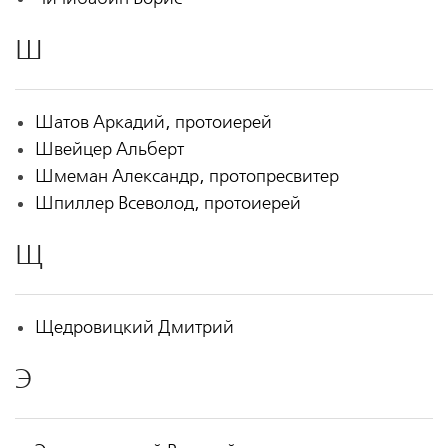
Ш
Шатов Аркадий, протоиерей
Швейцер Альберт
Шмеман Александр, протопресвитер
Шпиллер Всеволод, протоиерей
Щ
Щедровицкий Дмитрий
Э