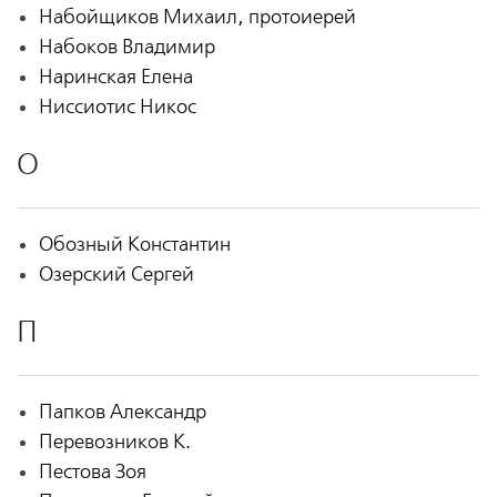
Набойщиков Михаил, протоиерей
Набоков Владимир
Наринская Елена
Ниссиотис Никос
О
Обозный Константин
Озерский Сергей
П
Папков Александр
Перевозников К.
Пестова Зоя