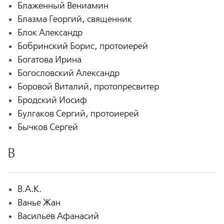
Блаженный Вениамин
Блазма Георгий, священник
Блок Александр
Бобринский Борис, протоиерей
Богатова Ирина
Богословский Александр
Боровой Виталий, протопресвитер
Бродский Иосиф
Булгаков Сергий, протоиерей
Бычков Сергей
В
В.А.К.
Ванье Жан
Васильев Афанасий