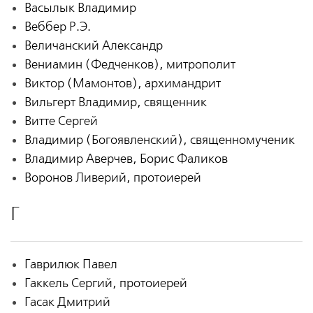
Васылык Владимир
Веббер Р.Э.
Величанский Александр
Вениамин (Федченков), митрополит
Виктор (Мамонтов), архимандрит
Вильгерт Владимир, священник
Витте Сергей
Владимир (Богоявленский), священномученик
Владимир Аверчев, Борис Фаликов
Воронов Ливерий, протоиерей
Г
Гаврилюк Павел
Гаккель Сергий, протоиерей
Гасак Дмитрий