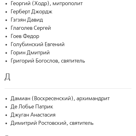
Георгий (Ходр), митрополит
Герберт Джордж
Гзгзян Давид
Глаголев Сергей
Гоев Федор
Голубинский Евгений
Горин Дмитрий
Григорий Богослов, святитель
Д
Дамиан (Воскресенский), архимандрит
Де Лобье Патрик
Джуган Анастасия
Димитрий Ростовский, святитель