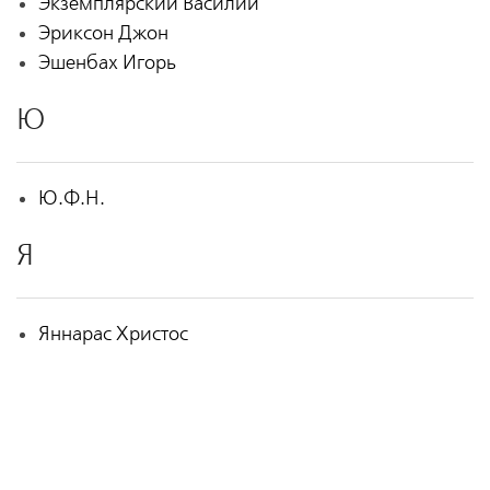
Экземплярский Василий
Эриксон Джон
Эшенбах Игорь
Ю
Ю.Ф.Н.
Я
Яннарас Христос