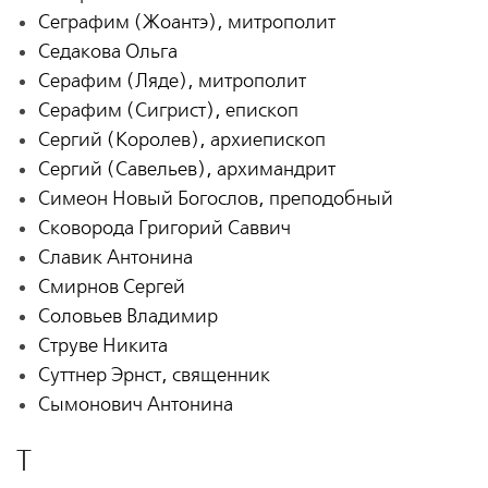
Сеграфим (Жоантэ), митрополит
Седакова Ольга
Серафим (Ляде), митрополит
Серафим (Сигрист), епископ
Сергий (Королев), архиепископ
Сергий (Савельев), архимандрит
Симеон Новый Богослов, преподобный
Сковорода Григорий Саввич
Славик Антонина
Смирнов Сергей
Соловьев Владимир
Струве Никита
Суттнер Эрнст, священник
Сымонович Антонина
Т