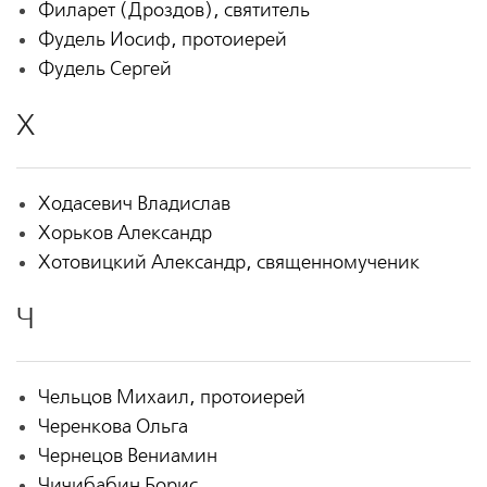
Филарет (Дроздов), святитель
Фудель Иосиф, протоиерей
Фудель Сергей
Х
Ходасевич Владислав
Хорьков Александр
Хотовицкий Александр, священномученик
Ч
Чельцов Михаил, протоиерей
Черенкова Ольга
Чернецов Вениамин
Чичибабин Борис