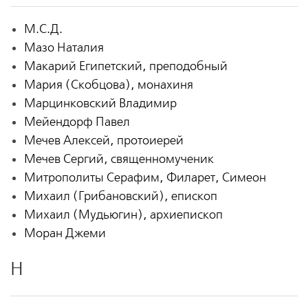
М.С.Д.
Мазо Наталия
Макарий Египетский, преподобный
Мария (Скобцова), монахиня
Марцинковский Владимир
Мейендорф Павел
Мечев Алексей, протоиерей
Мечев Сергий, священномученик
Митрополиты Серафим, Филарет, Симеон
Михаил (Грибановский), епископ
Михаил (Мудьюгин), архиепископ
Моран Джеми
Н