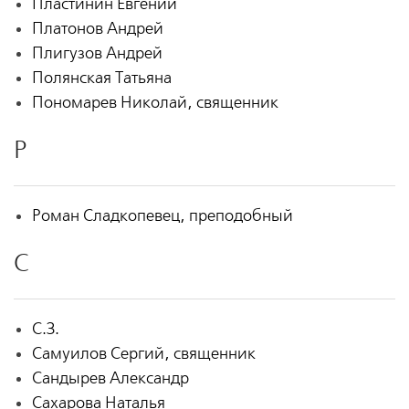
Пластинин Евгений
Платонов Андрей
Плигузов Андрей
Полянская Татьяна
Пономарев Николай, священник
Р
Роман Сладкопевец, преподобный
С
С.З.
Самуилов Сергий, священник
Сандырев Александр
Сахарова Наталья