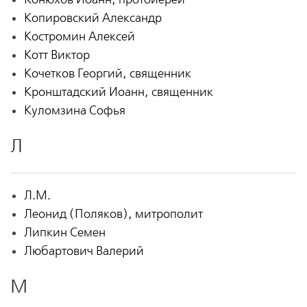
Копировский Александр
Костромин Алексей
Котт Виктор
Кочетков Георгий, священник
Кронштадский Иоанн, священник
Куломзина Софья
Л
Л.М.
Леонид (Поляков), митрополит
Липкин Семен
Любартович Валерий
М