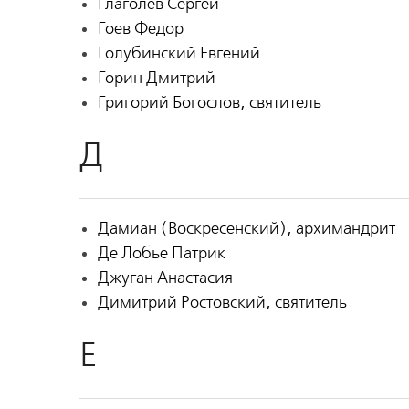
Глаголев Сергей
Гоев Федор
Голубинский Евгений
Горин Дмитрий
Григорий Богослов, святитель
Д
Дамиан (Воскресенский), архимандрит
Де Лобье Патрик
Джуган Анастасия
Димитрий Ростовский, святитель
Е