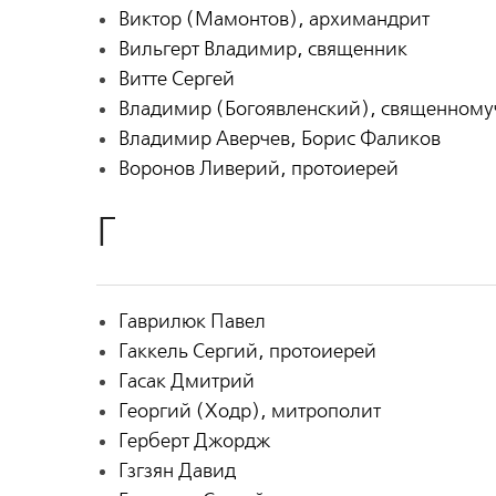
Виктор (Мамонтов), архимандрит
Вильгерт Владимир, священник
Витте Сергей
Владимир (Богоявленский), священному
Владимир Аверчев, Борис Фаликов
Воронов Ливерий, протоиерей
Г
Гаврилюк Павел
Гаккель Сергий, протоиерей
Гасак Дмитрий
Георгий (Ходр), митрополит
Герберт Джордж
Гзгзян Давид