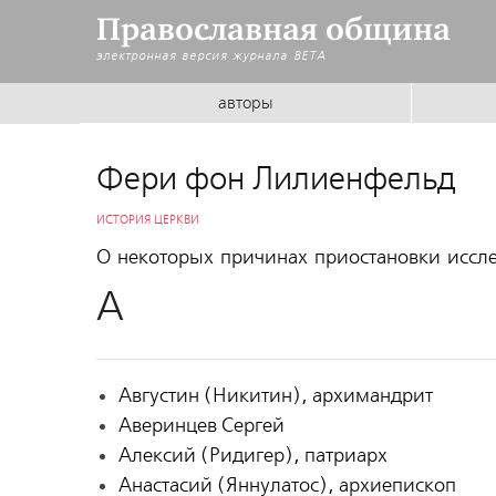
Православная община
электронная версия журнала
BETA
авторы
Фери фон Лилиенфельд
ИСТОРИЯ ЦЕРКВИ
О некоторых причинах приостановки иссл
А
Августин (Никитин), архимандрит
Аверинцев Сергей
Алексий (Ридигер), патриарх
Анастасий (Яннулатос), архиепископ