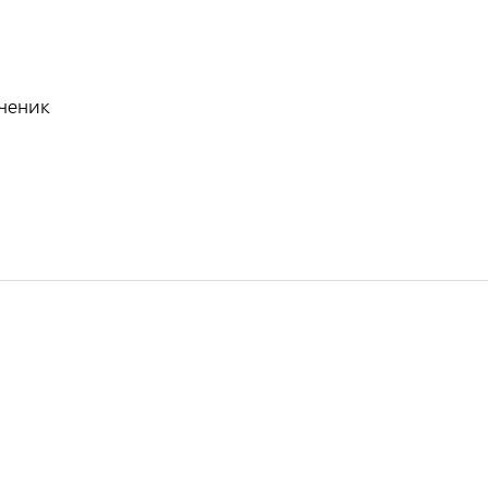
ченик