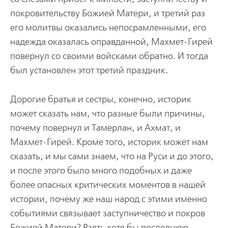
покровительству Божией Матери, и третий раз
его молитвы оказались непосрамленными, его
надежда оказалась оправданной, Махмет-Гирей
повернул со своими войсками обратно. И тогда
был установлен этот третий праздник.
Дорогие братья и сестры, конечно, историк
может сказать нам, что разные были причины,
почему повернул и Тамерлан, и Ахмат, и
Махмет-Гирей. Кроме того, историк может нам
сказать, и мы сами знаем, что на Руси и до этого,
и после этого было много подобных и даже
более опасных критических моментов в нашей
истории, почему же наш народ с этими именно
событиями связывает заступничество и покров
Божией Матери? Взять хотя бы последнюю