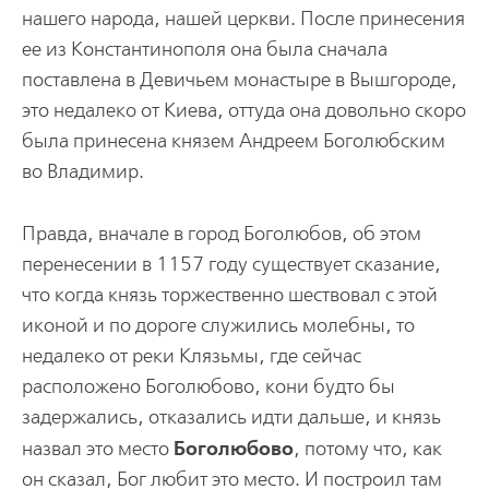
нашего народа, нашей церкви. После принесения
ее из Константинополя она была сначала
поставлена в Девичьем монастыре в Вышгороде,
это недалеко от Киева, оттуда она довольно скоро
была принесена князем Андреем Боголюбским
во Владимир.
Правда, вначале в город Боголюбов, об этом
перенесении в 1157 году существует сказание,
что когда князь торжественно шествовал с этой
иконой и по дороге служились молебны, то
недалеко от реки Клязьмы, где сейчас
расположено Боголюбово, кони будто бы
задержались, отказались идти дальше, и князь
Боголюбово
назвал это место
, потому что, как
он сказал, Бог любит это место. И построил там