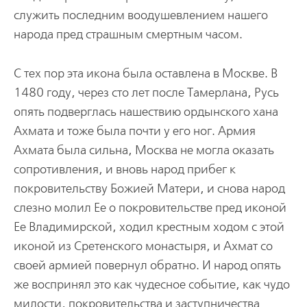
служить последним воодушевлением нашего
народа пред страшным смертным часом.
С тех пор эта икона была оставлена в Москве. В
1480 году, через сто лет после Тамерлана, Русь
опять подверглась нашествию ордынского хана
Ахмата и тоже была почти у его ног. Армия
Ахмата была сильна, Москва не могла оказать
сопротивления, и вновь народ прибег к
покровительству Божией Матери, и снова народ
слезно молил Ее о покровительстве пред иконой
Ее Владимирской, ходил крестным ходом с этой
иконой из Сретенского монастыря, и Ахмат со
своей армией повернул обратно. И народ опять
же воспринял это как чудесное событие, как чудо
милости, покровительства и заступничества