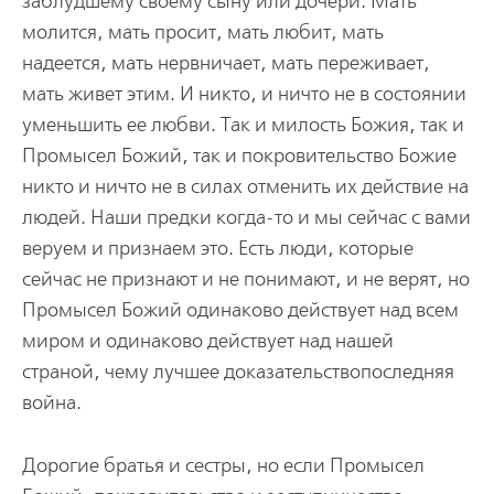
заблудшему своему сыну или дочери. Мать
молится, мать просит, мать любит, мать
надеется, мать нервничает, мать переживает,
мать живет этим. И никто, и ничто не в состоянии
уменьшить ее любви. Так и милость Божия, так и
Промысел Божий, так и покровительство Божие
никто и ничто не в силах отменить их действие на
людей. Наши предки когда-то и мы сейчас с вами
веруем и признаем это. Есть люди, которые
сейчас не признают и не понимают, и не верят, но
Промысел Божий одинаково действует над всем
миром и одинаково действует над нашей
страной, чему лучшее доказательствопоследняя
война.
Дорогие братья и сестры, но если Промысел