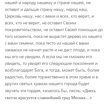
нашей и народу нашему и стране нашей, не
оставит и дальше страну нашу, народ наш,
Церковь нашу, нас с вами и всех, кто верит, и
всех, кто не верит, не оставит Своим
покровительством, не оставит Своей помощью до
того момента, пока не вырастет дерево из нашего
с вами семени, пока тесто из нашей с вами
закваски не начнет расти и не даст плода, и пока
мы его не увидим. А если мы не сможем его
увидеть, то увидят его следующие поколения и
возблагодарят Бога, и тогда, может быть, более
радостно, более торжественно в этом храме и в
других святых храмах нашего города будет
звучать эта гордая, казалось бы, песнь:
Днесь
светло красуется славнейший град Москва…