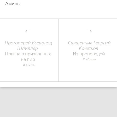
Аминь.
Протоиерей Всеволод
Священник Георгий
Шпиллер
Кочетков
Притча о призванных
Из проповедей
на пир
43 мин.
5 мин.