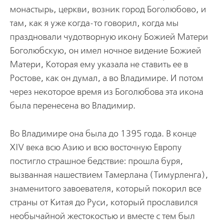
монастырь, церкви, возник город Боголюбово, и
там, как я уже когда-то говорил, когда мы
праздновали чудотворную икону Божией Матери
Боголюбскую, он имел ночное видение Божией
Матери, Которая ему указала не ставить ее в
Ростове, как он думал, а во Владимире. И потом
через некоторое время из Боголюбова эта икона
была перенесена во Владимир.
Во Владимире она была до 1395 года. В конце
XIV века всю Азию и всю восточную Европу
постигло страшное бедствие: прошла буря,
вызванная нашествием Тамерлана (Тимурленга),
знаменитого завоевателя, который покорил все
страны от Китая до Руси, который прославился
необычайной жестокостью и вместе с тем был