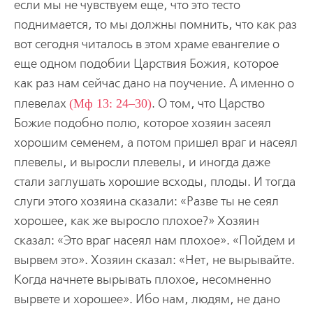
если мы не чувствуем еще, что это тесто
поднимается, то мы должны помнить, что как раз
вот сегодня читалось в этом храме евангелие о
еще одном подобии Царствия Божия, которое
как раз нам сейчас дано на поучение. А именно о
плевелах
(Мф 13: 24–30)
. О том, что Царство
Божие подобно полю, которое хозяин засеял
хорошим семенем, а потом пришел враг и насеял
плевелы, и выросли плевелы, и иногда даже
стали заглушать хорошие всходы, плоды. И тогда
слуги этого хозяина сказали: «Разве ты не сеял
хорошее, как же выросло плохое?» Хозяин
сказал: «Это враг насеял нам плохое». «Пойдем и
вырвем это». Хозяин сказал: «Нет, не вырывайте.
Когда начнете вырывать плохое, несомненно
вырвете и хорошее». Ибо нам, людям, не дано