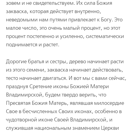
зовем и не свидетельствуем. Их сила Божия
закваска, которая действует внутренно,
неведомыми нам путями привлекает к Богу. Это
малое число, это очень малый процент, но этот
процент постепенно и усиленно, систематически
поднимается и растет.
Дорогие братья и сестры, дерево начинает расти
из этого семени, закваска начинает действовать,
тесто начинает двигаться. И вот мы с вами сейчас,
празднуя Cретение иконы Божией Матери
Владимирской, будем твердо верить, что
Пресвятая Божия Матерь, являвшая милосердие
Свое в бесчисленных Своих иконах, особенно в
чудотворной иконе Своей Владимирской, и
служившая национальным знамением Церкви