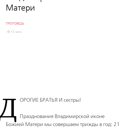
Матери
ПРОПОВЕДЬ
15 мин.
Д
ОРОГИЕ БРАТЬЯ И
сестры!
Празднования Владимирской иконе
Божией Матери мы совершаем трижды в год: 21