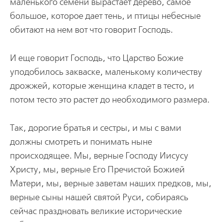
маленького семени вырастает дерево, самое
большое, которое дает тень, и птицы небесные
обитают на нем вот что говорит Господь.
И еще говорит Господь, что Царство Божие
уподобилось закваске, маленькому количеству
дрожжей, которые женщина кладет в тесто, и
потом тесто это растет до необходимого размера.
Так, дорогие братья и сестры, и мы с вами
должны смотреть и понимать ныне
происходящее. Мы, верные Господу Иисусу
Христу, мы, верные Его Пречистой Божией
Матери, мы, верные заветам наших предков, мы,
верные сыны нашей святой Руси, собираясь
сейчас праздновать великие исторические