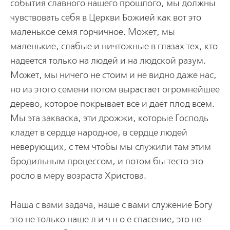
события славного нашего прошлого, мы должны
чувствовать себя в Церкви Божией как вот это
маленькое семя горчичное. Может, мы
маленькие, слабые и ничтожные в глазах тех, кто
надеется только на людей и на людской разум.
Может, мы ничего не стоим и не видно даже нас,
но из этого семени потом вырастает огромнейшее
дерево, которое покрывает все и дает плод всем.
Мы эта закваска, эти дрожжи, которые Господь
кладет в сердце народное, в сердце людей
неверующих, с тем чтобы мы служили там этим
бродильным процессом, и потом бы тесто это
росло в меру возраста Христова.
Наша с вами задача, наше с вами служение Богу
это не только наше л и ч н о е спасение, это не