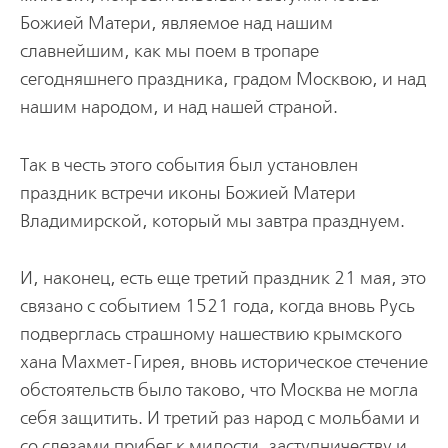
Божией Матери, являемое над нашим
славнейшим, как мы поем в тропаре
сегодняшнего праздника, градом Москвою, и над
нашим народом, и над нашей страной.
Так в честь этого события был установлен
праздник встречи иконы Божией Матери
Владимирской, который мы завтра празднуем.
И, наконец, есть еще третий праздник 21 мая, это
связано с событием 1521 года, когда вновь Русь
подверглась страшному нашествию крымского
хана Махмет-Гирея, вновь историческое стечение
обстоятельств было таково, что Москва не могла
себя защитить. И третий раз народ с мольбами и
со слезами прибег к милости, заступничеству и