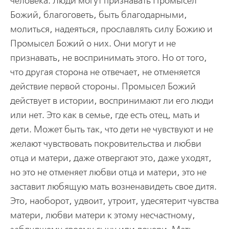
человека. Люди могут признавать Промысел
Божий, благоговеть, быть благодарными,
молиться, надеяться, прославлять силу Божию и
Промысел Божий о них. Они могут и не
признавать, не воспринимать этого. Но от того,
что другая сторона не отвечает, не отменяется
действие первой стороны. Промысел Божий
действует в истории, воспринимают ли его люди
или нет. Это как в семье, где есть отец, мать и
дети. Может быть так, что дети не чувствуют и не
желают чувствовать покровительства и любви
отца и матери, даже отвергают это, даже уходят,
но это не отменяет любви отца и матери, это не
заставит любящую мать возненавидеть свое дитя.
Это, наоборот, удвоит, утроит, удесятерит чувства
матери, любви матери к этому несчастному,