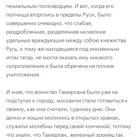
гениальным полководцем. И вот, когда его
полчища вторглись в пределы Руси, было
совершенно очевидно, что слабая,
раздробленная, разделенная на мелкие
удельные враждующие между собою княжества
Русь, к тому же находящаяся под иноземным
игом татар, не могла оказать ему никакого
сопротивления и была обречена на полное
уничтожение.
И зная, что воинство Тамерлана было уже на
подступах к городу, москвичи стали готовиться к
своему, как они считали, судному дню. Они
денно и нощно молились в открытых храмах,
служили молебны перед своей кончиной, потому
что знали, что Тамерлан,
железный хромец
так