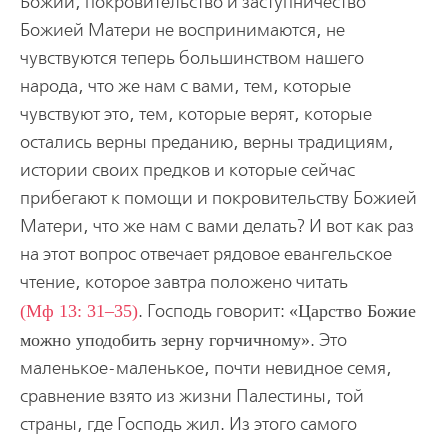
Божий, покровительство и заступничество
Божией Матери не воспринимаются, не
чувствуются теперь большинством нашего
народа, что же нам с вами, тем, которые
чувствуют это, тем, которые верят, которые
остались верны преданию, верны традициям,
истории своих предков и которые сейчас
прибегают к помощи и покровительству Божией
Матери, что же нам с вами делать? И вот как раз
на этот вопрос отвечает рядовое евангельское
чтение, которое завтра положено читать
(Мф 13: 31–35)
. Господь говорит:
Царство Божие
можно уподобить зерну горчичному
. Это
маленькое-маленькое, почти невидное семя,
сравнение взято из жизни Палестины, той
страны, где Господь жил. Из этого самого