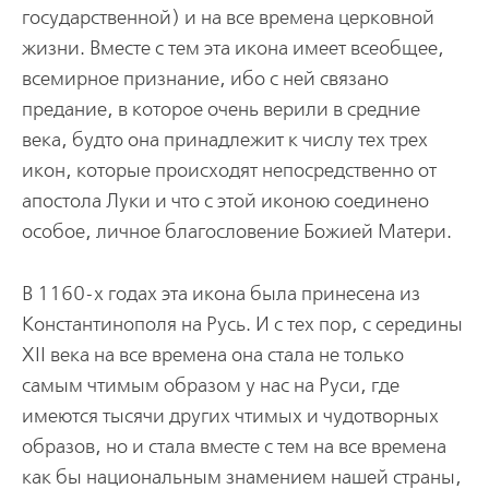
государственной) и на все времена церковной
жизни. Вместе с тем эта икона имеет всеобщее,
всемирное признание, ибо с ней связано
предание, в которое очень верили в средние
века, будто она принадлежит к числу тех трех
икон, которые происходят непосредственно от
апостола Луки и что с этой иконою соединено
особое, личное благословение Божией Матери.
В 1160-х годах эта икона была принесена из
Константинополя на Русь. И с тех пор, с середины
XII века на все времена она стала не только
самым чтимым образом у нас на Руси, где
имеются тысячи других чтимых и чудотворных
образов, но и стала вместе с тем на все времена
как бы национальным знамением нашей страны,