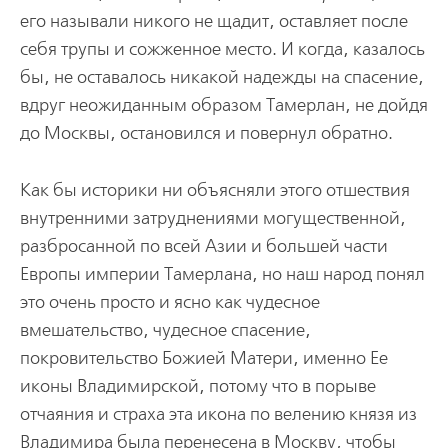
его называли никого не щадит, оставляет после
себя трупы и сожженное место. И когда, казалось
бы, не оставалось никакой надежды на спасение,
вдруг неожиданным образом Тамерлан, не дойдя
до Москвы, остановился и повернул обратно.
Как бы историки ни объясняли этого отшествия
внутренними затруднениями могущественной,
разбросанной по всей Азии и большей части
Европы империи Тамерлана, но наш народ понял
это очень просто и ясно как чудесное
вмешательство, чудесное спасение,
покровительство Божией Матери, именно Ее
иконы Владимирской, потому что в порыве
отчаяния и страха эта икона по велению князя из
Владимира была перенесена в Москву, чтобы