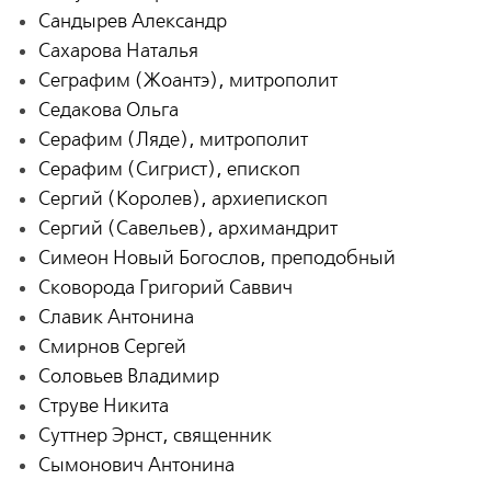
Сандырев Александр
Сахарова Наталья
Сеграфим (Жоантэ), митрополит
Седакова Ольга
Серафим (Ляде), митрополит
Серафим (Сигрист), епископ
Сергий (Королев), архиепископ
Сергий (Савельев), архимандрит
Симеон Новый Богослов, преподобный
Сковорода Григорий Саввич
Славик Антонина
Смирнов Сергей
Соловьев Владимир
Струве Никита
Суттнер Эрнст, священник
Сымонович Антонина