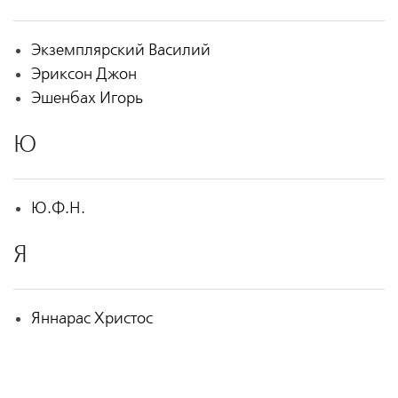
Экземплярский Василий
Эриксон Джон
Эшенбах Игорь
Ю
Ю.Ф.Н.
Я
Яннарас Христос