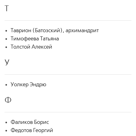
Т
Таврион (Батозский), архимандрит
Тимофеева Татьяна
Толстой Алексей
У
Уолкер Эндрю
Ф
Фаликов Борис
Федотов Георгий