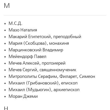
М
М.С.Д.
Мазо Наталия
Макарий Египетский, преподобный
Мария (Скобцова), монахиня
Марцинковский Владимир
Мейендорф Павел
Мечев Алексей, протоиерей
Мечев Сергий, священномученик
Митрополиты Серафим, Филарет, Симеон
Михаил (Грибановский), епископ
Михаил (Мудьюгин), архиепископ
Моран Джеми
Н