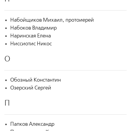
Набойщиков Михаил, протоиерей
Набоков Владимир
Наринская Елена
Ниссиотис Никос
О
Обозный Константин
Озерский Сергей
П
Папков Александр