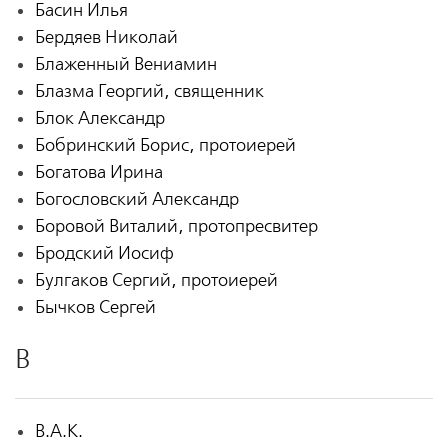
Басин Илья
Бердяев Николай
Блаженный Вениамин
Блазма Георгий, священник
Блок Александр
Бобринский Борис, протоиерей
Богатова Ирина
Богословский Александр
Боровой Виталий, протопресвитер
Бродский Иосиф
Булгаков Сергий, протоиерей
Бычков Сергей
В
В.А.К.