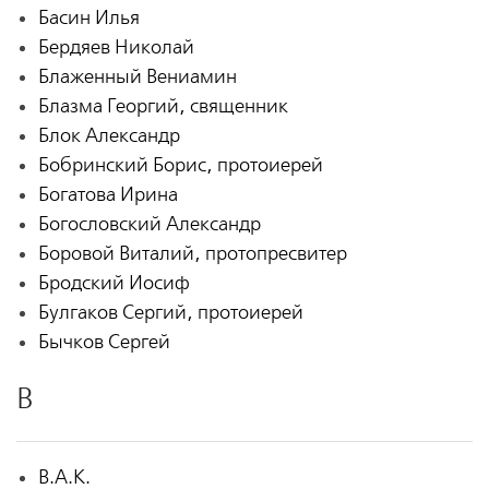
Басин Илья
Бердяев Николай
Блаженный Вениамин
Блазма Георгий, священник
Блок Александр
Бобринский Борис, протоиерей
Богатова Ирина
Богословский Александр
Боровой Виталий, протопресвитер
Бродский Иосиф
Булгаков Сергий, протоиерей
Бычков Сергей
В
В.А.К.