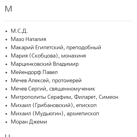
М
М.С.Д.
Мазо Наталия
Макарий Египетский, преподобный
Мария (Скобцова), монахиня
Марцинковский Владимир
Мейендорф Павел
Мечев Алексей, протоиерей
Мечев Сергий, священномученик
Митрополиты Серафим, Филарет, Симеон
Михаил (Грибановский), епископ
Михаил (Мудьюгин), архиепископ
Моран Джеми