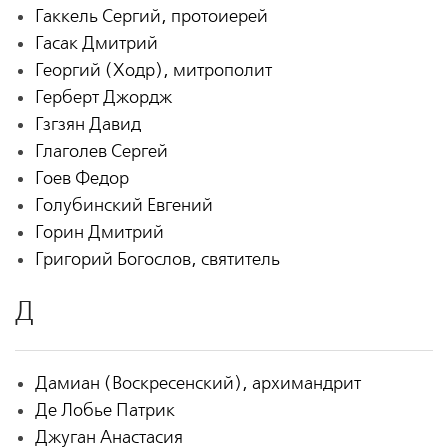
Гаккель Сергий, протоиерей
Гасак Дмитрий
Георгий (Ходр), митрополит
Герберт Джордж
Гзгзян Давид
Глаголев Сергей
Гоев Федор
Голубинский Евгений
Горин Дмитрий
Григорий Богослов, святитель
Д
Дамиан (Воскресенский), архимандрит
Де Лобье Патрик
Джуган Анастасия