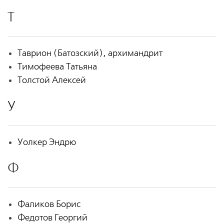
Т
Таврион (Батозский), архимандрит
Тимофеева Татьяна
Толстой Алексей
У
Уолкер Эндрю
Ф
Фаликов Борис
Федотов Георгий