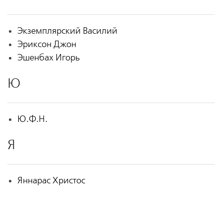
Экземплярский Василий
Эриксон Джон
Эшенбах Игорь
Ю
Ю.Ф.Н.
Я
Яннарас Христос