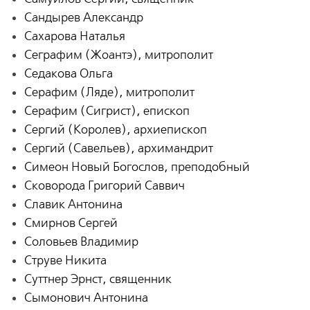
Сандырев Александр
Сахарова Наталья
Сеграфим (Жоантэ), митрополит
Седакова Ольга
Серафим (Ляде), митрополит
Серафим (Сигрист), епископ
Сергий (Королев), архиепископ
Сергий (Савельев), архимандрит
Симеон Новый Богослов, преподобный
Сковорода Григорий Саввич
Славик Антонина
Смирнов Сергей
Соловьев Владимир
Струве Никита
Суттнер Эрнст, священник
Сымонович Антонина