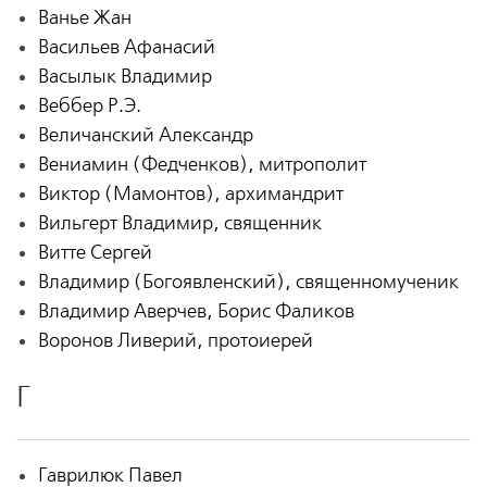
Ванье Жан
Васильев Афанасий
Васылык Владимир
Веббер Р.Э.
Величанский Александр
Вениамин (Федченков), митрополит
Виктор (Мамонтов), архимандрит
Вильгерт Владимир, священник
Витте Сергей
Владимир (Богоявленский), священномученик
Владимир Аверчев, Борис Фаликов
Воронов Ливерий, протоиерей
Г
Гаврилюк Павел