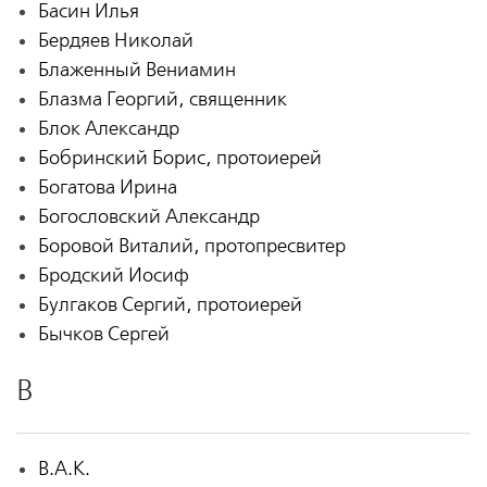
Басин Илья
Бердяев Николай
Блаженный Вениамин
Блазма Георгий, священник
Блок Александр
Бобринский Борис, протоиерей
Богатова Ирина
Богословский Александр
Боровой Виталий, протопресвитер
Бродский Иосиф
Булгаков Сергий, протоиерей
Бычков Сергей
В
В.А.К.