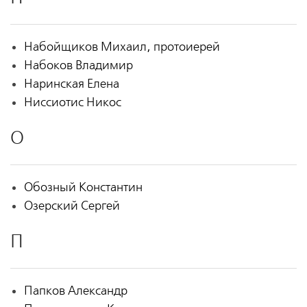
Набойщиков Михаил, протоиерей
Набоков Владимир
Наринская Елена
Ниссиотис Никос
О
Обозный Константин
Озерский Сергей
П
Папков Александр