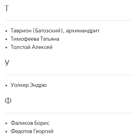
Т
Таврион (Батозский), архимандрит
Тимофеева Татьяна
Толстой Алексей
У
Уолкер Эндрю
Ф
Фаликов Борис
Федотов Георгий