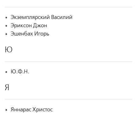
Экземплярский Василий
Эриксон Джон
Эшенбах Игорь
Ю
Ю.Ф.Н.
Я
Яннарас Христос