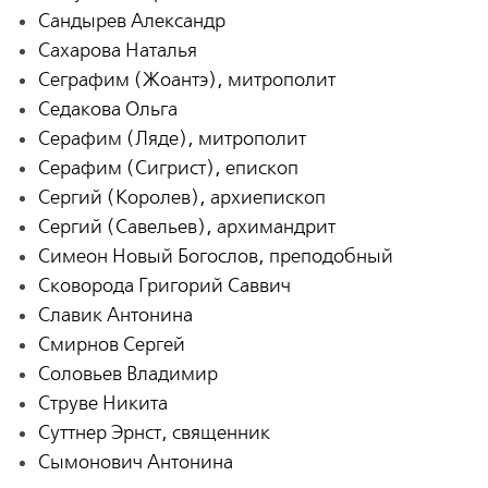
Сандырев Александр
Сахарова Наталья
Сеграфим (Жоантэ), митрополит
Седакова Ольга
Серафим (Ляде), митрополит
Серафим (Сигрист), епископ
Сергий (Королев), архиепископ
Сергий (Савельев), архимандрит
Симеон Новый Богослов, преподобный
Сковорода Григорий Саввич
Славик Антонина
Смирнов Сергей
Соловьев Владимир
Струве Никита
Суттнер Эрнст, священник
Сымонович Антонина