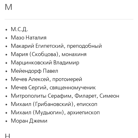
М
М.С.Д.
Мазо Наталия
Макарий Египетский, преподобный
Мария (Скобцова), монахиня
Марцинковский Владимир
Мейендорф Павел
Мечев Алексей, протоиерей
Мечев Сергий, священномученик
Митрополиты Серафим, Филарет, Симеон
Михаил (Грибановский), епископ
Михаил (Мудьюгин), архиепископ
Моран Джеми
Н