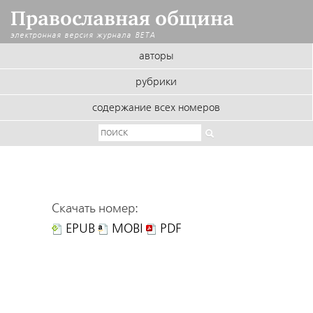
Православная община
электронная версия журнала
BETA
авторы
рубрики
содержание всех номеров
Скачать номер:
EPUB
MOBI
PDF