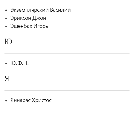
Экземплярский Василий
Эриксон Джон
Эшенбах Игорь
Ю
Ю.Ф.Н.
Я
Яннарас Христос