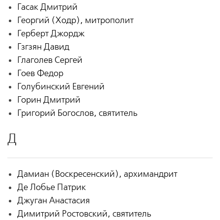
Гасак Дмитрий
Георгий (Ходр), митрополит
Герберт Джордж
Гзгзян Давид
Глаголев Сергей
Гоев Федор
Голубинский Евгений
Горин Дмитрий
Григорий Богослов, святитель
Д
Дамиан (Воскресенский), архимандрит
Де Лобье Патрик
Джуган Анастасия
Димитрий Ростовский, святитель