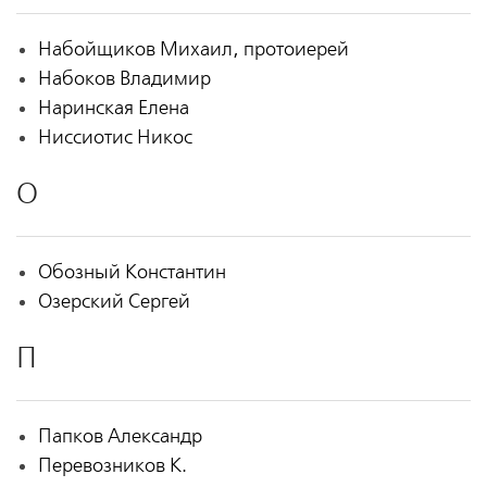
Набойщиков Михаил, протоиерей
Набоков Владимир
Наринская Елена
Ниссиотис Никос
О
Обозный Константин
Озерский Сергей
П
Папков Александр
Перевозников К.