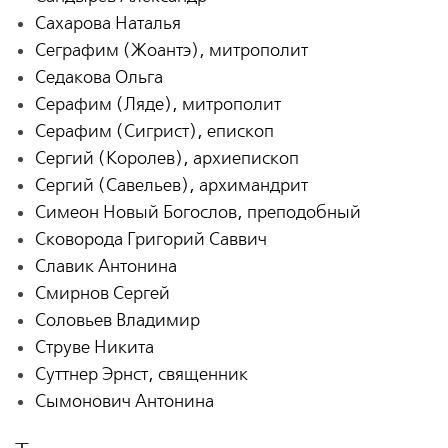
Сахарова Наталья
Сеграфим (Жоантэ), митрополит
Седакова Ольга
Серафим (Ляде), митрополит
Серафим (Сигрист), епископ
Сергий (Королев), архиепископ
Сергий (Савельев), архимандрит
Симеон Новый Богослов, преподобный
Сковорода Григорий Саввич
Славик Антонина
Смирнов Сергей
Соловьев Владимир
Струве Никита
Суттнер Эрнст, священник
Сымонович Антонина