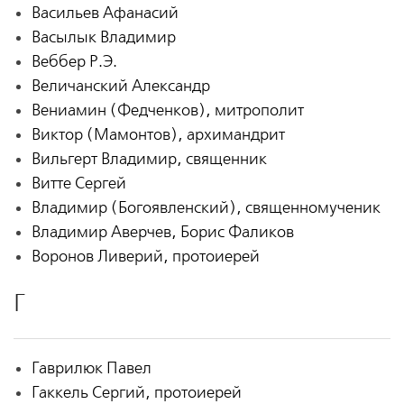
Васильев Афанасий
Васылык Владимир
Веббер Р.Э.
Величанский Александр
Вениамин (Федченков), митрополит
Виктор (Мамонтов), архимандрит
Вильгерт Владимир, священник
Витте Сергей
Владимир (Богоявленский), священномученик
Владимир Аверчев, Борис Фаликов
Воронов Ливерий, протоиерей
Г
Гаврилюк Павел
Гаккель Сергий, протоиерей