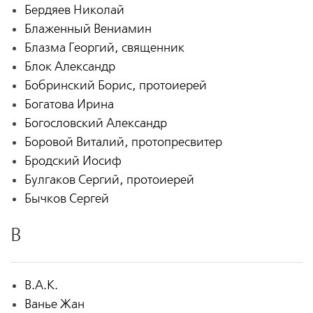
Бердяев Николай
Блаженный Вениамин
Блазма Георгий, священник
Блок Александр
Бобринский Борис, протоиерей
Богатова Ирина
Богословский Александр
Боровой Виталий, протопресвитер
Бродский Иосиф
Булгаков Сергий, протоиерей
Бычков Сергей
В
В.А.К.
Ванье Жан