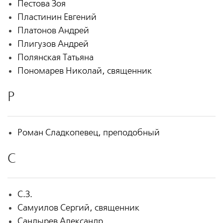
Пестова Зоя
Пластинин Евгений
Платонов Андрей
Плигузов Андрей
Полянская Татьяна
Пономарев Николай, священник
Р
Роман Сладкопевец, преподобный
С
С.З.
Самуилов Сергий, священник
Сандырев Александр