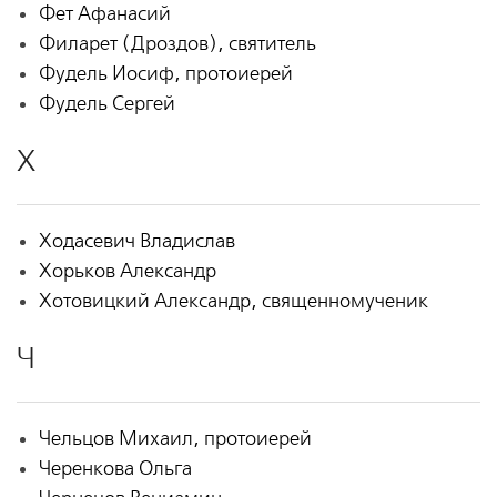
Фет Афанасий
Филарет (Дроздов), святитель
Фудель Иосиф, протоиерей
Фудель Сергей
Х
Ходасевич Владислав
Хорьков Александр
Хотовицкий Александр, священномученик
Ч
Чельцов Михаил, протоиерей
Черенкова Ольга