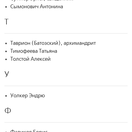
Сымонович Антонина
Т
Таврион (Батозский), архимандрит
Тимофеева Татьяна
Толстой Алексей
У
Уолкер Эндрю
Ф