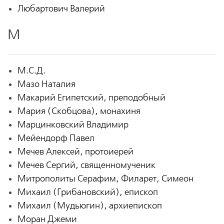
Любартович Валерий
М
М.С.Д.
Мазо Наталия
Макарий Египетский, преподобный
Мария (Скобцова), монахиня
Марцинковский Владимир
Мейендорф Павел
Мечев Алексей, протоиерей
Мечев Сергий, священномученик
Митрополиты Серафим, Филарет, Симеон
Михаил (Грибановский), епископ
Михаил (Мудьюгин), архиепископ
Моран Джеми