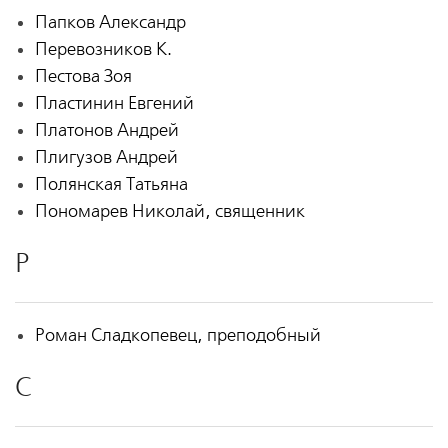
Папков Александр
Перевозников К.
Пестова Зоя
Пластинин Евгений
Платонов Андрей
Плигузов Андрей
Полянская Татьяна
Пономарев Николай, священник
Р
Роман Сладкопевец, преподобный
С