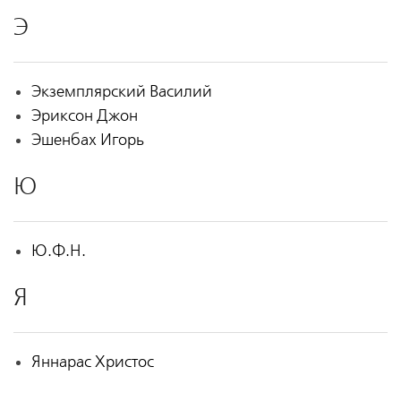
Э
Экземплярский Василий
Эриксон Джон
Эшенбах Игорь
Ю
Ю.Ф.Н.
Я
Яннарас Христос