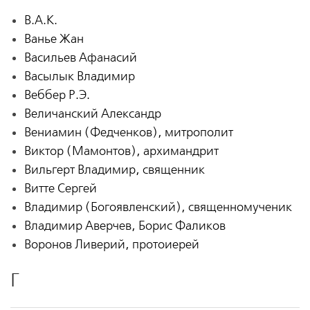
В.А.К.
Ванье Жан
Васильев Афанасий
Васылык Владимир
Веббер Р.Э.
Величанский Александр
Вениамин (Федченков), митрополит
Виктор (Мамонтов), архимандрит
Вильгерт Владимир, священник
Витте Сергей
Владимир (Богоявленский), священномученик
Владимир Аверчев, Борис Фаликов
Воронов Ливерий, протоиерей
Г