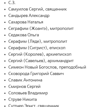
С.З.
Самуилов Сергий, священник
Сандырев Александр
Сахарова Наталья
Сеграфим (Жоантэ), митрополит
Седакова Ольга
Серафим (Ляде), митрополит
Серафим (Сигрист), епископ
Сергий (Королев), архиепископ
Сергий (Савельев), архимандрит
Симеон Новый Богослов, преподобный
Сковорода Григорий Саввич
Славик Антонина
Смирнов Сергей
Соловьев Владимир
Струве Никита
Суттнер Эрнст, священник