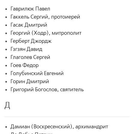
Гаврилюк Павел
Гаккель Сергий, протоиерей
Гасак Дмитрий
Георгий (Ходр), митрополит
Герберт Джордж
Гзгзян Давид
Глаголев Сергей
Гоев Федор
Голубинский Евгений
Горин Дмитрий
Григорий Богослов, святитель
Д
Дамиан (Воскресенский), архимандрит