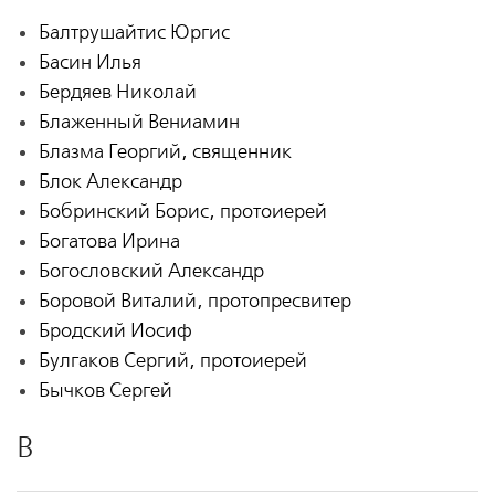
Балтрушайтис Юргис
Басин Илья
Бердяев Николай
Блаженный Вениамин
Блазма Георгий, священник
Блок Александр
Бобринский Борис, протоиерей
Богатова Ирина
Богословский Александр
Боровой Виталий, протопресвитер
Бродский Иосиф
Булгаков Сергий, протоиерей
Бычков Сергей
В