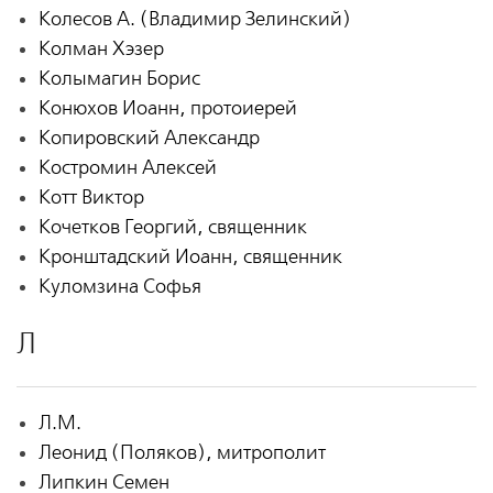
Колесов А. (Владимир Зелинский)
Колман Хэзер
Колымагин Борис
Конюхов Иоанн, протоиерей
Копировский Александр
Костромин Алексей
Котт Виктор
Кочетков Георгий, священник
Кронштадский Иоанн, священник
Куломзина Софья
Л
Л.М.
Леонид (Поляков), митрополит
Липкин Семен