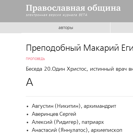
Православная община
электронная версия журнала
BETA
авторы
Преподобный Макарий Еги
ПРОПОВЕДЬ
Беседа 20.Один Христос, истинный врач в
А
Августин (Никитин), архимандрит
Аверинцев Сергей
Алексий (Ридигер), патриарх
Анастасий (Яннулатос), архиепископ