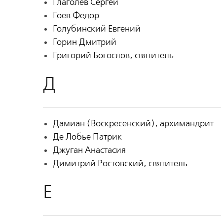
Глаголев Сергей
Гоев Федор
Голубинский Евгений
Горин Дмитрий
Григорий Богослов, святитель
Д
Дамиан (Воскресенский), архимандрит
Де Лобье Патрик
Джуган Анастасия
Димитрий Ростовский, святитель
Е