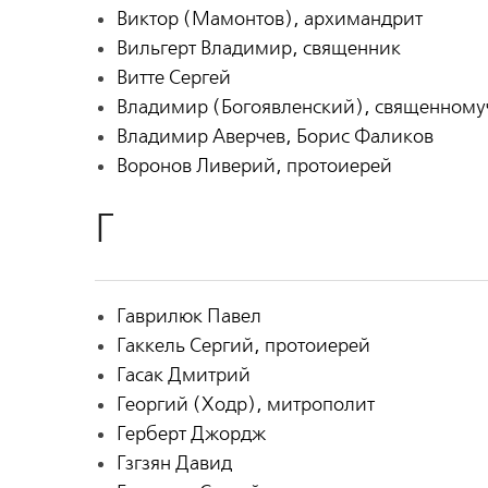
Виктор (Мамонтов), архимандрит
Вильгерт Владимир, священник
Витте Сергей
Владимир (Богоявленский), священному
Владимир Аверчев, Борис Фаликов
Воронов Ливерий, протоиерей
Г
Гаврилюк Павел
Гаккель Сергий, протоиерей
Гасак Дмитрий
Георгий (Ходр), митрополит
Герберт Джордж
Гзгзян Давид