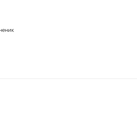
ченик