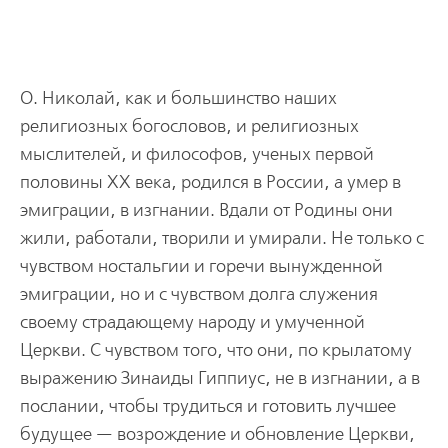
О. Николай, как и большинство наших
религиозных богословов, и религиозных
мыслителей, и философов, ученых первой
половины XX века, родился в России, а умер в
эмиграции, в изгнании. Вдали от Родины они
жили, работали, творили и умирали. Не только с
чувством ностальгии и горечи вынужденной
эмиграции, но и с чувством долга служения
своему страдающему народу и умученной
Церкви. С чувством того, что они, по крылатому
выражению Зинаиды Гиппиус, не в изгнании, а в
послании, чтобы трудиться и готовить лучшее
будущее — возрождение и обновление Церкви,