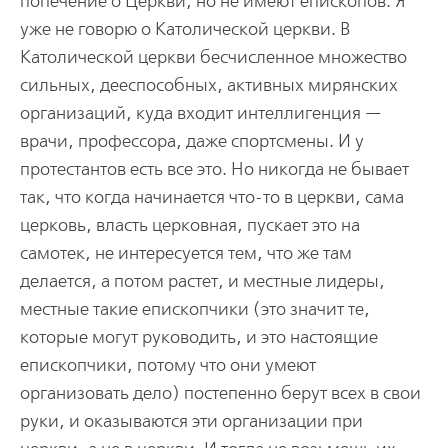
попечение о Церкви, но не имеют епископов. Я
уже не говорю о Католической церкви. В
Католической церкви бесчисленное множество
сильных, дееспособных, активных мирянских
организаций, куда входит интеллигенция —
врачи, профессора, даже спортсмены. И у
протестантов есть все это. Но никогда не бывает
так, что когда начинается что-то в церкви, сама
церковь, власть церковная, пускает это на
самотек, не интересуется тем, что же там
делается, а потом растет, и местные лидеры,
местные такие епископчики (это значит те,
которые могут руководить, и это настоящие
епископчики, потому что они умеют
организовать дело) постепенно берут всех в свои
руки, и оказываются эти организации при