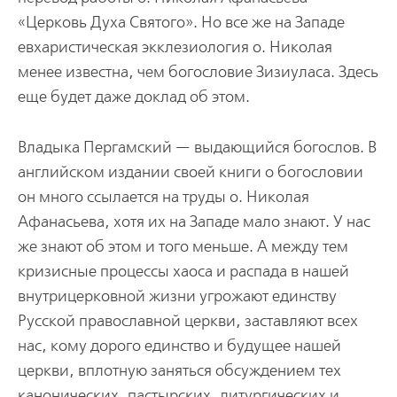
«Церковь Духа Святого». Но все же на Западе
евхаристическая экклезиология о. Николая
менее известна, чем богословие Зизиуласа. Здесь
еще будет даже доклад об этом.
Владыка Пергамский — выдающийся богослов. В
английском издании своей книги о богословии
он много ссылается на труды о. Николая
Афанасьева, хотя их на Западе мало знают. У нас
же знают об этом и того меньше. А между тем
кризисные процессы хаоса и распада в нашей
внутрицерковной жизни угрожают единству
Русской православной церкви, заставляют всех
нас, кому дорого единство и будущее нашей
церкви, вплотную заняться обсуждением тех
канонических, пастырских, литургических и