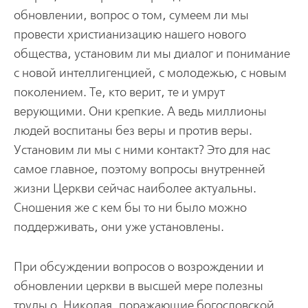
обновлении, вопрос о том, сумеем ли мы
провести христианизацию нашего нового
общества, установим ли мы диалог и понимание
с новой интеллигенцией, с молодежью, с новым
поколением. Те, кто верит, те и умрут
верующими. Они крепкие. А ведь миллионы
людей воспитаны без веры и против веры.
Установим ли мы с ними контакт? Это для нас
самое главное, поэтому вопросы внутренней
жизни Церкви сейчас наиболее актуальны.
Сношения же с кем бы то ни было можно
поддерживать, они уже установлены.
При обсуждении вопросов о возрождении и
обновлении церкви в высшей мере полезны
труды о. Николая, поражающие богословской,