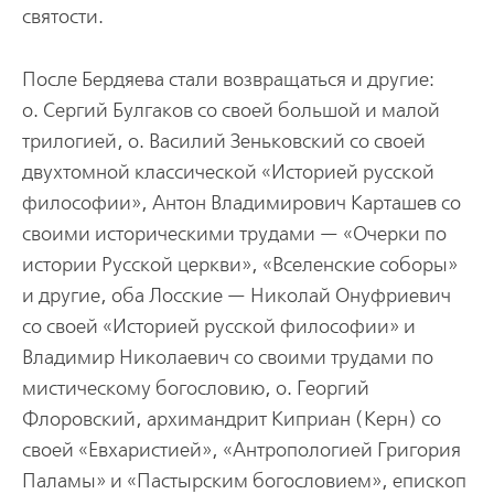
святости.
После Бердяева стали возвращаться и другие:
о. Сергий Булгаков со своей большой и малой
трилогией, о. Василий Зеньковский со своей
двухтомной классической «Историей русской
философии», Антон Владимирович Карташев со
своими историческими трудами — «Очерки по
истории Русской церкви», «Вселенские соборы»
и другие, оба Лосские — Николай Онуфриевич
со своей «Историей русской философии» и
Владимир Николаевич со своими трудами по
мистическому богословию, о. Георгий
Флоровский, архимандрит Киприан (Керн) со
своей «Евхаристией», «Антропологией Григория
Паламы» и «Пастырским богословием», епископ