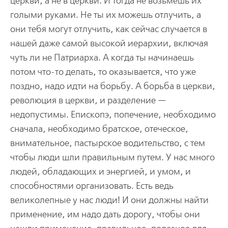
церкви, а не в церкви. И тогда не возьмешь их
голыми руками. Не ты их можешь отлучить, а
они тебя могут отлучить, как сейчас случается в
нашей даже самой высокой иерархии, включая
чуть ли не Патриарха. А когда ты начинаешь
потом что-то делать, то оказывается, что уже
поздно, надо идти на борьбу. А борьба в церкви,
революция в церкви, и разделение —
недопустимы. Епископэ, попечение, необходимо
сначала, необходимо братское, отеческое,
внимательное, пастырское водительство, с тем
чтобы люди шли правильным путем. У нас много
людей, обладающих и энергией, и умом, и
способностями организовать. Есть ведь
великолепные у нас люди! И они должны найти
применение, им надо дать дорогу, чтобы они