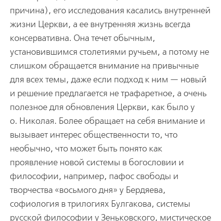
причина), его исследования касались внутренней
жизни Церкви, а ее внутренняя жизнь всегда
консервативна. Она течет обычным,
установившимся столетиями ручьем, а потому не
слишком обращается внимание на привычные
для всех темы, даже если подход к ним — новый
и решение предлагается не трафаретное, а очень
полезное для обновления Церкви, как было у
о. Николая. Более обращает на себя внимание и
вызывает интерес общественности то, что
необычно, что может быть понято как
проявление новой системы в богословии и
философии, например, пафос свободы и
творчества «восьмого дня» у Бердяева,
софиология в трилогиях Булгакова, системы
русской философии у Зеньковского, мистическое