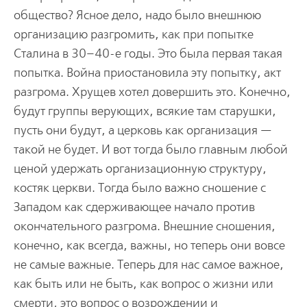
общество? Ясное дело, надо было внешнюю
организацию разгромить, как при попытке
Сталина в 30–40-е годы. Это была первая такая
попытка. Война приостановила эту попытку, акт
разгрома. Хрущев хотел довершить это. Конечно,
будут группы верующих, всякие там старушки,
пусть они будут, а церковь как организация —
такой не будет. И вот тогда было главным любой
ценой удержать организационную структуру,
костяк церкви. Тогда было важно сношение с
Западом как сдерживающее начало против
окончательного разгрома. Внешние сношения,
конечно, как всегда, важны, но теперь они вовсе
не самые важные. Теперь для нас самое важное,
как быть или не быть, как вопрос о жизни или
смерти, это вопрос о возрождении и