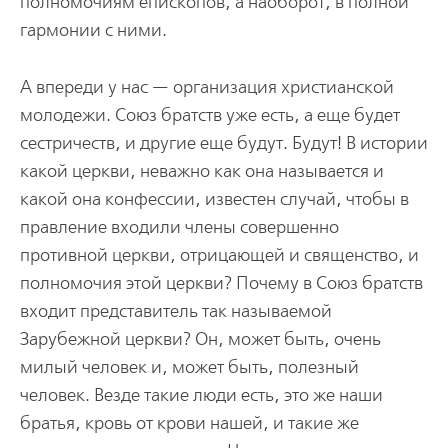
полномочиям епископов, а наоборот, в полной
гармонии с ними.
А впереди у нас — организация христианской
молодежи. Союз братств уже есть, а еще будет
сестричеств, и другие еще будут. Будут! В истории
какой церкви, неважно как она называется и
какой она конфессии, известен случай, чтобы в
правление входили члены совершенно
противной церкви, отрицающей и священство, и
полномочия этой церкви? Почему в Союз братств
входит представитель так называемой
Зарубежной церкви? Он, может быть, очень
милый человек и, может быть, полезный
человек. Везде такие люди есть, это же наши
братья, кровь от крови нашей, и такие же