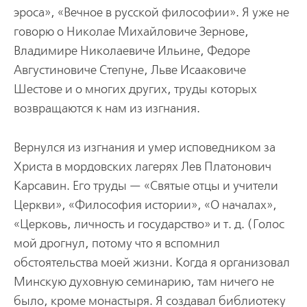
эроса», «Вечное в русской философии». Я уже не
говорю о Николае Михайловиче Зернове,
Владимире Николаевиче Ильине, Федоре
Августиновиче Степуне, Льве Исааковиче
Шестове и о многих других, труды которых
возвращаются к нам из изгнания.
Вернулся из изгнания и умер исповедником за
Христа в мордовских лагерях Лев Платонович
Карсавин. Его труды — «Святые отцы и учители
Церкви», «Философия истории», «О началах»,
«Церковь, личность и государство» и т. д. (Голос
мой дрогнул, потому что я вспомнил
обстоятельства моей жизни. Когда я организовал
Минскую духовную семинарию, там ничего не
было, кроме монастыря. Я создавал библиотеку