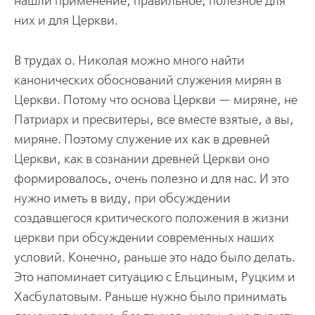
нашли применение, правильное, полезное для
них и для Церкви.
В трудах о. Николая можно много найти
канонических обоснований служения мирян в
Церкви. Потому что основа Церкви — миряне, не
Патриарх и пресвитеры, все вместе взятые, а вы,
миряне. Поэтому служение их как в древней
Церкви, как в сознании древней Церкви оно
формировалось, очень полезно и для нас. И это
нужно иметь в виду, при обсуждении
создавшегося критического положения в жизни
церкви при обсуждении современных наших
условий. Конечно, раньше это надо было делать.
Это напоминает ситуацию с Ельциным, Руцким и
Хасбулатовым. Раньше нужно было принимать