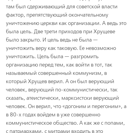
там был сдерживающий для советской власти
фактор, препятствующий окончательному
уничтожению церкви как организации. А ведь это
была цель. Две трети приходов при Хрущеве
было закрыто. И цель ведь не была —
уничтожить веру как таковую. Ее невозможно
уничтожить. Цель была — разгромить
организацию перед тем, как войти в тот, так
называемый совершенный коммунизм, в
который Хрущев верил. А он был верующий
человек, верующий по-коммунистически, так
сказать, атеистически, марксистски верующий
человек. Он верил, что «догоним и перегоним», а
в 80-х годах войдем в уже совершенно
коммунистическое общество. А как же с попами,
с патриархами, с митрами входить в это