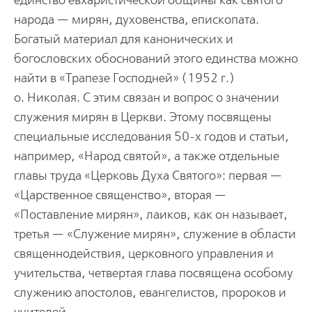
единство евхаристической общины как святого
народа — мирян, духовенства, епископата.
Богатый материал для канонических и
богословских обоснований этого единства можно
найти в «Трапезе Господней» (1952 г.)
о. Николая. С этим связан и вопрос о значении
служения мирян в Церкви. Этому посвящены
специальные исследования 50-х годов и статьи,
например, «Народ святой», а также отдельные
главы труда «Церковь Духа Святого»: первая —
«Царственное священство», вторая —
«Поставление мирян», лаиков, как он называет,
третья — «Служение мирян», служение в области
священнодействия, церковного управления и
учительства, четвертая глава посвящена особому
служению апостолов, евангелистов, пророков и