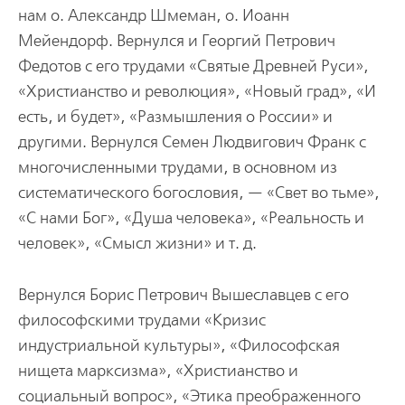
нам о. Александр Шмеман, о. Иоанн
Мейендорф. Вернулся и Георгий Петрович
Федотов с его трудами «Святые Древней Руси»,
«Христианство и революция», «Новый град», «И
есть, и будет», «Размышления о России» и
другими. Вернулся Семен Людвигович Франк с
многочисленными трудами, в основном из
систематического богословия, — «Свет во тьме»,
«С нами Бог», «Душа человека», «Реальность и
человек», «Смысл жизни» и т. д.
Вернулся Борис Петрович Вышеславцев с его
философскими трудами «Кризис
индустриальной культуры», «Философская
нищета марксизма», «Христианство и
социальный вопрос», «Этика преображенного