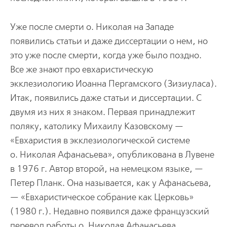
Уже после смерти о. Николая на Западе
появились статьи и даже диссертации о нем, но
это уже после смерти, когда уже было поздно.
Все же знают про евхаристическую
экклезиологию Иоанна Пергамского (Зизиуласа).
Итак, появились даже статьи и диссертации. С
двумя из них я знаком. Первая принадлежит
поляку, католику Михаилу Казовскому —
«Евхаристия в экклезиологической системе
о. Николая Афанасьева», опубликована в Лувене
в 1976 г. Автор второй, на немецком языке, —
Петер Планк. Она называется, как у Афанасьева,
— «Евхаристическое собрание как Церковь»
(1980 г.). Недавно появился даже французский
перевод работы о. Николая Афанасьева