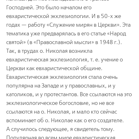
Господней. Это было началом его
евхаристической экклезиологии. И в 50-х же
годах — работу «Служение мирян в Церкви». Эта
тематика уже предварялась в его статье «Народ
святой» (в «Православной мысли» в 1948 г.).
Так, в трудах о. Николая возникла
евхаристическая экклезиология, т. е. учение о
Церкви как евхаристической общине.
Евхаристическая экклезиология стала очень
популярна на Западе и у православных, и у
католиков, и у протестантов. Все ссылаются на это
экклезиологическое богословие, но не все
ссылаются на о. Николая, и мало кто сейчас
вспоминает об о. Николае как о его создателе.
А случилось следующее, я свидетель тому.
Популярная во всем мире евхаристическая