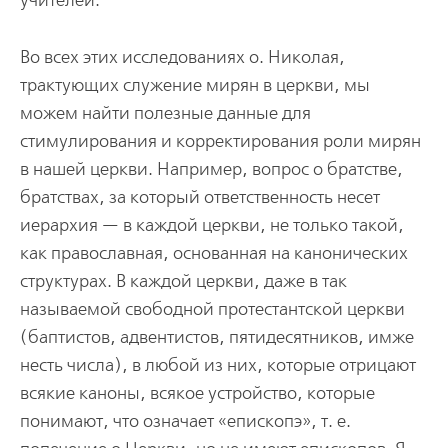
учителей.
Во всех этих исследованиях о. Николая,
трактующих служение мирян в церкви, мы
можем найти полезные данные для
стимулирования и корректирования роли мирян
в нашей церкви. Например, вопрос о братстве,
братствах, за который ответственность несет
иерархия — в каждой церкви, не только такой,
как православная, основанная на канонических
структурах. В каждой церкви, даже в так
называемой свободной протестантской церкви
(баптистов, адвентистов, пятидесятников, имже
несть числа), в любой из них, которые отрицают
всякие каноны, всякое устройство, которые
понимают, что означает «епископэ», т. е.