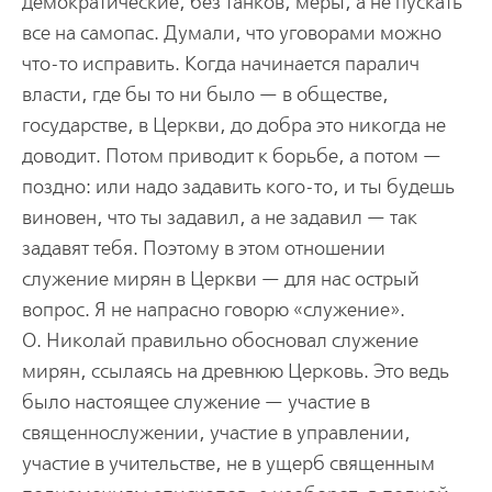
демократические, без танков, меры, а не пускать
все на самопас. Думали, что уговорами можно
что-то исправить. Когда начинается паралич
власти, где бы то ни было — в обществе,
государстве, в Церкви, до добра это никогда не
доводит. Потом приводит к борьбе, а потом —
поздно: или надо задавить кого-то, и ты будешь
виновен, что ты задавил, а не задавил — так
задавят тебя. Поэтому в этом отношении
служение мирян в Церкви — для нас острый
вопрос. Я не напрасно говорю «служение».
О. Николай правильно обосновал служение
мирян, ссылаясь на древнюю Церковь. Это ведь
было настоящее служение — участие в
священнослужении, участие в управлении,
участие в учительстве, не в ущерб священным