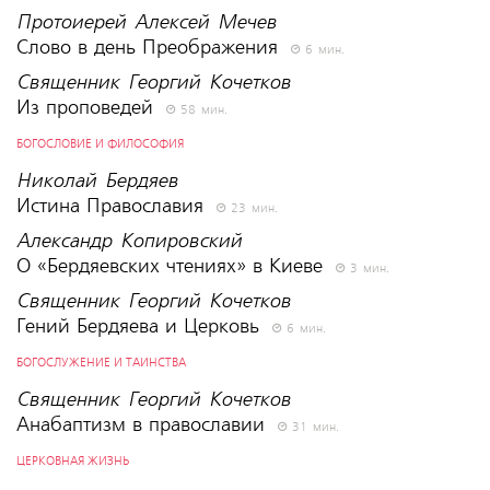
Протоиерей Алексей Мечев
Слово в день Преображения
6 мин.
Священник Георгий Кочетков
Из проповедей
58 мин.
БОГОСЛОВИЕ И ФИЛОСОФИЯ
Николай Бердяев
Истина Православия
23 мин.
Александр Копировский
О «Бердяевских чтениях» в Киеве
3 мин.
Священник Георгий Кочетков
Гений Бердяева и Церковь
6 мин.
БОГОСЛУЖЕНИЕ И ТАИНСТВА
Священник Георгий Кочетков
Анабаптизм в православии
31 мин.
ЦЕРКОВНАЯ ЖИЗНЬ