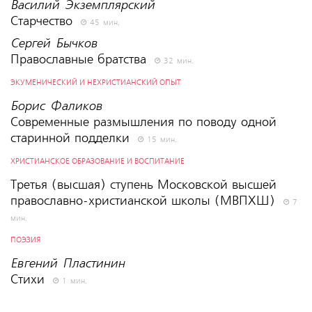
Василий Экземплярский
Старчество
45 мин.
Сергей Бычков
Православные братства
32 мин.
ЭКУМЕНИЧЕСКИЙ И НЕХРИСТИАНСКИЙ ОПЫТ
Борис Фаликов
Современные размышления по поводу одной
старинной подделки
15 мин.
ХРИСТИАНСКОЕ ОБРАЗОВАНИЕ И ВОСПИТАНИЕ
Третья (высшая) ступень Московской высшей
православно-христианской школы (МВПХШ)
7
мин.
ПОЭЗИЯ
Евгений Пластинин
Стихи
1 мин.