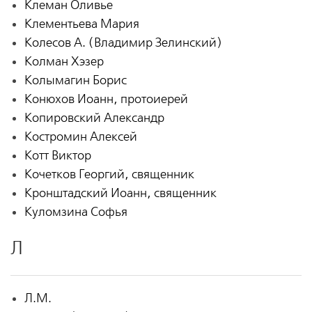
Клеман Оливье
Клементьева Мария
Колесов А. (Владимир Зелинский)
Колман Хэзер
Колымагин Борис
Конюхов Иоанн, протоиерей
Копировский Александр
Костромин Алексей
Котт Виктор
Кочетков Георгий, священник
Кронштадский Иоанн, священник
Куломзина Софья
Л
Л.М.