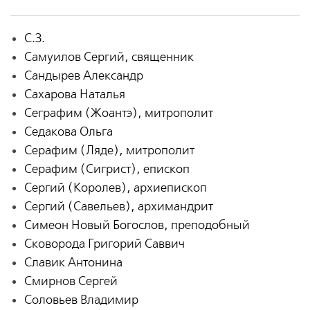
С.З.
Самуилов Сергий, священник
Сандырев Александр
Сахарова Наталья
Сеграфим (Жоантэ), митрополит
Седакова Ольга
Серафим (Ляде), митрополит
Серафим (Сигрист), епископ
Сергий (Королев), архиепископ
Сергий (Савельев), архимандрит
Симеон Новый Богослов, преподобный
Сковорода Григорий Саввич
Славик Антонина
Смирнов Сергей
Соловьев Владимир