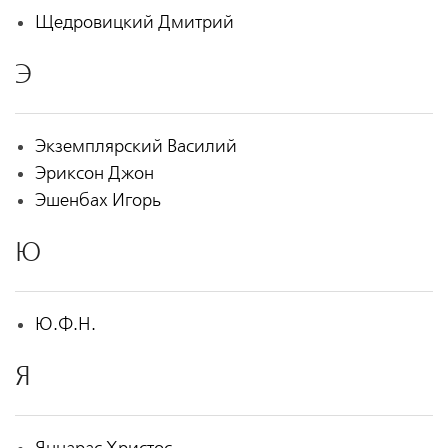
Щедровицкий Дмитрий
Э
Экземплярский Василий
Эриксон Джон
Эшенбах Игорь
Ю
Ю.Ф.Н.
Я