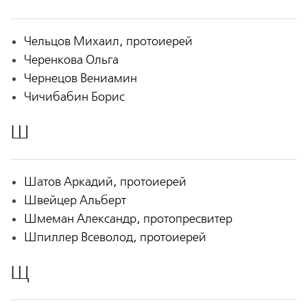
Чельцов Михаил, протоиерей
Черенкова Ольга
Чернецов Вениамин
Чичибабин Борис
Ш
Шатов Аркадий, протоиерей
Швейцер Альберт
Шмеман Александр, протопресвитер
Шпиллер Всеволод, протоиерей
Щ