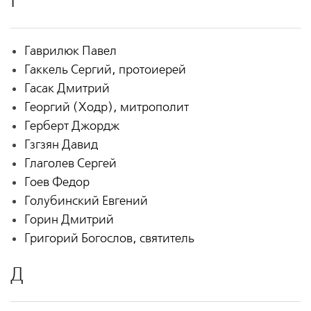
Г
Гаврилюк Павел
Гаккель Сергий, протоиерей
Гасак Дмитрий
Георгий (Ходр), митрополит
Герберт Джордж
Гзгзян Давид
Глаголев Сергей
Гоев Федор
Голубинский Евгений
Горин Дмитрий
Григорий Богослов, святитель
Д