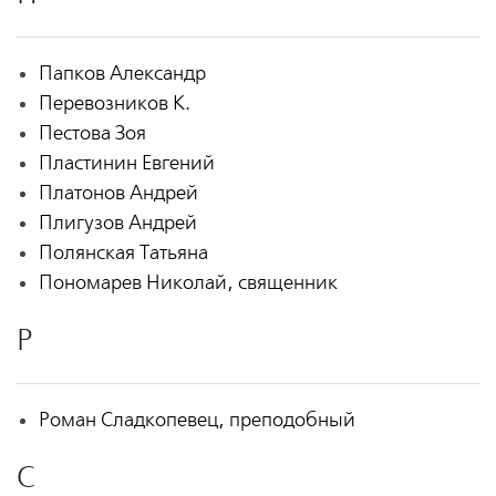
Папков Александр
Перевозников К.
Пестова Зоя
Пластинин Евгений
Платонов Андрей
Плигузов Андрей
Полянская Татьяна
Пономарев Николай, священник
Р
Роман Сладкопевец, преподобный
С