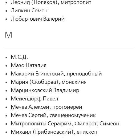
Леонид (Поляков), митрополит
Липкин Семен
Любартович Валерий
М
М.С.Д.
Мазо Наталия
Макарий Египетский, преподобный
Мария (Скобцова), монахиня
Марцинковский Владимир
Мейендорф Павел
Мечев Алексей, протоиерей
Мечев Сергий, священномученик
Митрополиты Серафим, Филарет, Симеон
Михаил (Грибановский), епископ