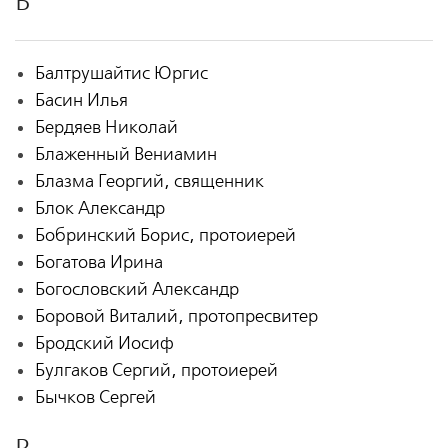
Б
Балтрушайтис Юргис
Басин Илья
Бердяев Николай
Блаженный Вениамин
Блазма Георгий, священник
Блок Александр
Бобринский Борис, протоиерей
Богатова Ирина
Богословский Александр
Боровой Виталий, протопресвитер
Бродский Иосиф
Булгаков Сергий, протоиерей
Бычков Сергей