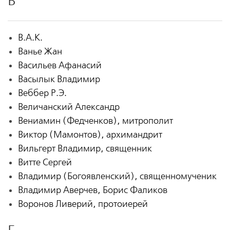
В
В.А.К.
Ванье Жан
Васильев Афанасий
Васылык Владимир
Веббер Р.Э.
Величанский Александр
Вениамин (Федченков), митрополит
Виктор (Мамонтов), архимандрит
Вильгерт Владимир, священник
Витте Сергей
Владимир (Богоявленский), священномученик
Владимир Аверчев, Борис Фаликов
Воронов Ливерий, протоиерей