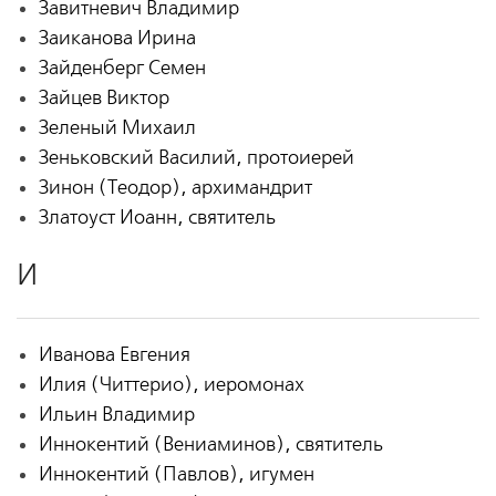
Завитневич Владимир
Заиканова Ирина
Зайденберг Семен
Зайцев Виктор
Зеленый Михаил
Зеньковский Василий, протоиерей
Зинон (Теодор), архимандрит
Златоуст Иоанн, святитель
И
Иванова Евгения
Илия (Читтерио), иеромонах
Ильин Владимир
Иннокентий (Вениаминов), святитель
Иннокентий (Павлов), игумен