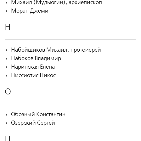
Михаил (Мудьюгин), архиепископ
Моран Джеми
Н
Набойщиков Михаил, протоиерей
Набоков Владимир
Наринская Елена
Ниссиотис Никос
О
Обозный Константин
Озерский Сергей
П