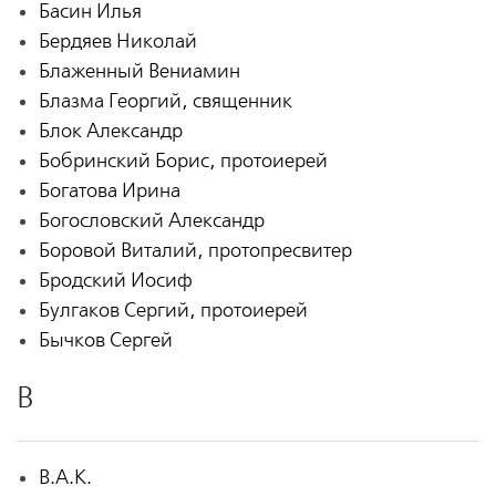
Басин Илья
Бердяев Николай
Блаженный Вениамин
Блазма Георгий, священник
Блок Александр
Бобринский Борис, протоиерей
Богатова Ирина
Богословский Александр
Боровой Виталий, протопресвитер
Бродский Иосиф
Булгаков Сергий, протоиерей
Бычков Сергей
В
В.А.К.