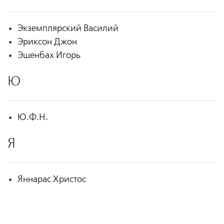
Экземплярский Василий
Эриксон Джон
Эшенбах Игорь
Ю
Ю.Ф.Н.
Я
Яннарас Христос