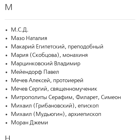
М
М.С.Д.
Мазо Наталия
Макарий Египетский, преподобный
Мария (Скобцова), монахиня
Марцинковский Владимир
Мейендорф Павел
Мечев Алексей, протоиерей
Мечев Сергий, священномученик
Митрополиты Серафим, Филарет, Симеон
Михаил (Грибановский), епископ
Михаил (Мудьюгин), архиепископ
Моран Джеми
Н