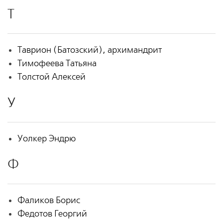
Т
Таврион (Батозский), архимандрит
Тимофеева Татьяна
Толстой Алексей
У
Уолкер Эндрю
Ф
Фаликов Борис
Федотов Георгий