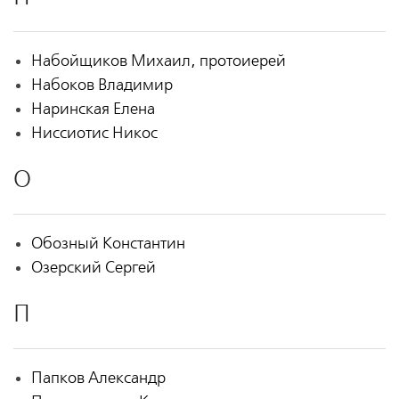
Набойщиков Михаил, протоиерей
Набоков Владимир
Наринская Елена
Ниссиотис Никос
О
Обозный Константин
Озерский Сергей
П
Папков Александр