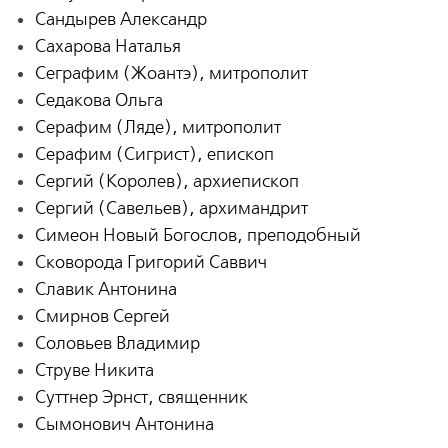
Сандырев Александр
Сахарова Наталья
Сеграфим (Жоантэ), митрополит
Седакова Ольга
Серафим (Ляде), митрополит
Серафим (Сигрист), епископ
Сергий (Королев), архиепископ
Сергий (Савельев), архимандрит
Симеон Новый Богослов, преподобный
Сковорода Григорий Саввич
Славик Антонина
Смирнов Сергей
Соловьев Владимир
Струве Никита
Суттнер Эрнст, священник
Сымонович Антонина