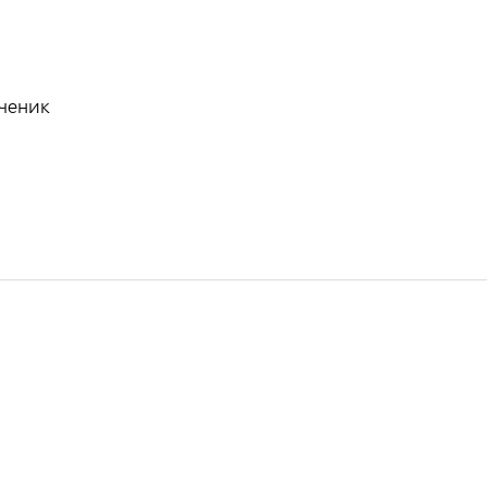
ченик