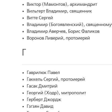
Виктор (Мамонтов), архимандрит
Вильгерт Владимир, священник
Витте Сергей
Владимир (Богоявленский), священному
Владимир Аверчев, Борис Фаликов
Воронов Ливерий, протоиерей
Г
Гаврилюк Павел
Гаккель Сергий, протоиерей
Гасак Дмитрий
Георгий (Ходр), митрополит
Герберт Джордж
Гзгзян Давид