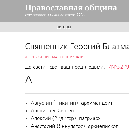
Православная община
электронная версия журнала
BETA
авторы
Священник Георгий Блазм
ДНЕВНИКИ, ПИСЬМА, ВОСПОМИНАНИЯ
Да светит свет ваш пред людьми…
/№32 '
А
Августин (Никитин), архимандрит
Аверинцев Сергей
Алексий (Ридигер), патриарх
Анастасий (Яннулатос), архиепископ