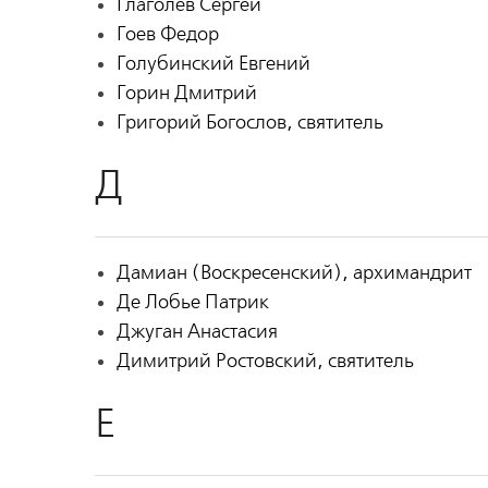
Глаголев Сергей
Гоев Федор
Голубинский Евгений
Горин Дмитрий
Григорий Богослов, святитель
Д
Дамиан (Воскресенский), архимандрит
Де Лобье Патрик
Джуган Анастасия
Димитрий Ростовский, святитель
Е