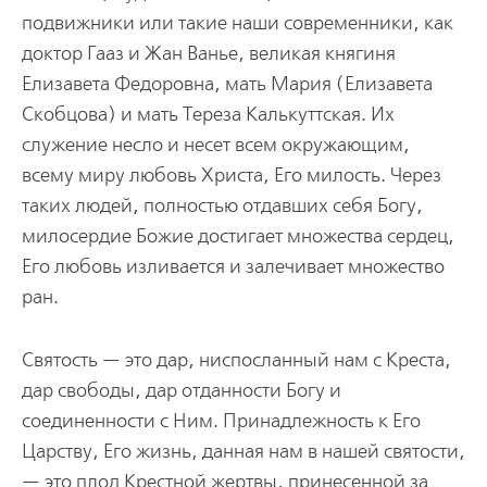
подвижники или такие наши современники, как
доктор Гааз и Жан Ванье, великая княгиня
Елизавета Федоровна, мать Мария (Елизавета
Скобцова) и мать Тереза Калькуттская. Их
служение несло и несет всем окружающим,
всему миру любовь Христа, Его милость. Через
таких людей, полностью отдавших себя Богу,
милосердие Божие достигает множества сердец,
Его любовь изливается и залечивает множество
ран.
Святость — это дар, ниспосланный нам с Креста,
дар свободы, дар отданности Богу и
соединенности с Ним. Принадлежность к Его
Царству, Его жизнь, данная нам в нашей святости,
— это плод Крестной жертвы, принесенной за