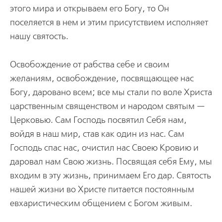
этого мира и открываем его Богу, то Он
поселяется в нем и этим присутствием исполняет
нашу святость.
Освобождение от рабства себе и своим
желаниям, освобождение, посвящающее нас
Богу, даровано всем; все мы стали по воле Христа
царственным священством и народом святым —
Церковью. Сам Господь посвятил Себя нам,
войдя в наш мир, став как один из нас. Сам
Господь спас нас, очистил нас Своею Кровию и
даровал нам Свою жизнь. Посвящая себя Ему, мы
входим в эту жизнь, принимаем Его дар. Святость
нашей жизни во Христе питается постоянным
евхаристическим общением с Богом живым.