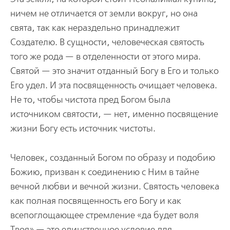
ничем не отличается от земли вокруг, но она
свята, так как нераздельно принадлежит
Создателю. В сущности, человеческая святость
того же рода — в отделенности от этого мира.
Святой — это значит отданный Богу в Его и только
Его удел. И эта посвященность очищает человека.
Не то, чтобы чистота пред Богом была
источником святости, — нет, именно посвящение
жизни Богу есть источник чистоты.
Человек, созданный Богом по образу и подобию
Божию, призван к соединению с Ним в тайне
вечной любви и вечной жизни. Святость человека
как полная посвященность его Богу и как
всепоглощающее стремление «да будет воля
Твоя» — это единственное условие для