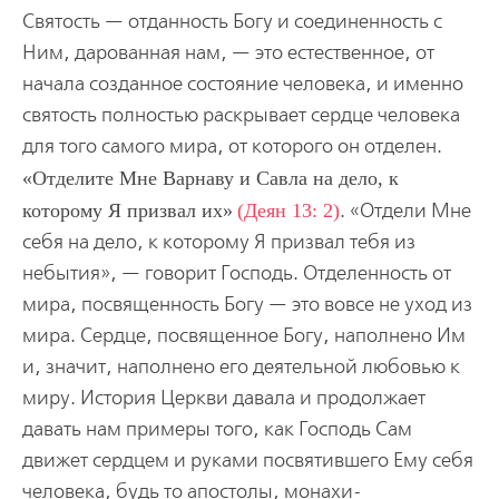
Святость — отданность Богу и соединенность с
Ним, дарованная нам, — это естественное, от
начала созданное состояние человека, и именно
святость полностью раскрывает сердце человека
для того самого мира, от которого он отделен.
Отделите Мне Варнаву и Савла на дело, к
которому Я призвал их
(Деян 13: 2)
. «Отдели Мне
себя на дело, к которому Я призвал тебя из
небытия», — говорит Господь. Отделенность от
мира, посвященность Богу — это вовсе не уход из
мира. Сердце, посвященное Богу, наполнено Им
и, значит, наполнено его деятельной любовью к
миру. История Церкви давала и продолжает
давать нам примеры того, как Господь Сам
движет сердцем и руками посвятившего Ему себя
человека, будь то апостолы, монахи-