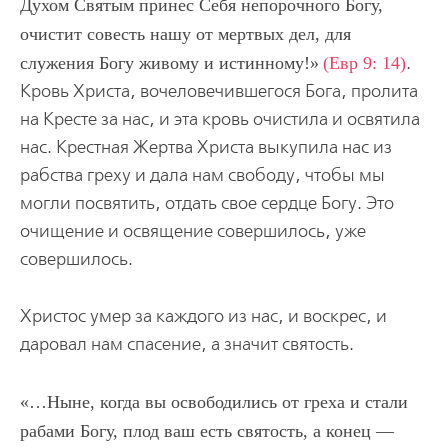
Духом Святым принес Себя непорочного Богу,
очистит совесть нашу от мертвых дел, для
служения Богу живому и истинному!
(Евр 9: 14)
.
Кровь Христа, вочеловечившегося Бога, пролита
на Кресте за нас, и эта кровь очистила и освятила
нас. Крестная Жертва Христа выкупила нас из
рабства греху и дала нам свободу, чтобы мы
могли посвятить, отдать свое сердце Богу. Это
очищение и освящение совершилось, уже
совершилось.
Христос умер за каждого из нас, и воскрес, и
даровал нам спасение, а значит святость.
…Ныне, когда вы освободились от греха и стали
рабами Богу, плод ваш есть святость, а конец —