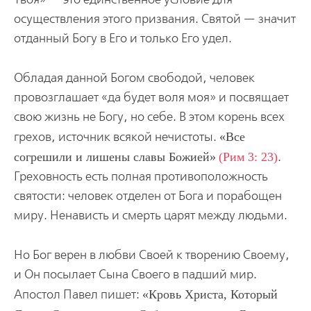
осуществления этого призвания.
Святой — значит
отданный Богу в Его и только Его удел.
Обладая данной Богом свободой, человек
провозглашает «да будет воля моя» и посвящает
свою жизнь не Богу, но себе. В этом корень всех
грехов, источник всякой нечистоты.
Все
согрешили и лишены славы Божией
(Рим 3: 23)
.
Греховность есть полная противоположность
святости: человек отделен от Бога и порабощен
миру. Ненависть и смерть царят между людьми.
Но Бог верен в любви Своей к творению Своему,
и Он посылает Сына Своего в падший мир.
Апостол Павел пишет:
Кровь Христа, Который