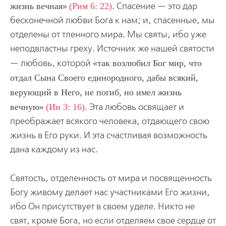
жизнь вечная
(Рим 6: 22)
. Спасение — это дар
бесконечной любви Бога к нам; и, спасенные, мы
отделены от тленного мира. Мы святы, ибо уже
неподвластны греху. Источник же нашей святости
— любовь, которой
так возлюбил Бог мир, что
отдал Сына Своего единородного, дабы всякий,
верующий в Него, не погиб, но имел жизнь
вечную
(Ин 3: 16)
. Эта любовь освящает и
преображает всякого человека, отдающего свою
жизнь в Его руки. И эта счастливая возможность
дана каждому из нас.
Святость, отделенность от мира и посвященность
Богу живому делает нас участниками Его жизни,
ибо Он присутствует в своем уделе. Никто не
свят, кроме Бога, но если отделяем свое сердце от