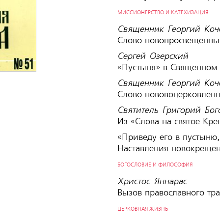
МИССИОНЕРСТВО И КАТЕХИЗАЦИЯ
Священник Георгий Коч
Слово новопросвещенны
Сергей Озерский
«Пустыня» в Священном
Священник Георгий Коч
Слово нововоцерковлен
Святитель Григорий Бог
Из «Слова на святое Кр
«Приведу его в пустыню,
Наставления новокреще
БОГОСЛОВИЕ И ФИЛОСОФИЯ
Христос Яннарас
Вызов православного т
ЦЕРКОВНАЯ ЖИЗНЬ