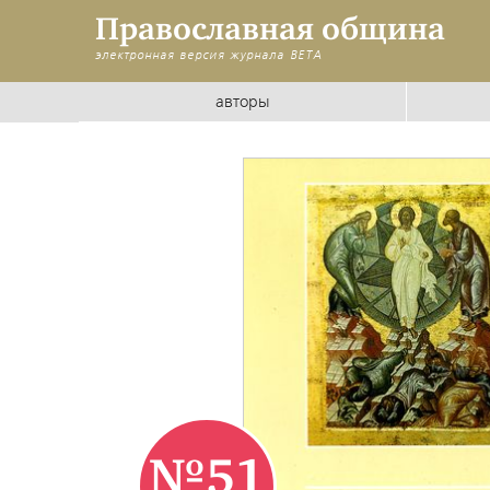
Православная община
электронная версия журнала
BETA
авторы
№51