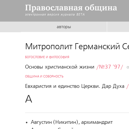
Православная община
электронная версия журнала
BETA
авторы
Митрополит Германский С
БОГОСЛОВИЕ И ФИЛОСОФИЯ
Основы христианской жизни
/№37 '97/
ОБЩИНА И СОБОРНОСТЬ
Евхаристия и единство Церкви. Дар Духа
А
Августин (Никитин), архимандрит