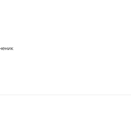
ченик