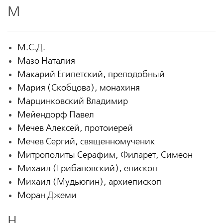
М
М.С.Д.
Мазо Наталия
Макарий Египетский, преподобный
Мария (Скобцова), монахиня
Марцинковский Владимир
Мейендорф Павел
Мечев Алексей, протоиерей
Мечев Сергий, священномученик
Митрополиты Серафим, Филарет, Симеон
Михаил (Грибановский), епископ
Михаил (Мудьюгин), архиепископ
Моран Джеми
Н