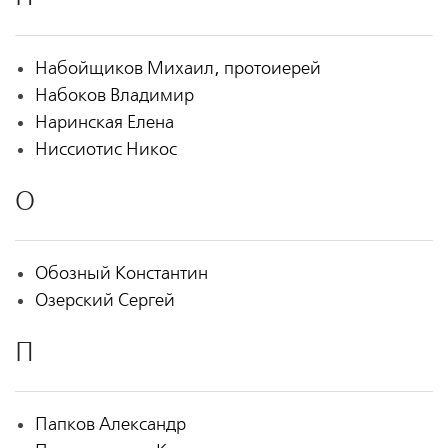
Набойщиков Михаил, протоиерей
Набоков Владимир
Наринская Елена
Ниссиотис Никос
О
Обозный Константин
Озерский Сергей
П
Папков Александр