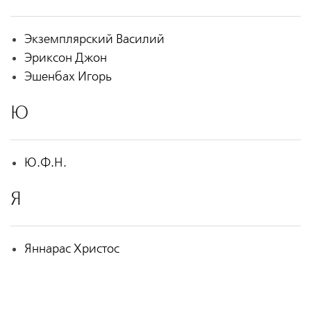
Экземплярский Василий
Эриксон Джон
Эшенбах Игорь
Ю
Ю.Ф.Н.
Я
Яннарас Христос