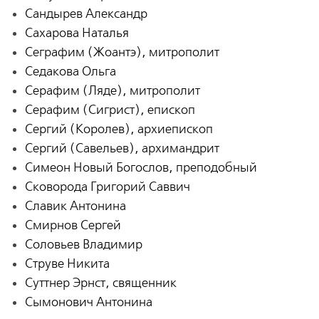
Сандырев Александр
Сахарова Наталья
Сеграфим (Жоантэ), митрополит
Седакова Ольга
Серафим (Ляде), митрополит
Серафим (Сигрист), епископ
Сергий (Королев), архиепископ
Сергий (Савельев), архимандрит
Симеон Новый Богослов, преподобный
Сковорода Григорий Саввич
Славик Антонина
Смирнов Сергей
Соловьев Владимир
Струве Никита
Суттнер Эрнст, священник
Сымонович Антонина