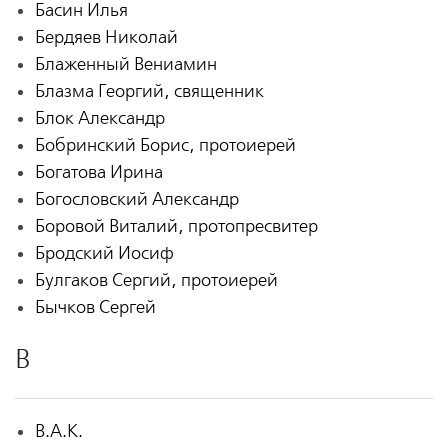
Басин Илья
Бердяев Николай
Блаженный Вениамин
Блазма Георгий, священник
Блок Александр
Бобринский Борис, протоиерей
Богатова Ирина
Богословский Александр
Боровой Виталий, протопресвитер
Бродский Иосиф
Булгаков Сергий, протоиерей
Бычков Сергей
В
В.А.К.