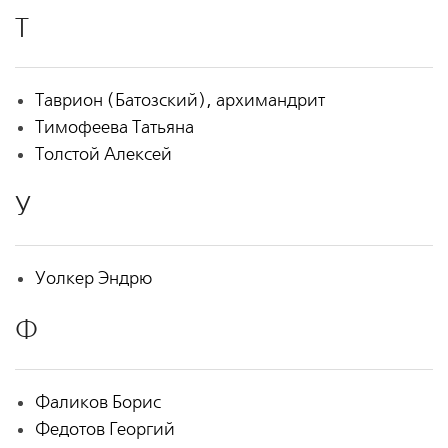
Т
Таврион (Батозский), архимандрит
Тимофеева Татьяна
Толстой Алексей
У
Уолкер Эндрю
Ф
Фаликов Борис
Федотов Георгий