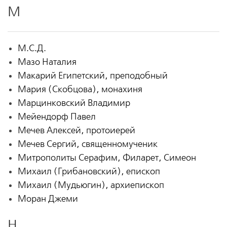
М
М.С.Д.
Мазо Наталия
Макарий Египетский, преподобный
Мария (Скобцова), монахиня
Марцинковский Владимир
Мейендорф Павел
Мечев Алексей, протоиерей
Мечев Сергий, священномученик
Митрополиты Серафим, Филарет, Симеон
Михаил (Грибановский), епископ
Михаил (Мудьюгин), архиепископ
Моран Джеми
Н