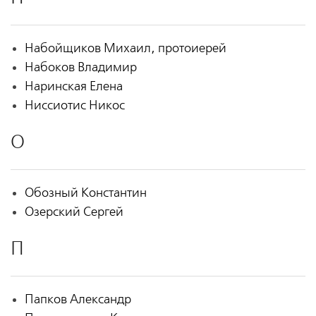
Набойщиков Михаил, протоиерей
Набоков Владимир
Наринская Елена
Ниссиотис Никос
О
Обозный Константин
Озерский Сергей
П
Папков Александр