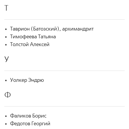
Т
Таврион (Батозский), архимандрит
Тимофеева Татьяна
Толстой Алексей
У
Уолкер Эндрю
Ф
Фаликов Борис
Федотов Георгий