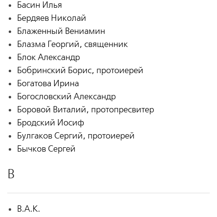
Басин Илья
Бердяев Николай
Блаженный Вениамин
Блазма Георгий, священник
Блок Александр
Бобринский Борис, протоиерей
Богатова Ирина
Богословский Александр
Боровой Виталий, протопресвитер
Бродский Иосиф
Булгаков Сергий, протоиерей
Бычков Сергей
В
В.А.К.