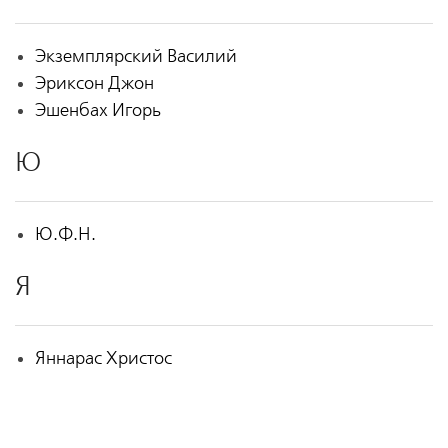
Экземплярский Василий
Эриксон Джон
Эшенбах Игорь
Ю
Ю.Ф.Н.
Я
Яннарас Христос