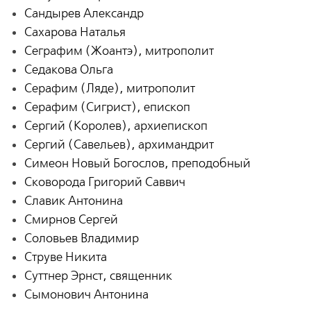
Сандырев Александр
Сахарова Наталья
Сеграфим (Жоантэ), митрополит
Седакова Ольга
Серафим (Ляде), митрополит
Серафим (Сигрист), епископ
Сергий (Королев), архиепископ
Сергий (Савельев), архимандрит
Симеон Новый Богослов, преподобный
Сковорода Григорий Саввич
Славик Антонина
Смирнов Сергей
Соловьев Владимир
Струве Никита
Суттнер Эрнст, священник
Сымонович Антонина