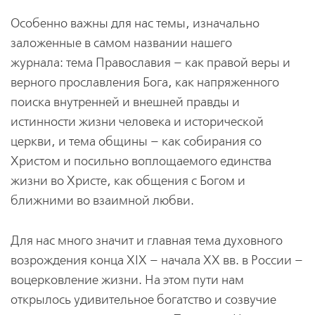
Особенно важны для нас темы, изначально
заложенные в самом названии нашего
журнала: тема Православия – как правой веры и
верного прославления Бога, как напряженного
поиска внутренней и внешней правды и
истинности жизни человека и исторической
церкви, и тема общины – как собирания со
Христом и посильно воплощаемого единства
жизни во Христе, как общения с Богом и
ближними во взаимной любви.
Для нас много значит и главная тема духовного
возрождения конца ХIX – начала ХХ вв. в России –
воцерковление жизни. На этом пути нам
открылось удивительное богатство и созвучие