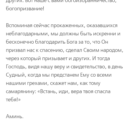
других. Вот наше с вами богоизбранничество,
богопризвание!
Вспоминая сейчас прокаженных, оказавшихся
неблагодарными, мы должны быть искренни и
бесконечно благодарить Бога за то, что Он
призвал нас к спасению, сделал Своим народом,
через который призывает и других. И тогда
Господь, видя нашу веру и свидетельство, в день
Судный, когда мы предстанем Ему со всеми
нашими грехами, скажет нам, как тому
самарянину: «Встань, иди, вера твоя спасла
тебя!»
Аминь.