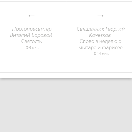
Протопресвитер
Священник Георгий
Виталий Боровой
Кочетков
Святость
Слово в неделю о
мытаре и фарисее
6 мин.
14 мин.