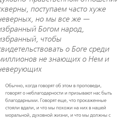
скверны, поступаем часто хуже
неверных, но мы все же —
избранный Богом народ,
избранный, чтобы
свидетельствовать о Боге среди
миллионов не знающих о Нем и
неверующих
Обычно, когда говорят об этом в проповеди,
говорят о неблагодарности и призывают нас быть
благодарными. Говорят еще, что прокаженные
стояли вдали, и что мы похожи на них в нашей
моральной, духовной жизни, и что мы должны с