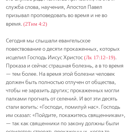
служба слова, научения, Апостол Павел
призывал проповедовать во время и не во
время.
(2Тим 4:2)
Сегодня мы слышали евангельское
повествование о десяти прокаженных, которых
исцелил Господь Иисус Христос
(Лк 17:12–19)
.
Проказа и сейчас страшная болезнь, а в то время
— тем более. На время этой болезни человек
должен быть полностью отлучен от общества,
чтобы не заразить других; прокаженных могли
палками прогнать от селений. И вот эти десять
стали вопить: «Господи, помилуй нас». Господь
им сказал: «Пойдите, покажитесь священникам»,
— так как священники по закону должны были
освидетельствовать прокаженных, когда те