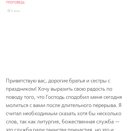
ПРОПОВЕДЬ
5 мин.
Приветствую вас, дорогие братья и сестры с
праздником! Хочу выразить свою радость по
поводу того, что Господь сподобил меня сегодня
молиться с вами после длительного перерыва. Я
считал необходимым сказать хотя бы несколько
слов, так как литургия, божественная служба —
это служба ради таинства причастия, но это и