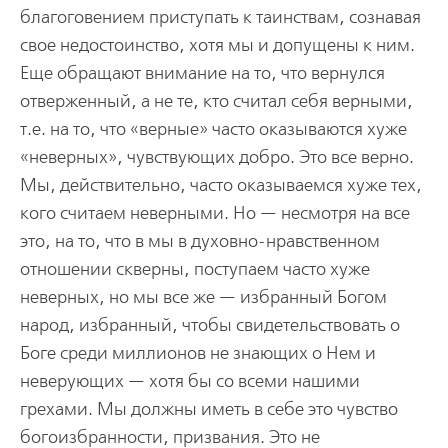
благоговением приступать к таинствам, сознавая
свое недостоинство, хотя мы и допущены к ним.
Еще обращают внимание на то, что вернулся
отверженный, а не те, кто считал себя верными,
т.е. на то, что «верные» часто оказываются хуже
«неверных», чувствующих добро. Это все верно.
Мы, действительно, часто оказываемся хуже тех,
кого считаем неверными. Но — несмотря на все
это, на то, что в мы в духовно-нравственном
отношении скверны, поступаем часто хуже
неверных, но мы все же — избранный Богом
народ, избранный, чтобы свидетельствовать о
Боге среди миллионов не знающих о Нем и
неверующих — хотя бы со всеми нашими
грехами. Мы должны иметь в себе это чувство
богоизбранности, призвания. Это не