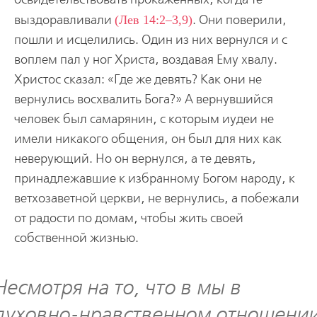
выздоравливали
(Лев 14:2–3,9)
. Они поверили,
пошли и исцелились. Один из них вернулся и с
воплем пал у ног Христа, воздавая Ему хвалу.
Христос сказал: «Где же девять? Как они не
вернулись восхвалить Бога?» А вернувшийся
человек был самарянин, с которым иудеи не
имели никакого общения, он был для них как
неверующий. Но он вернулся, а те девять,
принадлежавшие к избранному Богом народу, к
ветхозаветной церкви, не вернулись, а побежали
от радости по домам, чтобы жить своей
собственной жизнью.
Несмотря на то, что в мы в
духовно-нравственном отношени