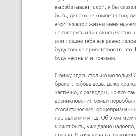
вырабатывает такой, я бы сказа
быть, далеко не компетентно, д
этой тяжелой жизни меня научил,
не говорить или сказать честно:
или поздно тебя все равно излов
буду только приветствовать это.
буду честным и прямым.
Я вижу здесь столько молодых! 
браке. Любовь ведь, даже кратк
частично, с разводом, но все-так
возникновения семьи первобытн
схоластические, общепризнанные
наставлений и т.д. Об этом можно
может быть, уже давно надоело, 
правда. Я хочу начать с разгово