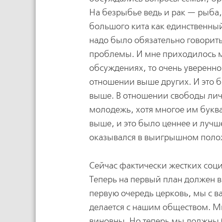
На безрыбье ведь и рак — рыба,
большого кита как единственный
надо было обязательно говорить 
проблемы. И мне приходилось мно
обсуждениях, то очень уверенно
отношении выше других. И это б
выше. В отношении свободы личн
молодежь, хотя многое им буква
выше, и это было ценнее и лучше
оказывался в выигрышном поло
Сейчас фактически жестких соци
Теперь на первый план должен 
первую очередь церковь, мы с в
делается с нашим обществом. Мы 
виновны. Но теперь мы должны б