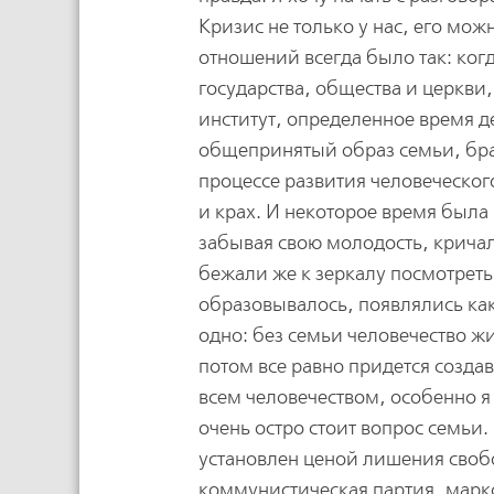
Кризис не только у нас, его мо
отношений всегда было так: когд
государства, общества и церкви
институт, определенное время д
общепринятый образ семьи, бра
процессе развития человеческог
и крах. И некоторое время была 
забывая свою молодость, кричало
бежали же к зеркалу посмотреть 
образовывалось, появлялись ка
одно: без семьи человечество ж
потом все равно придется созда
всем человечеством, особенно я
очень остро стоит вопрос семьи.
установлен ценой лишения своб
коммунистическая партия, марк