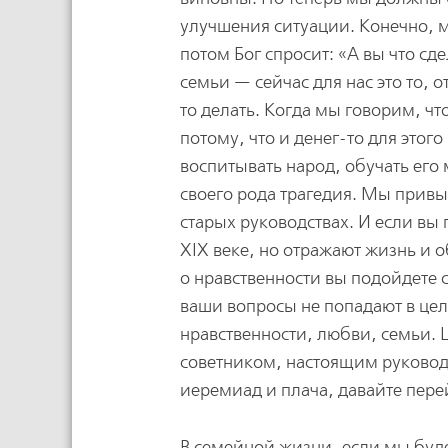
улучшения ситуации. Конечно, м
потом Бог спросит: «А вы что с
семьи — сейчас для нас это то, 
то делать. Когда мы говорим, чт
потому, что и денег-то для этого
воспитывать народ, обучать его
своего рода трагедия. Мы привы
старых руководствах. И если вы п
XIX веке, но отражают жизнь и о
о нравственности вы подойдете с
ваши вопросы не попадают в цел
нравственности, любви, семьи. Ц
советником, настоящим руководи
иеремиад и плача, давайте пер
В семейной жизни, если мы буд