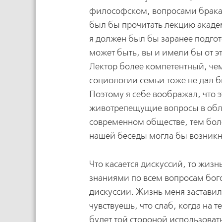
философском, вопросами брака и
был бы прочитать лекцию академ
я должен был бы заранее подгот
может быть, вы и имели бы от эт
Лектор более компетентный, чем
социологии семьи тоже не дал бы
Поэтому я себе воображал, что 
животрепещущие вопросы в обла
современном обществе, тем боле
нашей беседы могла бы возникну
Что касается дискуссий, то жиз
знаниями по всем вопросам бог
дискуссии. Жизнь меня заставила
чувствуешь, что слаб, когда на те
будет той стороной использовать