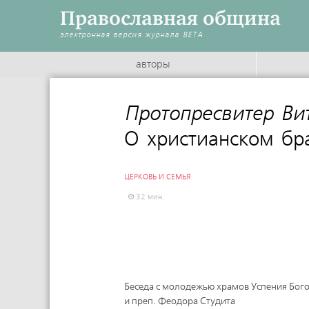
Православная община
электронная версия журнала
BETA
авторы
Протопресвитер Ви
О христианском бр
ЦЕРКОВЬ И СЕМЬЯ
32 мин.
Беседа с молодежью храмов Успения Бог
и преп. Феодора Студита