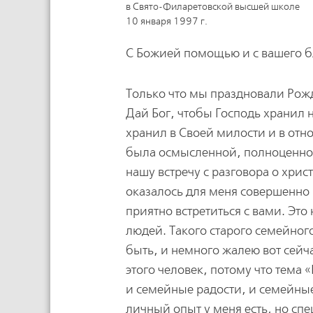
в Свято-Филаретовской высшей школе
10 января 1997 г.
С Божией помощью и с вашего б
Только что мы праздновали Рожд
Дай Бог, чтобы Господь хранил н
хранил в Своей милости и в отн
была осмысленной, полноценной,
нашу встречу с разговора о хри
оказалось для меня совершенно 
приятно встретиться с вами. Эт
людей. Такого старого семейного
быть, и немного жалею вот сейча
этого человек, потому что тема 
и семейные радости, и семейные
личный опыт у меня есть, но сп