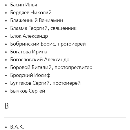
Басин Илья
Бердяев Николай
Блаженный Вениамин
Блазма Георгий, священник
Блок Александр
Бобринский Борис, протоиерей
Богатова Ирина
Богословский Александр
Боровой Виталий, протопресвитер
Бродский Иосиф
Булгаков Сергий, протоиерей
Бычков Сергей
В
В.А.К.