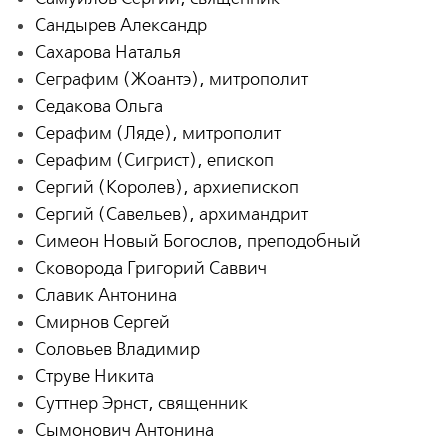
Сандырев Александр
Сахарова Наталья
Сеграфим (Жоантэ), митрополит
Седакова Ольга
Серафим (Ляде), митрополит
Серафим (Сигрист), епископ
Сергий (Королев), архиепископ
Сергий (Савельев), архимандрит
Симеон Новый Богослов, преподобный
Сковорода Григорий Саввич
Славик Антонина
Смирнов Сергей
Соловьев Владимир
Струве Никита
Суттнер Эрнст, священник
Сымонович Антонина