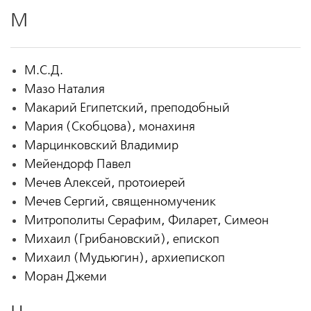
М
М.С.Д.
Мазо Наталия
Макарий Египетский, преподобный
Мария (Скобцова), монахиня
Марцинковский Владимир
Мейендорф Павел
Мечев Алексей, протоиерей
Мечев Сергий, священномученик
Митрополиты Серафим, Филарет, Симеон
Михаил (Грибановский), епископ
Михаил (Мудьюгин), архиепископ
Моран Джеми