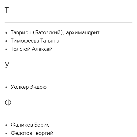
Т
Таврион (Батозский), архимандрит
Тимофеева Татьяна
Толстой Алексей
У
Уолкер Эндрю
Ф
Фаликов Борис
Федотов Георгий