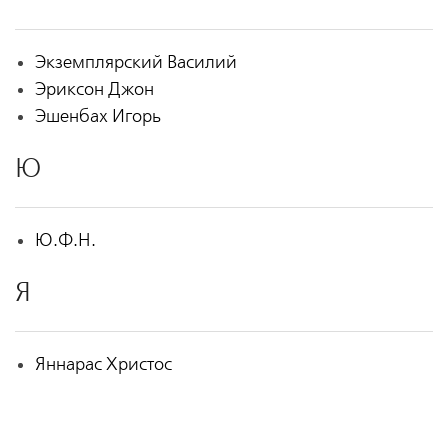
Экземплярский Василий
Эриксон Джон
Эшенбах Игорь
Ю
Ю.Ф.Н.
Я
Яннарас Христос