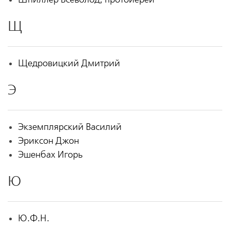
Щ
Щедровицкий Дмитрий
Э
Экземплярский Василий
Эриксон Джон
Эшенбах Игорь
Ю
Ю.Ф.Н.