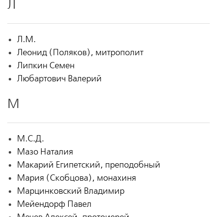
Л
Л.М.
Леонид (Поляков), митрополит
Липкин Семен
Любартович Валерий
М
М.С.Д.
Мазо Наталия
Макарий Египетский, преподобный
Мария (Скобцова), монахиня
Марцинковский Владимир
Мейендорф Павел