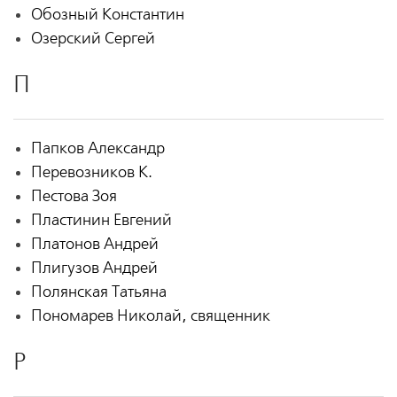
Обозный Константин
Озерский Сергей
П
Папков Александр
Перевозников К.
Пестова Зоя
Пластинин Евгений
Платонов Андрей
Плигузов Андрей
Полянская Татьяна
Пономарев Николай, священник
Р