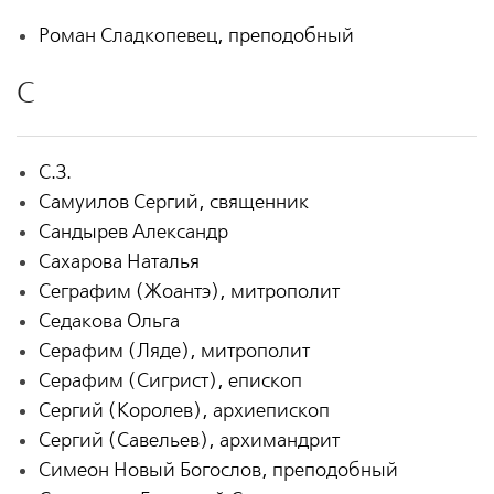
Роман Сладкопевец, преподобный
С
С.З.
Самуилов Сергий, священник
Сандырев Александр
Сахарова Наталья
Сеграфим (Жоантэ), митрополит
Седакова Ольга
Серафим (Ляде), митрополит
Серафим (Сигрист), епископ
Сергий (Королев), архиепископ
Сергий (Савельев), архимандрит
Симеон Новый Богослов, преподобный