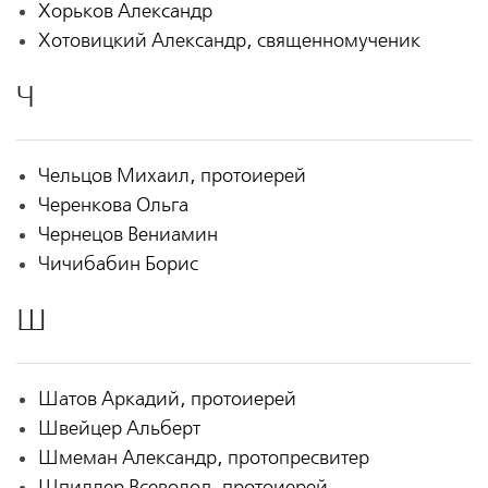
Хорьков Александр
Хотовицкий Александр, священномученик
Ч
Чельцов Михаил, протоиерей
Черенкова Ольга
Чернецов Вениамин
Чичибабин Борис
Ш
Шатов Аркадий, протоиерей
Швейцер Альберт
Шмеман Александр, протопресвитер
Шпиллер Всеволод, протоиерей