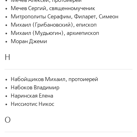
Мечев Алексей, протоиерей
Мечев Сергий, священномученик
Митрополиты Серафим, Филарет, Симеон
Михаил (Грибановский), епископ
Михаил (Мудьюгин), архиепископ
Моран Джеми
Н
Набойщиков Михаил, протоиерей
Набоков Владимир
Наринская Елена
Ниссиотис Никос
О