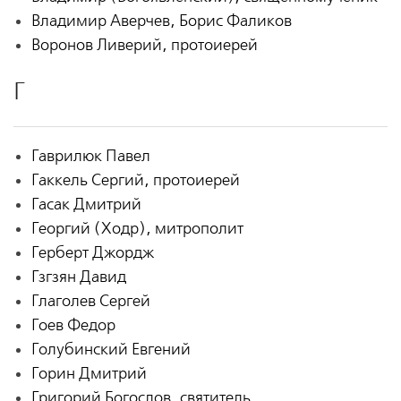
Владимир Аверчев, Борис Фаликов
Воронов Ливерий, протоиерей
Г
Гаврилюк Павел
Гаккель Сергий, протоиерей
Гасак Дмитрий
Георгий (Ходр), митрополит
Герберт Джордж
Гзгзян Давид
Глаголев Сергей
Гоев Федор
Голубинский Евгений
Горин Дмитрий
Григорий Богослов, святитель