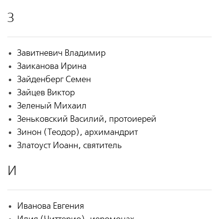
З
Завитневич Владимир
Заиканова Ирина
Зайденберг Семен
Зайцев Виктор
Зеленый Михаил
Зеньковский Василий, протоиерей
Зинон (Теодор), архимандрит
Златоуст Иоанн, святитель
И
Иванова Евгения