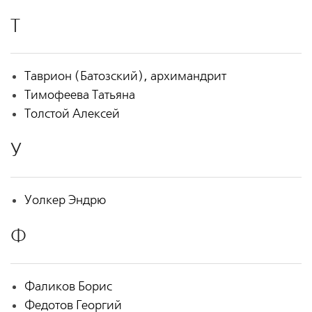
Т
Таврион (Батозский), архимандрит
Тимофеева Татьяна
Толстой Алексей
У
Уолкер Эндрю
Ф
Фаликов Борис
Федотов Георгий