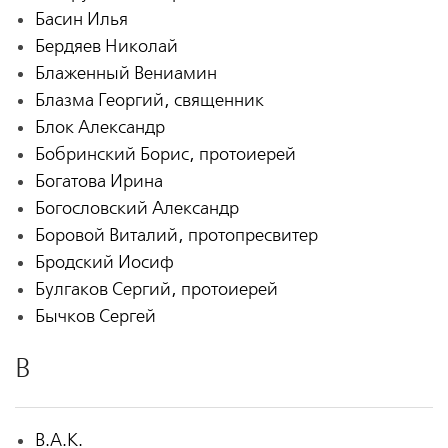
Басин Илья
Бердяев Николай
Блаженный Вениамин
Блазма Георгий, священник
Блок Александр
Бобринский Борис, протоиерей
Богатова Ирина
Богословский Александр
Боровой Виталий, протопресвитер
Бродский Иосиф
Булгаков Сергий, протоиерей
Бычков Сергей
В
В.А.К.