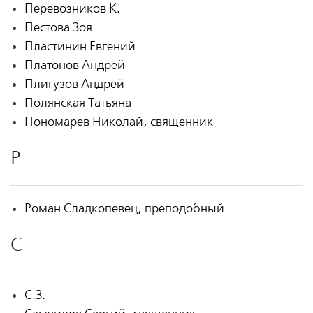
Перевозников К.
Пестова Зоя
Пластинин Евгений
Платонов Андрей
Плигузов Андрей
Полянская Татьяна
Пономарев Николай, священник
Р
Роман Сладкопевец, преподобный
С
С.З.