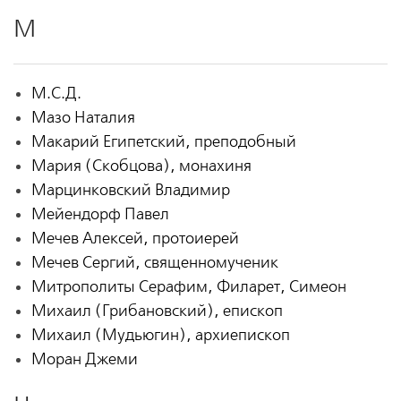
М
М.С.Д.
Мазо Наталия
Макарий Египетский, преподобный
Мария (Скобцова), монахиня
Марцинковский Владимир
Мейендорф Павел
Мечев Алексей, протоиерей
Мечев Сергий, священномученик
Митрополиты Серафим, Филарет, Симеон
Михаил (Грибановский), епископ
Михаил (Мудьюгин), архиепископ
Моран Джеми