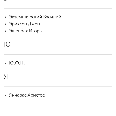
Экземплярский Василий
Эриксон Джон
Эшенбах Игорь
Ю
Ю.Ф.Н.
Я
Яннарас Христос