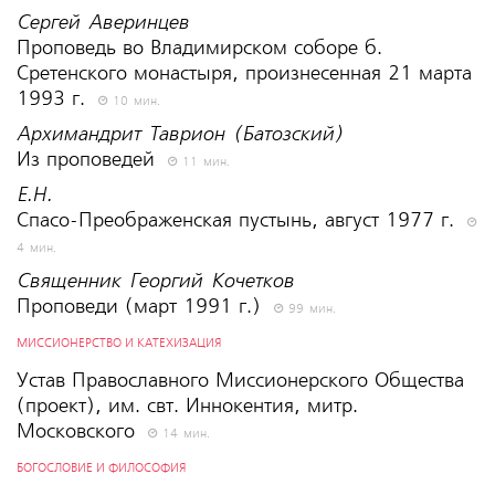
Сергей Аверинцев
Проповедь во Владимирском соборе б.
Сретенского монастыря, произнесенная 21 марта
1993 г.
10 мин.
Архимандрит Таврион (Батозский)
Из проповедей
11 мин.
Е.Н.
Спасо-Преображенская пустынь, август 1977 г.
4 мин.
Священник Георгий Кочетков
Проповеди (март 1991 г.)
99 мин.
МИССИОНЕРСТВО И КАТЕХИЗАЦИЯ
Устав Православного Миссионерского Общества
(проект), им. свт. Иннокентия, митр.
Московского
14 мин.
БОГОСЛОВИЕ И ФИЛОСОФИЯ