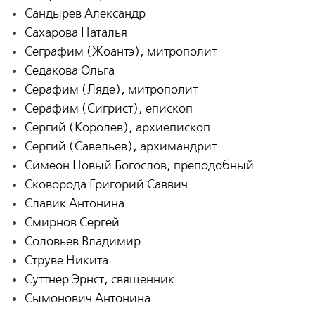
Сандырев Александр
Сахарова Наталья
Сеграфим (Жоантэ), митрополит
Седакова Ольга
Серафим (Ляде), митрополит
Серафим (Сигрист), епископ
Сергий (Королев), архиепископ
Сергий (Савельев), архимандрит
Симеон Новый Богослов, преподобный
Сковорода Григорий Саввич
Славик Антонина
Смирнов Сергей
Соловьев Владимир
Струве Никита
Суттнер Эрнст, священник
Сымонович Антонина