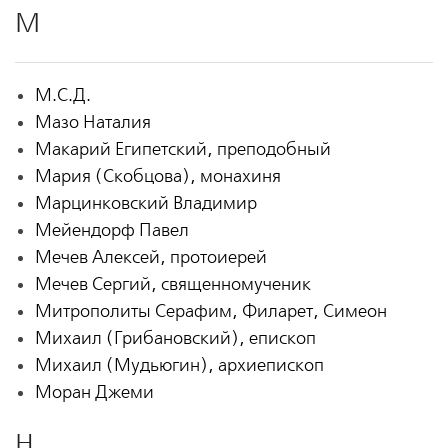
М
М.С.Д.
Мазо Наталия
Макарий Египетский, преподобный
Мария (Скобцова), монахиня
Марцинковский Владимир
Мейендорф Павел
Мечев Алексей, протоиерей
Мечев Сергий, священномученик
Митрополиты Серафим, Филарет, Симеон
Михаил (Грибановский), епископ
Михаил (Мудьюгин), архиепископ
Моран Джеми
Н