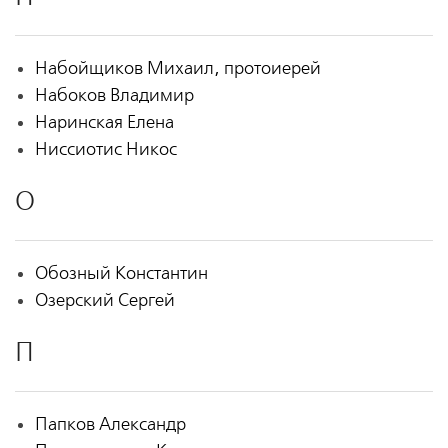
Набойщиков Михаил, протоиерей
Набоков Владимир
Наринская Елена
Ниссиотис Никос
О
Обозный Константин
Озерский Сергей
П
Папков Александр