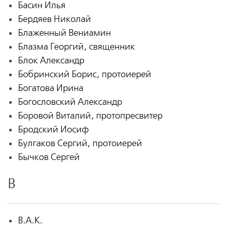
Басин Илья
Бердяев Николай
Блаженный Вениамин
Блазма Георгий, священник
Блок Александр
Бобринский Борис, протоиерей
Богатова Ирина
Богословский Александр
Боровой Виталий, протопресвитер
Бродский Иосиф
Булгаков Сергий, протоиерей
Бычков Сергей
В
В.А.К.