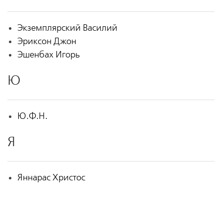
Экземплярский Василий
Эриксон Джон
Эшенбах Игорь
Ю
Ю.Ф.Н.
Я
Яннарас Христос