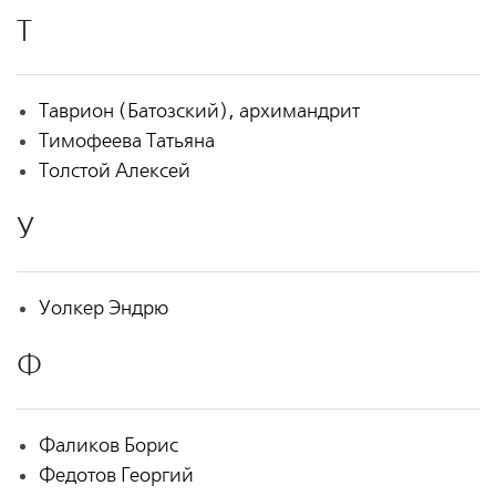
Т
Таврион (Батозский), архимандрит
Тимофеева Татьяна
Толстой Алексей
У
Уолкер Эндрю
Ф
Фаликов Борис
Федотов Георгий