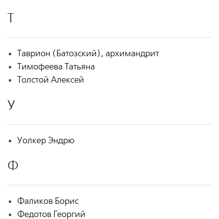
Т
Таврион (Батозский), архимандрит
Тимофеева Татьяна
Толстой Алексей
У
Уолкер Эндрю
Ф
Фаликов Борис
Федотов Георгий