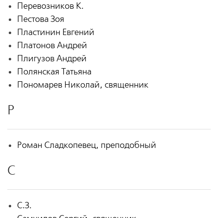
Перевозников К.
Пестова Зоя
Пластинин Евгений
Платонов Андрей
Плигузов Андрей
Полянская Татьяна
Пономарев Николай, священник
Р
Роман Сладкопевец, преподобный
С
С.З.