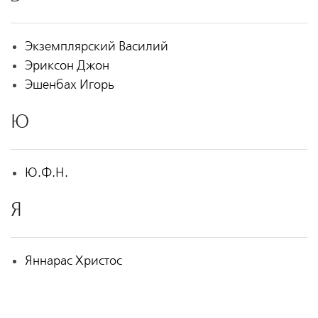
Экземплярский Василий
Эриксон Джон
Эшенбах Игорь
Ю
Ю.Ф.Н.
Я
Яннарас Христос