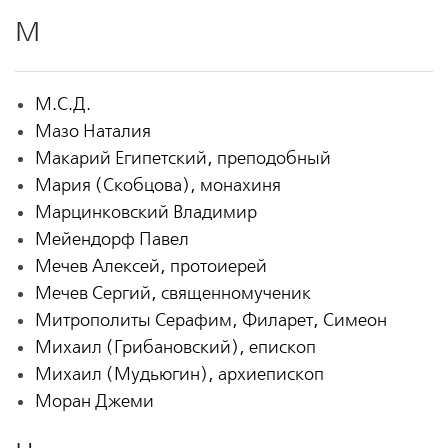
М
М.С.Д.
Мазо Наталия
Макарий Египетский, преподобный
Мария (Скобцова), монахиня
Марцинковский Владимир
Мейендорф Павел
Мечев Алексей, протоиерей
Мечев Сергий, священномученик
Митрополиты Серафим, Филарет, Симеон
Михаил (Грибановский), епископ
Михаил (Мудьюгин), архиепископ
Моран Джеми