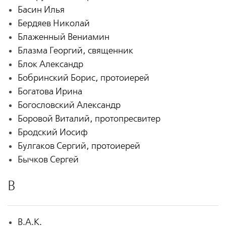
Басин Илья
Бердяев Николай
Блаженный Вениамин
Блазма Георгий, священник
Блок Александр
Бобринский Борис, протоиерей
Богатова Ирина
Богословский Александр
Боровой Виталий, протопресвитер
Бродский Иосиф
Булгаков Сергий, протоиерей
Бычков Сергей
В
В.А.К.