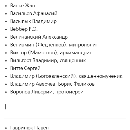
Ванье Жан
Васильев Афанасий
Васылык Владимир
Веббер Р.Э.
Величанский Александр
Вениамин (Федченков), митрополит
Виктор (Мамонтов), архимандрит
Вильгерт Владимир, священник
Витте Сергей
Владимир (Богоявленский), священномученик
Владимир Аверчев, Борис Фаликов
Воронов Ливерий, протоиерей
Г
Гаврилюк Павел