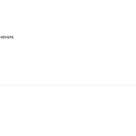
ченик