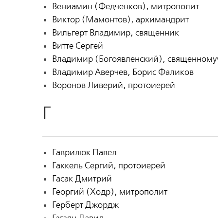
Вениамин (Федченков), митрополит
Виктор (Мамонтов), архимандрит
Вильгерт Владимир, священник
Витте Сергей
Владимир (Богоявленский), священному
Владимир Аверчев, Борис Фаликов
Воронов Ливерий, протоиерей
Г
Гаврилюк Павел
Гаккель Сергий, протоиерей
Гасак Дмитрий
Георгий (Ходр), митрополит
Герберт Джордж