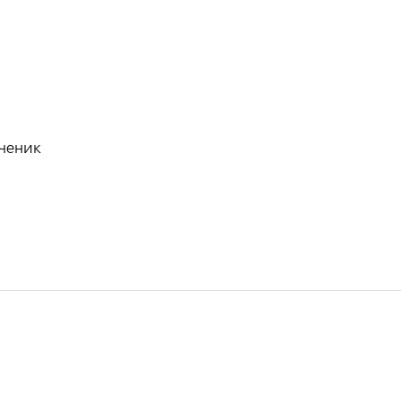
ченик