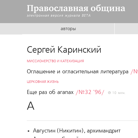
Православная община
электронная версия журнала
BETA
авторы
Сергей Каринский
МИССИОНЕРСТВО И КАТЕХИЗАЦИЯ
Оглашение и огласительная литература
/№
ЦЕРКОВНАЯ ЖИЗНЬ
Еще раз об агапах
/№32 '96/
10 мин.
А
Августин (Никитин), архимандрит