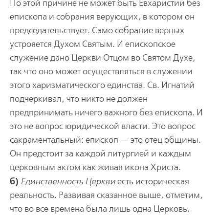
По этой причине не может быть Евхаристии без
епископа и собрания верующих, в котором он
председательствует. Само собрание верных
устрояется Духом Святым. И епископское
служение дано Церкви Отцом во Святом Духе,
так что оно может осуществляться в служении
этого харизматического единства. Св. Игнатий
подчеркивал, что никто не должен
предпринимать ничего важного без епископа. И
это не вопрос юридической власти. Это вопрос
сакраментальный: епископ — это отец общины.
Он предстоит за каждой литургией и каждым
церковным актом как живая икона Христа.
б)
Единственность Церкви
есть историческая
реальность. Развивая сказанное выше, отметим,
что во все времена была лишь одна Церковь.