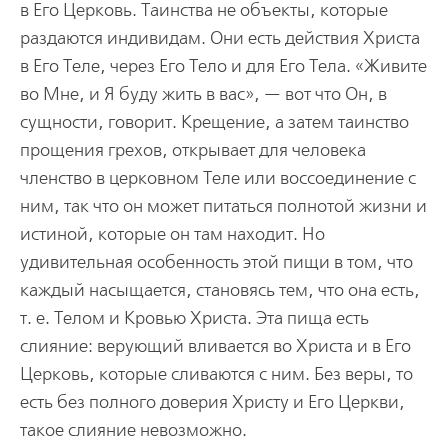
в Его Церковь. Таинства не объекты, которые
раздаются индивидам. Они есть действия Христа
в Его Теле, через Его Тело и для Его Тела. «Живите
во Мне, и Я буду жить в вас», — вот что Он, в
сущности, говорит. Крещение, а затем таинство
прощения грехов, открывает для человека
членство в церковном Теле или воссоединение с
ним, так что он может питаться полнотой жизни и
истиной, которые он там находит. Но
удивительная особенность этой пищи в том, что
каждый насыщается, становясь тем, что она есть,
т. е. Телом и Кровью Христа. Эта пища есть
слияние: верующий вливается во Христа и в Его
Церковь, которые сливаются с ним. Без веры, то
есть без полного доверия Христу и Его Церкви,
такое слияние невозможно.