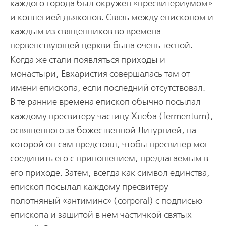
каждого города был окружен «пресвитериумом»
и коллегией дьяконов. Связь между епископом и
каждым из священников во времена
первенствующей церкви была очень тесной.
Когда же стали появляться приходы и
монастыри, Евхаристия совершалась там от
имени епископа, если последний отсутствовал.
В те ранние времена епископ обычно посылал
каждому пресвитеру частицу Хлеба (fermentum),
освященного за божественной Литургией, на
которой он сам предстоял, чтобы пресвитер мог
соединить его с приношением, предлагаемым в
его приходе. Затем, всегда как символ единства,
епископ посылал каждому пресвитеру
полотняный «антиминс» (corporal) c подписью
епископа и зашитой в нем частичкой святых