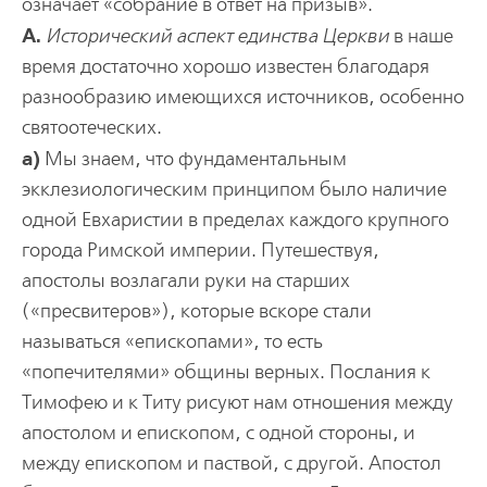
означает «собрание в ответ на призыв».
А.
Исторический аспект единства Церкви
в наше
время достаточно хорошо известен благодаря
разнообразию имеющихся источников, особенно
святоотеческих.
а)
Мы знаем, что фундаментальным
экклезиологическим принципом было наличие
одной Евхаристии в пределах каждого крупного
города Римской империи. Путешествуя,
апостолы возлагали руки на старших
(«пресвитеров»), которые вскоре стали
называться «епископами», то есть
«попечителями» общины верных. Послания к
Тимофею и к Титу рисуют нам отношения между
апостолом и епископом, с одной стороны, и
между епископом и паствой, с другой. Апостол