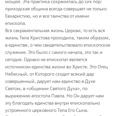
мощей. Эта практика сохранилась до сих пор:
приходская община всегда совершает не только
Евхаристию, но и все таинства от имени
епископа.
Вся сакраментальная жизнь Церкви, то есть вся
жизнь Тела Христова проходила, таким образом,
в единстве, о чем свидетельствовало епископское
служение. Это было с самого начала, это так и
сегодня. Однако не епископат является
источником единства жизни во Христе. Это Отец
Небесный, от Которого сходит всякий дар
совершенный, дарует нам единство в Духе
Святом, в «общении Святого Духа», по
выражению апостола Павла. Но Он дарует нам
эту благодать единства внутри епископально
устроенного церковного Тела Его Сына.