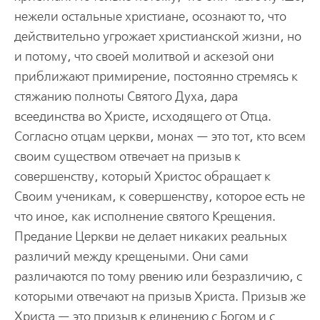
нежели остальные христиане, осознают то, что
действительно угрожает христианской жизни, но
и потому, что своей молитвой и аскезой они
приближают примирение, постоянно стремясь к
стяжанию полноты Святого Духа, дара
всеединства во Христе, исходящего от Отца.
Согласно отцам церкви, монах — это тот, кто всем
своим существом отвечает на призыв к
совершенству, который Христос обращает к
Своим ученикам, к совершенству, которое есть не
что иное, как исполнение святого Крещения.
Предание Церкви не делает никаких реальных
различий между крещеными. Они сами
различаются по тому рвению или безразличию, с
которыми отвечают на призыв Христа. Призыв же
Христа — это призыв к единению с Богом и с