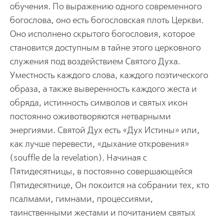
обучения. По выражению одного современного
богослова, оно есть богословская плоть Церкви.
Оно исполнено скрытого богословия, которое
становится доступным в тайне этого церковного
служения под воздействием Святого Духа.
Уместность каждого слова, каждого поэтического
образа, а также выверенность каждого жеста и
обряда, истинность символов и святых икон
постоянно оживотворяются нетварными
энергиями. Святой Дух есть «Дух Истины» или,
как лучше перевести, «дыхание откровения»
(souffle de la revelation). Начиная с
Пятидесятницы, в постоянно совершающейся
Пятидесятнице, Он покоится на собрании тех, кто
псалмами, гимнами, процессиями,
таинственными жестами и почитанием святых