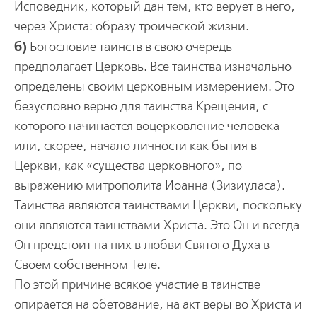
Исповедник, который дан тем, кто верует в него,
через Христа: образу троической жизни.
б)
Богословие таинств в свою очередь
предполагает Церковь. Все таинства изначально
определены своим церковным измерением. Это
безусловно верно для таинства Крещения, с
которого начинается воцерковление человека
или, скорее, начало личности как бытия в
Церкви, как «существа церковного», по
выражению митрополита Иоанна (Зизиуласа).
Таинства являются таинствами Церкви, поскольку
они являются таинствами Христа. Это Он и всегда
Он предстоит на них в любви Святого Духа в
Своем собственном Теле.
По этой причине всякое участие в таинстве
опирается на обетование, на акт веры во Христа и