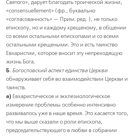
Святого», дарует благодать троической жизни,
«consensuellement» (фр., буквально
«согласованность» — Прим. ред. ), не только
епископу, но и каждому крещеному, в общении
со всеми остальными епископами и со всеми
остальными крещеными. Это и есть таинство
Евхаристии, которое вносит эту непреходящую
жизнь Бога.
Б
.
Богословский аспект единства Церкви
обнаруживает себя во взаимодействии Церкви и
таинств.
а)
Евхаристическое и экклезиологическое
измерение проблемы особенно интенсивно
развивалось уже в наше время. Это касается того,
что мы выше сказали о роли епископа,
председательствующего в любви в собрании