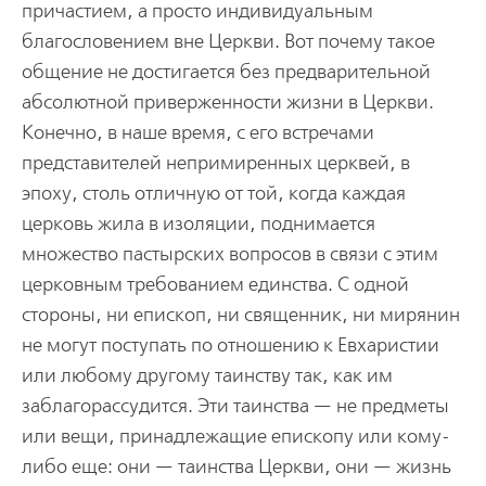
причастием, а просто индивидуальным
благословением вне Церкви. Вот почему такое
общение не достигается без предварительной
абсолютной приверженности жизни в Церкви.
Конечно, в наше время, с его встречами
представителей непримиренных церквей, в
эпоху, столь отличную от той, когда каждая
церковь жила в изоляции, поднимается
множество пастырских вопросов в связи с этим
церковным требованием единства. С одной
стороны, ни епископ, ни священник, ни мирянин
не могут поступать по отношению к Евхаристии
или любому другому таинству так, как им
заблагорассудится. Эти таинства — не предметы
или вещи, принадлежащие епископу или кому-
либо еще: они — таинства Церкви, они — жизнь