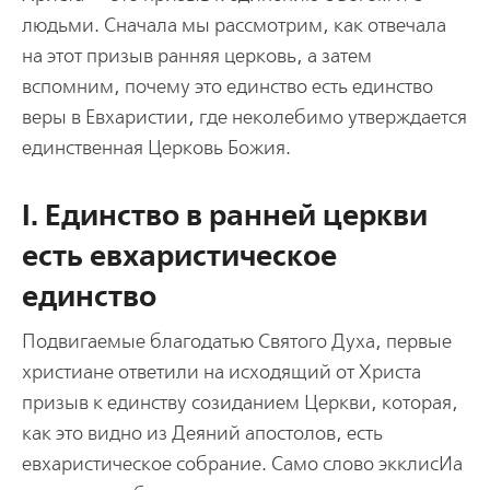
людьми. Сначала мы рассмотрим, как отвечала
на этот призыв ранняя церковь, а затем
вспомним, почему это единство есть единство
веры в Евхаристии, где неколебимо утверждается
единственная Церковь Божия.
I. Единство в ранней церкви
есть евхаристическое
единство
Подвигаемые благодатью Святого Духа, первые
христиане ответили на исходящий от Христа
призыв к единству созиданием Церкви, которая,
как это видно из Деяний апостолов, есть
евхаристическое собрание. Само слово экклисИа