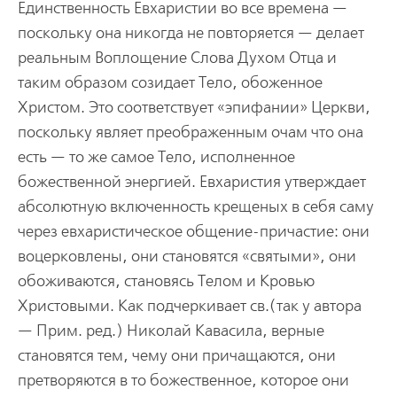
Единственность Евхаристии во все времена —
поскольку она никогда не повторяется — делает
реальным Воплощение Слова Духом Отца и
таким образом созидает Тело, обоженное
Христом. Это соответствует «эпифании» Церкви,
поскольку являет преображенным очам что она
есть — то же самое Тело, исполненное
божественной энергией. Евхаристия утверждает
абсолютную включенность крещеных в себя саму
через евхаристическое общение-причастие: они
воцерковлены, они становятся «святыми», они
обоживаются, становясь Телом и Кровью
Христовыми. Как подчеркивает св.(так у автора
— Прим. ред.) Николай Кавасила, верные
становятся тем, чему они причащаются, они
претворяются в то божественное, которое они