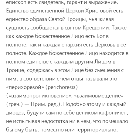
епископ есть свидетель, гарант и выражение.
Единство единственной Церкви Христовой есть
единство образа Святой Троицы, чья живая
сущность сообщается в святом Крещении. Также
как каждое божественное Лицо есть Бог в
полноте, так и каждая епархия есть Церковь в ее
полноте. Каждое божественное Лицо находится в
полном единстве с каждым другим Лицом в
Троице, содержась в этом Лице без смешения с
ним, в соответствии с чем отцы называли это
«перихорезой» (реrichoresis)
(«взаимопроникновение», «взаимовмещение»
(греч.) — Прим. ред.). Подобно этому и каждый
диоцез, будучи сам по себе целиком кафоличен,
не испытывая недостатка ни в чем, что помешало
бы ему быть, поместно или территориально,