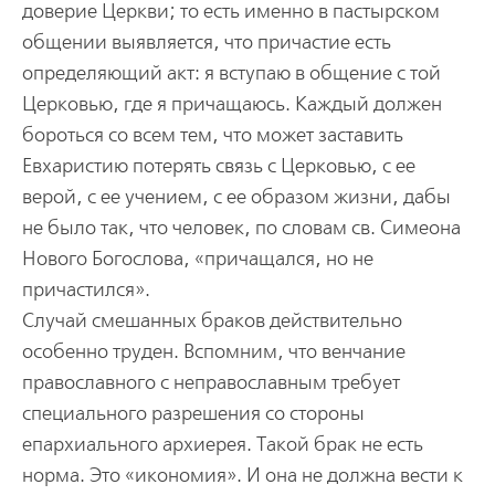
доверие Церкви; то есть именно в пастырском
общении выявляется, что причастие есть
определяющий акт: я вступаю в общение с той
Церковью, где я причащаюсь. Каждый должен
бороться со всем тем, что может заставить
Евхаристию потерять связь с Церковью, с ее
верой, с ее учением, с ее образом жизни, дабы
не было так, что человек, по словам св. Симеона
Нового Богослова, «причащался, но не
причастился».
Случай смешанных браков действительно
особенно труден. Вспомним, что венчание
православного с неправославным требует
специального разрешения со стороны
епархиального архиерея. Такой брак не есть
норма. Это «икономия». И она не должна вести к