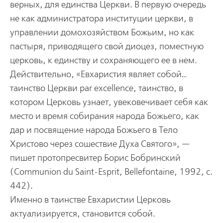
верных, для единства Церкви. В первую очередь
не как администратора институции церкви, в
управлении домохозяйством Божьим, но как
пастыря, приводящего свой диоцез, поместную
церковь, к единству и сохраняющего ее в нем.
Действительно, «Евхаристия являет собой…
таинство Церкви par excellence, таинство, в
котором Церковь узнает, увековечивает себя как
место и время собирания народа Божьего, как
дар и посвящение народа Божьего в Тело
Христово через сошествие Духа Святого», —
пишет протопресвитер Борис Бобринский
(Communion du Saint-Esprit, Bellefontaine, 1992, с.
442).
Именно в таинстве Евхаристии Церковь
актуализируется, становится собой.