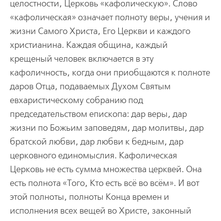
целостности, Церковь «кафолическую». Слово
«кафолическая» означает полноту веры, учения и
жизни Самого Христа, Его Церкви и каждого
христианина. Каждая община, каждый
крещеный человек включается в эту
кафоличность, когда они приобщаются к полноте
даров Отца, подаваемых Духом Святым
евхаристическому собранию под
председательством епископа: дар веры, дар
жизни по Божьим заповедям, дар молитвы, дар
братской любви, дар любви к бедным, дар
церковного единомыслия. Кафолическая
Церковь не есть сумма множества церквей. Она
есть полнота «Того, Кто есть всё во всём». И вот
этой полноты, полноты Конца времен и
исполнения всех вещей во Христе, законный