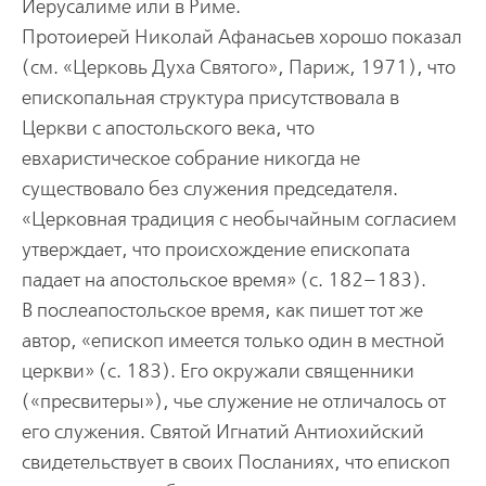
Иерусалиме или в Риме.
Протоиерей Николай Афанасьев хорошо показал
(см. «Церковь Духа Святого», Париж, 1971), что
епископальная структура присутствовала в
Церкви с апостольского века, что
евхаристическое собрание никогда не
существовало без служения председателя.
«Церковная традиция с необычайным согласием
утверждает, что происхождение епископата
падает на апостольское время» (с. 182–183).
В послеапостольское время, как пишет тот же
автор, «епископ имеется только один в местной
церкви» (с. 183). Его окружали священники
(«пресвитеры»), чье служение не отличалось от
его служения. Святой Игнатий Антиохийский
свидетельствует в своих Посланиях, что епископ