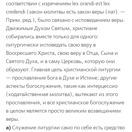
соответствии с изречением lex orandi est lex
credendi (закон молитвы есть закон веры (лат). —
Прим. ред.), было связано с исповеданием веры.
Движимые Духом Святым, христиане
собирались вместе только для одного:
литургически исповедать свою веру в
Воскресшего Христа, свою веру в Отца, Сына и
Святого Духа, и в саму Церковь, которую они
образуют. Главная цель христианской литургии
— прославление Бога в Духе и Истине; другие
аспекты богослужения, такие как интерцессио
(ходатайственная молитва), вытекают из этого
прославления, и все христианское богослужение
в целом является просто великим возвещением
веры.
а)
Служение литургии само по себе есть средство