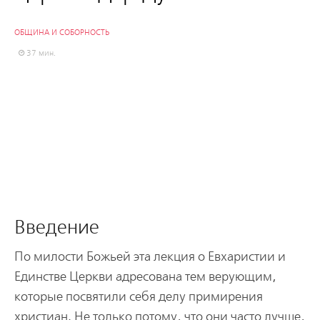
ОБЩИНА И СОБОРНОСТЬ
37 мин.
Введение
По милости Божьей эта лекция о Евхаристии и
Единстве Церкви адресована тем верующим,
которые посвятили себя делу примирения
христиан. Не только потому, что они часто лучше,