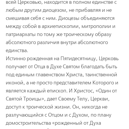
всей Церковью, находится в полном единстве с
любым другим диоцезом, не прибавляя и не
смешивая себя с ним. Диоцезы объединяются
между собой в архиепископии, митрополии и
патриархаты по тому же троическому образу
абсолютного различия внутри абсолютного
единства.
Истинно рожденная на Пятидесятницу, Церковь
получает от Отца в Духе Святом благодать быть
под единым главенством Христа, таинственной
иконой, а не просто представителем Которого и
является каждый епископ. И Христос, «Один от
Святой Троицы», дает Своему Телу, Церкви,
доступ к троической жизни. Он, никогда не
разлучающийся с Отцом и с Духом, по плану
домостроительства «рожденный от Духа