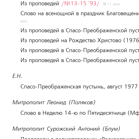
Из проповедей
/№13-15 '93/
11 мин.
Слово на всенощной в праздник Благовещен
мин.
Из проповедей в Спасо-Преображенской пус
Из проповедей на Рождество Христово (1976
Из проповедей в Спасо-Преображенской пус
Из проповедей в Спасо-Преображенской пус
Е.Н.
Спасо-Преображенская пустынь, август 1977
Митрополит Леонид (Поляков)
Слово в Неделю 14-ю по Пятидесятнице (М
Митрополит Сурожский Антоний (Блум)