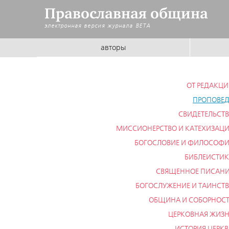
Православная община
электронная версия журнала
BETA
авторы
ОТ РЕДАКЦ
ПРОПОВЕ
СВИДЕТЕЛЬСТ
МИССИОНЕРСТВО И КАТЕХИЗАЦ
БОГОСЛОВИЕ И ФИЛОСОФ
БИБЛЕИСТИ
СВЯЩЕННОЕ ПИСАН
БОГОСЛУЖЕНИЕ И ТАИНСТ
ОБЩИНА И СОБОРНОС
ЦЕРКОВНАЯ ЖИЗ
ИСТОРИЯ ЦЕРК