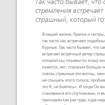
Так часто бывает, чт
стремления встречает 
страшный, который го
В нашей жизни, братья и сестр
так часто нас встречают подобны
бурные. Так часто бывает, что 
встречает встречный ветер страш
которой мы плывем по этому мор
кажется, нет, спасения больше н
сквозь страшные эти волны, за
не слышать этого голоса, проби
это Я, не бойтесь». И тогда Он в
становимся его спутниками, и вм
приходим как раз туда, куда над