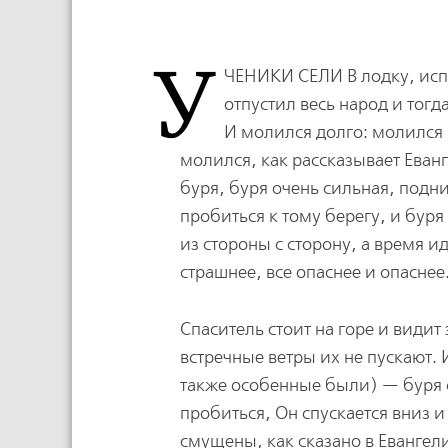
У
ЧЕНИКИ СЕЛИ В
лодку, исп
отпустил весь народ и тогд
И молился долго: молился
молился, как рассказывает Еван
буря, буря очень сильная, подн
пробиться к тому берегу, и буря
из стороны с сторону, а время ид
страшнее, все опаснее и опаснее
Спаситель стоит на горе и видит
встречные ветры их не пускают. 
также особенные были) — буря с
пробиться, Он спускается вниз и
смущены, как сказано в Евангел