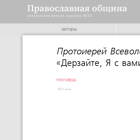
Православная община
электронная версия журнала
BETA
авторы
Протоиерей Всево
«Дерзайте, Я с вам
ПРОПОВЕДЬ
4 мин.