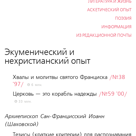
ЛИТЕРАТУРА И ЖИЗНЬ
АСКЕТИЧЕСКИЙ ОПЫТ
ПОЭЗИЯ
ИНФОРМАЦИЯ
ИЗ РЕДАКЦИОННОЙ ПОЧТЫ
Экуменический и
нехристианский опыт
Хвалы и молитвы святого Франциска
/№38
'97/
6 мин.
Церковь — это корабль надежды
/№59 '00/
33 мин.
Архиепископ Сан-Францисский Иоанн
(Шаховской)
Тезисы (краткие критерии) для распознавания