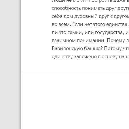
Люди не могли построить даже 
способность понимать друг друг
себя дом духовный друг с другом
во всем. Если нет этого единств
ли это семьи, или государства, и
взаимном понимании. Почему лю
Вавилонскую башню? Потому что
единству заложено в основу наш