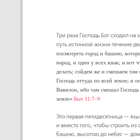
Три раза Господь Бог сходил на
путь истинной жизни течение де
посмотреть город и башню, которы
народ, и один у всех язык; и вот 
делать; сойдем же и смешаем там 
Господь оттуда по всей земле; и 
Вавилон, ибо там смешал Господь 
земле
Быт 11:7–9
Это первая пятидесятница — язы
и вместо того, чтобы строить из
башню, высотою до небес — дом