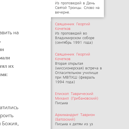
Из проповедей в День
Святой Троицы. Слово на
вечерне.
Священник Георгий
Кочетков
авить на
Из проповедей во
Владимирском соборе
ь
(сентябрь 1991 года)
ин
Священник Георгий
умали
Кочетков
Вторая открытая
еял их
(миссионерская) встреча в
Огласительном училище
имя:
при МВПХШ (февраль
1994 года)
Епископ Таврический
Михаил (Грибановский)
Письма
ратились
троить
Архимандрит Таврион
(Батозский)
и Божия,
Письма к детям из уз