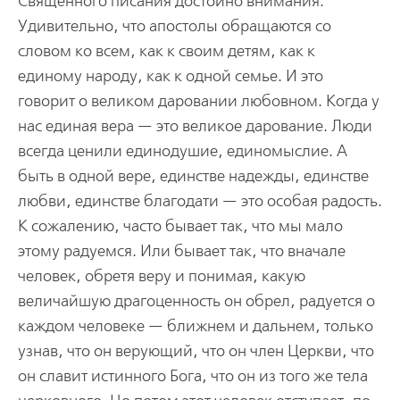
Священного писания достойно внимания.
Удивительно, что апостолы обращаются со
словом ко всем, как к своим детям, как к
единому народу, как к одной семье. И это
говорит о великом даровании любовном. Когда у
нас единая вера — это великое дарование. Люди
всегда ценили единодушие, единомыслие. А
быть в одной вере, единстве надежды, единстве
любви, единстве благодати — это особая радость.
К сожалению, часто бывает так, что мы мало
этому радуемся. Или бывает так, что вначале
человек, обретя веру и понимая, какую
величайшую драгоценность он обрел, радуется о
каждом человеке — ближнем и дальнем, только
узнав, что он верующий, что он член Церкви, что
он славит истинного Бога, что он из того же тела