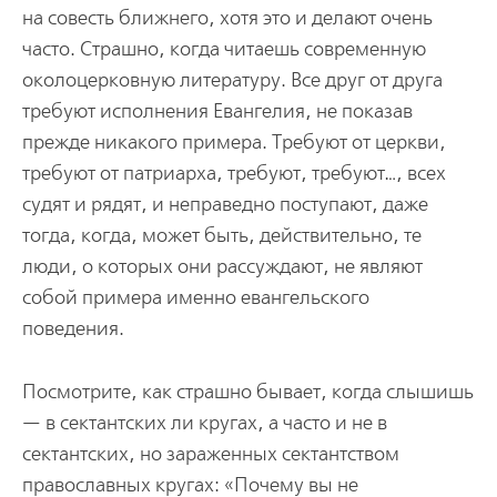
на совесть ближнего, хотя это и делают очень
часто. Страшно, когда читаешь современную
околоцерковную литературу. Все друг от друга
требуют исполнения Евангелия, не показав
прежде никакого примера. Требуют от церкви,
требуют от патриарха, требуют, требуют…, всех
судят и рядят, и неправедно поступают, даже
тогда, когда, может быть, действительно, те
люди, о которых они рассуждают, не являют
собой примера именно евангельского
поведения.
Посмотрите, как страшно бывает, когда слышишь
— в сектантских ли кругах, а часто и не в
сектантских, но зараженных сектантством
православных кругах: «Почему вы не