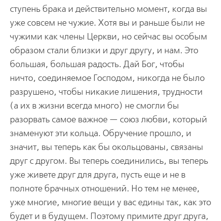
ступень брака и действительно момент, когда вы
уже совсем не чужие. Хотя вы и раньше были не
чужими как члены Церкви, но сейчас вы особым
образом стали близки и друг другу, и нам. Это
большая, большая радость. Дай Бог, чтобы
ничто, соединяемое Господом, никогда не было
разрушено, чтобы никакие лишения, трудности
(а их в жизни всегда много) не смогли бы
разорвать самое важное — союз любви, который
знаменуют эти кольца. Обручение прошло, и
значит, вы теперь как бы окольцованы, связаны
друг с другом. Вы теперь соединились, вы теперь
уже живете друг для друга, пусть еще и не в
полноте брачных отношений. Но тем не менее,
уже многие, многие вещи у вас едины так, как это
будет и в будущем. Поэтому примите друг друга,