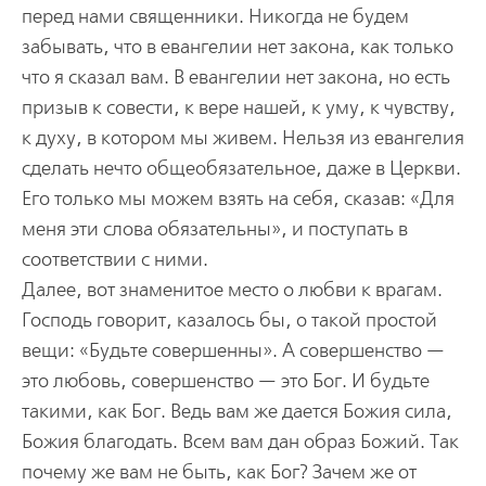
перед нами священники. Никогда не будем
забывать, что в евангелии нет закона, как только
что я сказал вам. В евангелии нет закона, но есть
призыв к совести, к вере нашей, к уму, к чувству,
к духу, в котором мы живем. Нельзя из евангелия
сделать нечто общеобязательное, даже в Церкви.
Его только мы можем взять на себя, сказав: «Для
меня эти слова обязательны», и поступать в
соответствии с ними.
Далее, вот знаменитое место о любви к врагам.
Господь говорит, казалось бы, о такой простой
вещи: «Будьте совершенны». А совершенство —
это любовь, совершенство — это Бог. И будьте
такими, как Бог. Ведь вам же дается Божия сила,
Божия благодать. Всем вам дан образ Божий. Так
почему же вам не быть, как Бог? Зачем же от