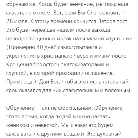
обручаются. Когда будет венчание, мы пока еще
сказать не можем. Вот, если Бог благословит, —
28 июля. К этому времени кончится Петров пост.
Это будет через две недели после выхода
новопросвещенных из так называемой «пустыни»
(Примерно 40 дней самоиспытания и
укрепления в христианской вере и жизни после
Крещения без встреч с катехизаторами и
группой, в которой проходили оглашение. —
Прим. ред.). Дай Бог, чтобы этот испытательный
срок оказался для них спасительным и полезным.
Обручение — акт не формальный. Обручение —
это то время, когда людей можно назвать
женихом и невестой. Мы с вами это будем
связывать и с другими вещами. Это духовный