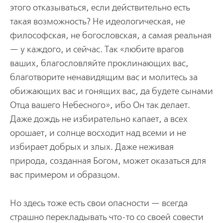
этого отказываться, если действительно есть
такая возможность? Не идеологическая, не
философская, не богословская, а самая реальная
— у каждого, и сейчас. Так «любите врагов
ваших, благословляйте проклинающих вас,
благотворите ненавидящим вас и молитесь за
обижающих вас и гонящих вас, да будете сынами
Отца вашего Небесного», ибо Он так делает.
Даже дождь не избирательно капает, а всех
орошает, и солнце восходит над всеми и не
избирает добрых и злых. Даже неживая
природа, созданная Богом, может оказаться для
вас примером и образцом.
Но здесь тоже есть свои опасности — всегда
страшно перекладывать что-то со своей совести