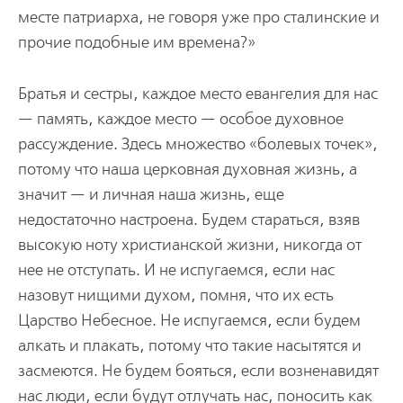
месте патриарха, не говоря уже про сталинские и
прочие подобные им времена?»
Братья и сестры, каждое место евангелия для нас
— память, каждое место — особое духовное
рассуждение. Здесь множество «болевых точек»,
потому что наша церковная духовная жизнь, а
значит — и личная наша жизнь, еще
недостаточно настроена. Будем стараться, взяв
высокую ноту христианской жизни, никогда от
нее не отступать. И не испугаемся, если нас
назовут нищими духом, помня, что их есть
Царство Небесное. Не испугаемся, если будем
алкать и плакать, потому что такие насытятся и
засмеются. Не будем бояться, если возненавидят
нас люди, если будут отлучать нас, поносить как