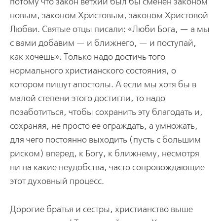
потому что закон ветхий был бы сменен законом
новым, законом Христовым, законом Христовой
Любви. Святые отцы писали: «Люби Бога, — а мы
с вами добавим — и ближнего, — и поступай,
как хочешь». Только надо достичь того
нормального христианского состояния, о
котором пишут апостолы. А если мы хотя бы в
малой степени этого достигли, то надо
позаботиться, чтобы сохранить эту благодать и,
сохраняя, не просто ее ограждать, а умножать,
для чего постоянно выходить (пусть с большим
риском) вперед, к Богу, к ближнему, несмотря
ни на какие неудобства, часто сопровождающие
этот духовный процесс.
Дорогие братья и сестры, христианство выше