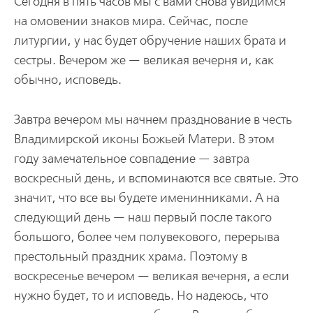
Сегодня в пять часов мы с вами снова увидимся
на омовении знаков мира. Сейчас, после
литургии, у нас будет обручение наших брата и
сестры. Вечером же — великая вечерня и, как
обычно, исповедь.
Завтра вечером мы начнем празднование в честь
Владимирской иконы Божьей Матери. В этом
году замечательное совпадение — завтра
воскресный день, и вспоминаются все святые. Это
значит, что все вы будете именинниками. А на
следующий день — наш первый после такого
большого, более чем полувекового, перерыва
престольный праздник храма. Поэтому в
воскресенье вечером — великая вечерня, а если
нужно будет, то и исповедь. Но надеюсь, что