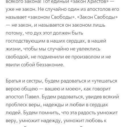
всякого закона! Тот единый «закон Христов» —
уже не закон. Не случайно один из апостолов его
называет «законом Свободы». «Закон Свободы»
— не закон, и называется он законом лишь
потому, что дух этот должен быть
господствующим в наших сердцах, в нашей
жизни, чтобы мы случайно не увлеклись
свободой, не подменили ее произволом и не
явили собой беззаконие.
Братья и сестры, будем радоваться и «утешаться
верою общею — вашею и моею», как говорит
апостол Павел. Будем радоваться, увидев всякий
проблеск веры, надежды и любви в сердцах
людей. Будем помнить, что эта радость умножит
веру, умножит надежду, умножит любовь к