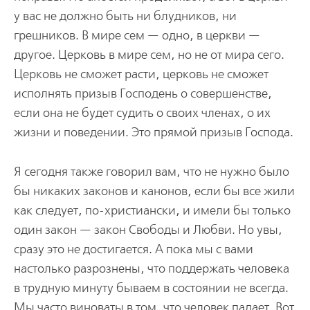
у вас не должно быть ни блудников, ни
грешников. В мире сем — одно, в церкви —
другое. Церковь в мире сем, но не от мира сего.
Церковь не сможет расти, церковь не сможет
исполнять призыв Господень о совершенстве,
если она не будет судить о своих членах, о их
жизни и поведении. Это прямой призыв Господа.
Я сегодня также говорил вам, что не нужно было
бы никаких законов и канонов, если бы все жили
как следует, по-христиански, и имели бы только
один закон — закон Свободы и Любви. Но увы,
сразу это не достигается. А пока мы с вами
настолько разрознены, что поддержать человека
в трудную минуту бываем в состоянии не всегда.
Мы часто виноваты в том, что человек падает. Вот