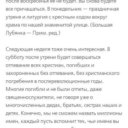
после воскресенья ее не будет. Вы снова будете
все причащаться. В понедельник — праздничная
утреня и литургия с крестным ходом вокруг
храма по нашей знаменитой улице. (Большая
Лубянка — Прим. ред.)
Следующая неделя тоже очень интересная. В
субботу после утрени будет совершаться
отпевание всех христиан, погибших и
захороненных без отпевания, без христианского
погребения в послереволюционные годы.
Многие погибли и не были отпеты, даже
священнослужители, не говоря уже о
многочисленных дедах, братьях, сестрах наших и
детях. Конечно, мы не сможем назвать миллионы
имен, каждый пусть вспомнит тех, чьи имена вы