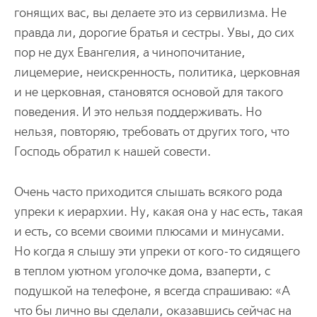
гонящих вас, вы делаете это из сервилизма. Не
правда ли, дорогие братья и сес­тры. Увы, до сих
пор не дух Евангелия, а чинопочитание,
лицемерие, неискренность, политика, церковная
и не церковная, становятся основой для такого
поведения. И это нельзя поддерживать. Но
нельзя, повторяю, требовать от других того, что
Господь обратил к нашей совести.
Очень часто приходится слышать всякого рода
упреки к иерар­хии. Ну, какая она у нас есть, такая
и есть, со всеми своими плюсами и минусами.
Но когда я слышу эти упреки от кого-то сидящего
в теплом уютном уголочке дома, взаперти, с
подушкой на телефоне, я всегда спрашиваю: «А
что бы лично вы сделали, оказавшись сейчас на