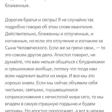
блаженные.
Дорогие братья и сестры! Я не случайно так
подробно говорю об этом слове евангелия.
Действительно, блаженны и отлученные, и
изгнанные, но если это отлучение и изгнание за
Сына Человеческого. Если же за грехи свои, — то
это совсем другое дело. Апостол говорит, не
думайте, что вам нельзя общаться с блудниками
и грешниками вообще, потому что тогда нам
всем надлежит выйти из мира. И все мы это
хорошо знаем. Если мы сейчас объявим себя
чистыми, святыми, гнушающимися
соприкосновения с нечистотой мира сего, то мы
впадем в самую страшную гордыню и будем
неправы. Но апостол продолжает, а вот в церкви