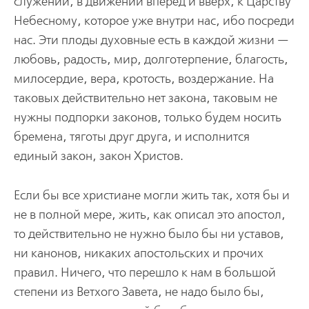
служении, в движении вперед и вверх, к Царству
Небесному, которое уже внутри нас, ибо посреди
нас. Эти плоды духовные есть в каждой жизни —
любовь, радость, мир, долготерпение, благость,
милосердие, вера, кротость, воздержание. На
таковых действительно нет закона, таковым не
нужны подпорки законов, только будем носить
бремена, тяготы друг друга, и исполнится
единый закон, закон Христов.
Если бы все христиане могли жить так, хотя бы и
не в полной мере, жить, как описал это апостол,
то действительно не нужно было бы ни уставов,
ни канонов, никаких апостольских и прочих
правил. Ничего, что перешло к нам в большой
степени из Ветхого Завета, не надо было бы,