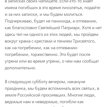
в записках своих напишете. Если кто-то знает
имена погибших в это время лихолетья, подайте
и за них записки, и мы будем молиться.
Подчеркиваю, будет не панихида, а отпевание,
как благословил Святейший Патриарх. Хотя и нет
здесь тел ни одного из этих людей, мы пройдем
вокруг храма с крестами и пением Трисвятого,
как на погребении, как на отпевании-
погребении, торжественно. Это будет после
утрени или во время утрени, о чем нам сообщат
дополнительно.
В следующую субботу вечером, накануне
праздника, мы будем вспоминать всех святых, в
земле Российской просиявших. Многие люди,
ведомые нам и неведомые, погибли как