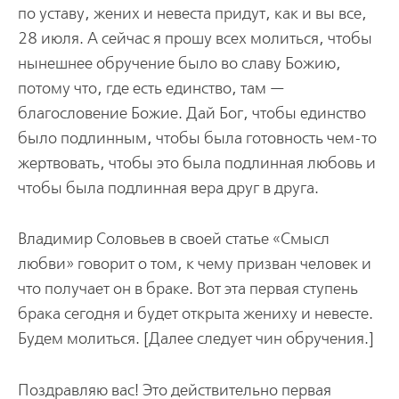
по уставу, жених и невеста придут, как и вы все,
28 июля. А сейчас я прошу всех молиться, чтобы
нынешнее обручение было во славу Божию,
потому что, где есть единство, там —
благословение Божие. Дай Бог, чтобы единство
было подлинным, чтобы была готовность чем-то
жертвовать, чтобы это была подлинная любовь и
чтобы была подлинная вера друг в друга.
Владимир Соловьев в своей статье «Смысл
любви» говорит о том, к чему призван человек и
что получает он в браке. Вот эта первая ступень
брака сегодня и будет открыта жениху и невесте.
Будем молиться. [Далее следует чин обручения.]
Поздравляю вас! Это действительно первая