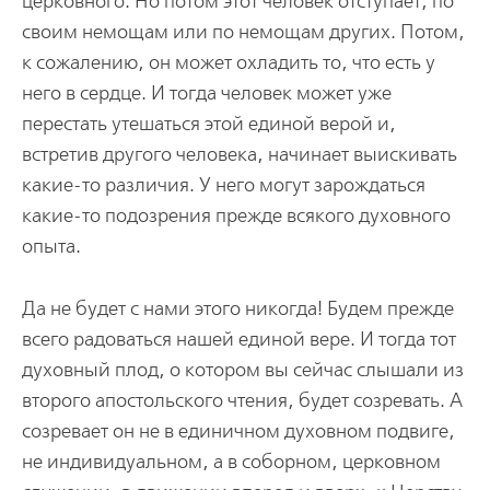
церковного. Но потом этот человек отступает, по
своим немощам или по немощам других. Потом,
к сожалению, он может охладить то, что есть у
него в сердце. И тогда человек может уже
перестать утешаться этой единой верой и,
встретив другого человека, начинает выискивать
какие-то различия. У него могут зарождаться
какие-то подозрения прежде всякого духовного
опыта.
Да не будет с нами этого никогда! Будем прежде
всего радоваться нашей единой вере. И тогда тот
духовный плод, о котором вы сейчас слышали из
второго апостольского чтения, будет созревать. А
созревает он не в единичном духовном подвиге,
не индивидуальном, а в соборном, церковном