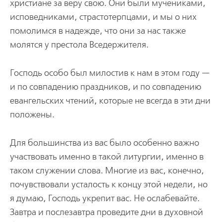
христиане за веру свою. Они были мучениками,
исповедниками, страстотерпцами, и мы о них
помолимся в надежде, что они за нас также
молятся у престола Вседержителя.
Господь особо был милостив к нам в этом году —
и по совпадению праздников, и по совпадению
евангельских чтений, которые не всегда в эти дни
положены.
Для большинства из вас было особенно важно
участвовать именно в такой литургии, именно в
таком служении слова. Многие из вас, конечно,
почувствовали усталость к концу этой недели, но
я думаю, Господь укрепит вас. Не ослабевайте.
Завтра и послезавтра проведите дни в духовной