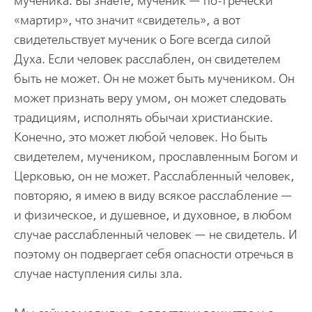
мученика. Вы знаете, мученик — по-гречески
«мартир», что значит «свидетель», а вот
свидетельствует мученик о Боге всегда силой
Духа. Если человек расслаблен, он свидетелем
быть не может. Он не может быть мучеником. Он
может признать веру умом, он может следовать
традициям, исполнять обычаи христианские.
Конечно, это может любой человек. Но быть
свидетелем, мучеником, прославленным Богом и
Церковью, он не может. Расслабленный человек,
повторяю, я имею в виду всякое расслабление —
и физическое, и душевное, и духовное, в любом
случае расслабленный человек — не свидетель. И
поэтому он подвергает себя опасности отречься в
случае наступления силы зла.