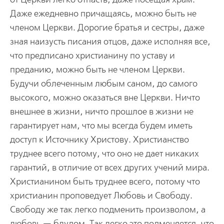
Даже ежедневно причащаясь, можно быть не
членом Церкви. Дорогие братья и сестры, даже
зная наизусть писания отцов, даже исполняя все,
что предписано христианину по уставу и
преданию, можно быть не членом Церкви.
Будучи облеченным любым саном, до самого
высокого, можно оказаться вне Церкви. Ничто
внешнее в жизни, ничто прошлое в жизни не
гарантирует нам, что мы всегда будем иметь
доступ к Источнику Христову. Христианство
труднее всего потому, что оно не дает никаких
гарантий, в отличие от всех других учений мира.
Христианином быть труднее всего, потому что
христианин проповедует Любовь и Свободу.
Свободу же так легко подменить произволом, а
любовь — блудом. Так легко это подменяется, что