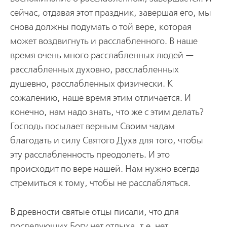
сейчас, отдавая этот праздник, завершая его, мы
снова должны подумать о той вере, которая
может воздвигнуть и расслабленного. В наше
время очень много расслабленных людей —
расслабленных духовно, расслабленных
душевно, расслабленных физически. К
сожалению, наше время этим отличается. И
конечно, нам надо знать, что же с этим делать?
Господь посылает верным Своим чадам
благодать и силу Святого Духа для того, чтобы
эту расслабленность преодолеть. И это
происходит по вере нашей. Нам нужно всегда
стремиться к тому, чтобы не расслабляться.
В древности святые отцы писали, что для
поcледующих Богу нет отдыха, т.е. нет