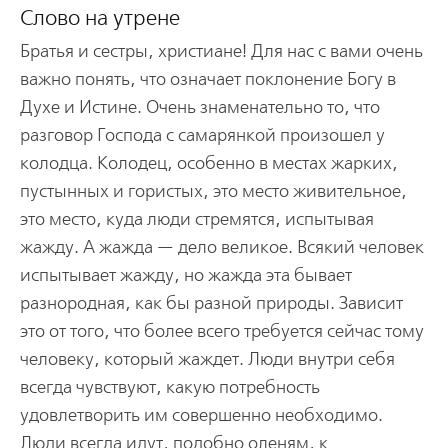
Слово на утрене
Братья и сестры, христиане! Для нас с вами очень
важно понять, что означает поклонение Богу в
Духе и Истине. Очень знаменательно то, что
разговор Господа с самарянкой произошел у
колодца. Колодец, особенно в местах жарких,
пустынных и гористых, это место живительное,
это место, куда люди стремятся, испытывая
жажду. А жажда — дело великое. Всякий человек
испытывает жажду, но жажда эта бывает
разнородная, как бы разной природы. Зависит
это от того, что более всего требуется сейчас тому
человеку, который жаждет. Люди внутри себя
всегда чувствуют, какую потребность
удовлетворить им совершенно необходимо.
Люди всегда идут, подобно оленям, к