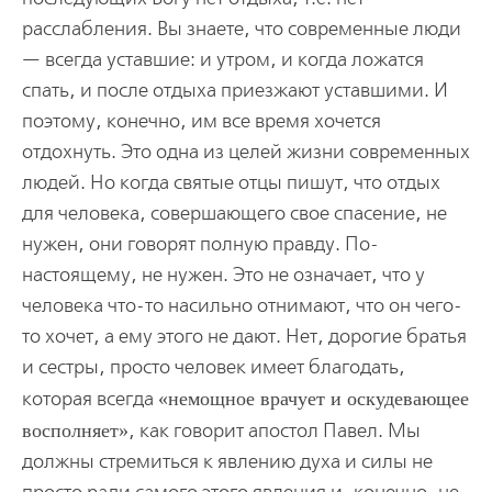
расслабления. Вы знаете, что современные люди
— всегда уставшие: и утром, и когда ложатся
спать, и после отдыха приезжают уставшими. И
поэтому, конечно, им все время хочется
отдохнуть. Это одна из целей жизни современных
людей. Но когда святые отцы пишут, что отдых
для человека, совершающего свое спасение, не
нужен, они говорят полную правду. По-
настоящему, не нужен. Это не означает, что у
человека что-то насильно отнимают, что он чего-
то хочет, а ему этого не дают. Нет, дорогие братья
и сестры, просто человек имеет благодать,
которая всегда
немощное врачует и оскудевающее
восполняет
, как говорит апостол Павел. Мы
должны стремиться к явлению духа и силы не