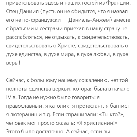
приветствовать здесь и наших гостей из Франции.
Отец Даниил (пусть он не обидится, что я назвал
его не по-французски — Даниэль-Анжем) вместе
с братьями и сестрами приехал в нашу страну не
расслабляться, не отдыхать, а свидетельствовать,
свидетельствовать о Христе, свидетельствовать о
духе единства, в духе мира, в духе любви, в духе
веры!
Сейчас, к большому нашему сожалению, нет той
полноты единства церкви, которая была в начале
IV в. Тогда не нужно было говорить: я
православный, я католик, я протестант, я баптист,
я лютеранин и т.д. Если спрашивали: «Ты кто?»,
человек мог просто сказать: «Я христианин!»
Этого было достаточно. А сейчас, если вы