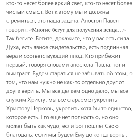
кто-то несет более яркий свет, кто-то несет более
чистый смысл. Вот к этому мы и должны
стремиться, это наша задача. Апостол Павел
говорит:
Многие бегут для получения венца…
Так бегите. Бегите, докажите, что у вас есть сила
Духа, есть явное свидетельство, есть подлинная
вера и соответствующий плод. Кто прибежит
первый, говоря словами апостола Павла, тот и
выиграет. Будем стараться не забывать об этом, о
том, что нам нужно не как-то отдельно друг от
друга верить. Мы все делаем одно дело, мы все
служим Христу, мы все стараемся укрепить
Христову Церковь, укрепить хотя бы то единство,
которое есть. Его еще нет полностью, но оно
может быть как чудо, если Бог пошлет Свою
благодать, если мы будем Ему до конца верны.