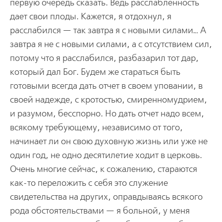
первую очередь сказать. Ведь расслабленность
дает свои плоды. Кажется, я отдохнул, я
расслабился — так завтра я с новыми силами… А
завтра я не с новыми силами, а с отсутствием сил,
потому что я расслабился, разбазарил тот дар,
который дал Бог. Будем же стараться быть
готовыми всегда дать отчет в своем уповании, в
своей надежде, с кротостью, смиренномудрием,
и разумом, бесспорно. Но дать отчет надо всем,
всякому требующему, независимо от того,
начинает ли он свою духовную жизнь или уже не
один год, не одно десятилетие ходит в церковь.
Очень многие сейчас, к сожалению, стараются
как-то переложить с себя это служение
свидетельства на других, оправдываясь всякого
рода обстоятельствами — я больной, у меня