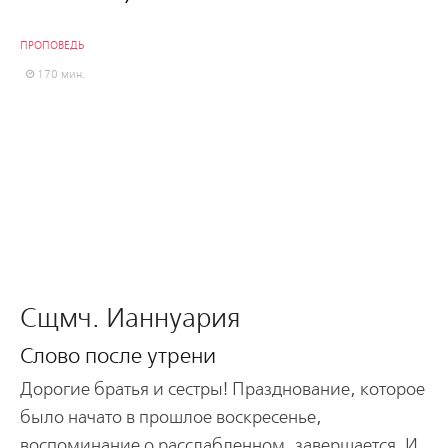
ПРОПОВЕДЬ
170 мин.
Сщмч. Ианнуария
Слово после утрени
Дорогие братья и сестры! Празднование, которое
было начато в прошлое воскресенье,
воспоминание о расслабленном, завершается. И