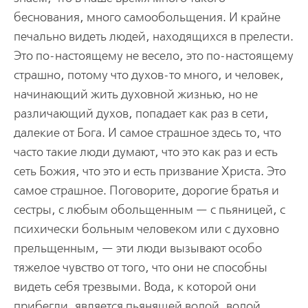
беснования, много самообольщения. И крайне
печально видеть людей, находящихся в прелести.
Это по-настоящему не весело, это по-настоящему
страшно, потому что духов-то много, и человек,
начинающий жить духовной жизнью, но не
различающий духов, попадает как раз в сети,
далекие от Бога. И самое страшное здесь то, что
часто такие люди думают, что это как раз и есть
сеть Божия, что это и есть призвание Христа. Это
самое страшное. Поговорите, дорогие братья и
сестры, с любым обольщенным — с пьяницей, с
психически больным человеком или с духовно
прельщенным, — эти люди вызывают особо
тяжелое чувство от того, что они не способны
видеть себя трезвыми. Вода, к которой они
прибегли, является пьянящей водой, водой