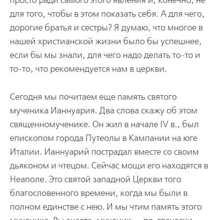
просто ради самого этого явления и, конечно, не
для того, чтобы в этом показать себя. А для чего,
дорогие братья и сестры? Я думаю, что многое в
нашей христианской жизни было бы успешнее,
если бы мы знали, для чего надо делать то-то и
то-то, что рекомендуется нам в церкви.
Сегодня мы почитаем еще память святого
мученика Ианнуария. Два слова скажу об этом
священномученике. Он жил в начале IV в., был
епископом города Путеолы в Кампании на юге
Италии. Ианнуарий пострадал вместе со своим
дьяконом и чтецом. Сейчас мощи его находятся в
Неаполе. Это святой западной Церкви того
благословенного времени, когда мы были в
полном единстве с нею. И мы чтим память этого