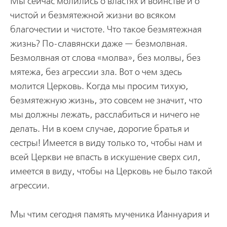
Мы сейчас молились о властях и воинстве и о
чистой и безмятежной жизни во всяком
благочестии и чистоте. Что такое безмятежная
жизнь? По-славянски даже — безмолвная.
Безмолвная от слова «молва», без молвы, без
мятежа, без агрессии зла. Вот о чем здесь
молится Церковь. Когда мы просим тихую,
безмятежную жизнь, это совсем не значит, что
мы должны лежать, расслабиться и ничего не
делать. Ни в коем случае, дорогие братья и
сестры! Имеется в виду только то, чтобы нам и
всей Церкви не впасть в искушение сверх сил,
имеется в виду, чтобы на Церковь не было такой
агрессии.
Мы чтим сегодня память мученика Ианнуария и