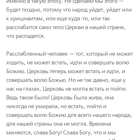
именно в такую эпоху. Не сделаем мы этого —
будет поздно, потому что народ уйдет, уйдет или
к кришнаитам, или еще куда-то, или так
расслабится само тело Церкви в нашей стране,
что распадется.
Расслабленный человек — тот, который не может
ходить, не может встать, идти и совершать волю
Божию. Церковь теперь может встать и идти, и
совершать волю Божью. Но не так давно, еще у
нас на глазах, Церковь не могла встать и пойти.
Ведь такое было! Церковь была жива, она
никогда не умирала, но встать, пойти и
совершать волю Божию для всего нашего народа,
для нашей страны она не могла. Времена
меняются, слава Богу! Слава Богу, что и мы