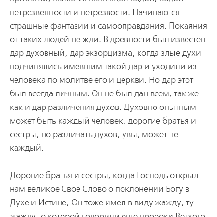
нетрезвенности и нетрезвости. Начинаются
страшные фантазии и самооправдания. Покаяния
от таких людей не жди. В древности был известен
дар духовный, дар экзорцизма, когда злые духи
подчинялись имевшим такой дар и уходили из
человека по молитве его и церкви. Но дар этот
был всегда личным. Он не был дан всем, так же
как и дар различения духов. Духовно опытным
может быть каждый человек, дорогие братья и
сестры, но различать духов, увы, может не
каждый.
Дорогие братья и сестры, когда Господь открыл
нам великое Свое Слово о поклонении Богу в
Духе и Истине, Он тоже имел в виду жажду, ту
жажду, о которой говорили еще пророки Ветхого