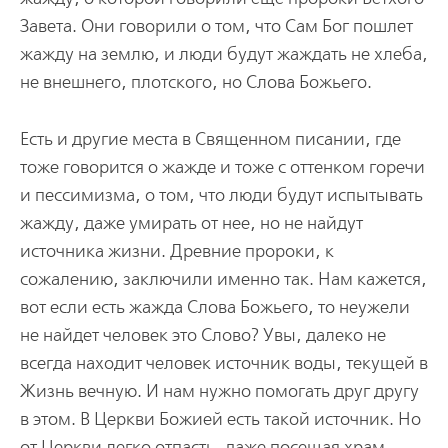
Завета. Они говорили о том, что Сам Бог пошлет
жажду на землю, и люди будут жаждать не хлеба,
не внешнего, плотского, но Слова Божьего.
Есть и другие места в Священном писании, где
тоже говорится о жажде и тоже с оттенком горечи
и пессимизма, о том, что люди будут испытывать
жажду, даже умирать от нее, но не найдут
источника жизни. Древние пророки, к
сожалению, заключили именно так. Нам кажется,
вот если есть жажда Слова Божьего, то неужели
не найдет человек это Слово? Увы, далеко не
всегда находит человек источник воды, текущей в
Жизнь вечную. И нам нужно помогать друг другу
в этом. В Церкви Божией есть такой источник. Но
от Церкви легко отпасть, даже посещая храм.