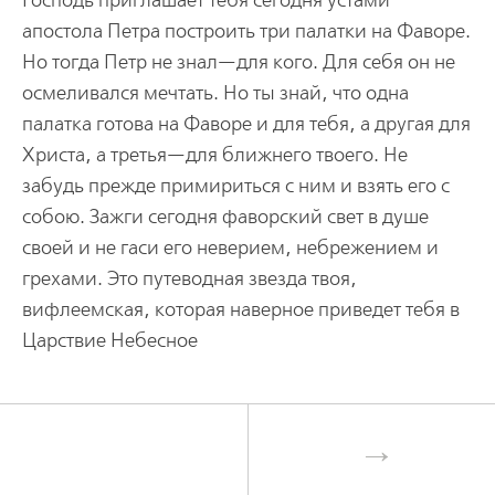
Господь приглашает тебя сегодня устами
апостола Петра построить три палатки на Фаворе.
Но тогда Петр не знал—для кого. Для себя он не
осмеливался мечтать. Но ты знай, что одна
палатка готова на Фаворе и для тебя, а другая для
Христа, а третья—для ближнего твоего. Не
забудь прежде примириться с ним и взять его с
собою. Зажги сегодня фаворский свет в душе
своей и не гаси его неверием, небрежением и
грехами. Это путеводная звезда твоя,
вифлеемская, которая наверное приведет тебя в
Царствие Небесное