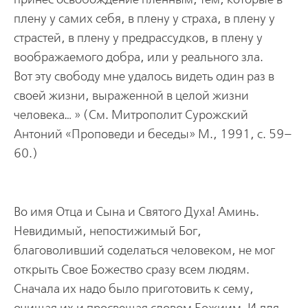
плену у самих себя, в плену у страха, в плену у
страстей, в плену у предрассудков, в плену у
воображаемого добра, или у реального зла.
Вот эту свободу мне удалось видеть один раз в
своей жизни, выраженной в целой жизни
человека… » (См. Митрополит Сурожский
Антоний «Проповеди и беседы» М., 1991, с. 59–
60.)
Во имя Отца и Сына и Святого Духа! Аминь.
Невидимый, непостижимый Бог,
благоволивший соделаться человеком, не мог
открыть Свое Божество сразу всем людям.
Сначала их надо было приготовить к сему,