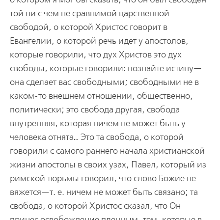
той ни с чем не сравнимой царственной
свободой, о которой Христос говорит в
Евангелии, о которой речь идет у апостолов,
которые говорили, что дух Христов это дух
свободы, которые говорили: познайте истину—
она сделает вас свободными; свободными не в
каком-то внешнем отношении, общественно,
политически; это свобода другая, свобода
внутренняя, которая ничем не может быть у
человека отнята… Это та свобода, о которой
говорили с самого раннего начала христианской
жизни апостолы в своих узах, Павел, который из
римской тюрьмы говорил, что слово Божие не
вяжется—т. е. ничем не может быть связано; та
свобода, о которой Христос сказал, что Он
принес освобождение пленным, тем, которые в