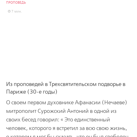
ПРОПОВЕДЬ
7 мин.
Из проповедей в Трехсвятительском подворье в
Париже (30-е годы)
О своем первом духовнике Афанасии (Нечаеве)
митрополит Сурожский Антоний в одной из
своих бесед говорил: « Это единственный
человек, которого я встретил за всю свою жизнь,
о котором я мог бы сказать, что он был свободен