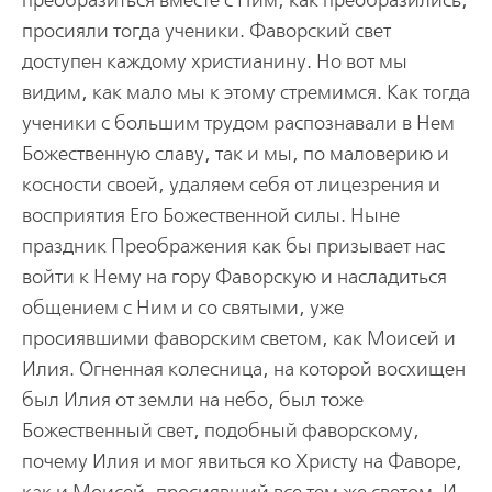
преобразиться вместе с Ним, как преобразились,
просияли тогда ученики. Фаворский свет
доступен каждому христианину. Но вот мы
видим, как мало мы к этому стремимся. Как тогда
ученики с большим трудом распознавали в Нем
Божественную славу, так и мы, по маловерию и
косности своей, удаляем себя от лицезрения и
восприятия Его Божественной силы. Ныне
праздник Преображения как бы призывает нас
войти к Нему на гору Фаворскую и насладиться
общением с Ним и со святыми, уже
просиявшими фаворским светом, как Моисей и
Илия. Огненная колесница, на которой восхищен
был Илия от земли на небо, был тоже
Божественный свет, подобный фаворскому,
почему Илия и мог явиться ко Христу на Фаворе,