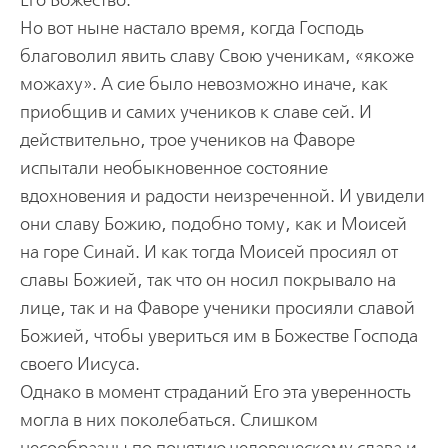
Его Божество.
Но вот ныне настало время, когда Господь
благоволил явить славу Свою ученикам, «якоже
можаху». А сие было невозможно иначе, как
приобщив и самих учеников к славе сей. И
действительно, трое учеников на Фаворе
испытали необыкновенное состояние
вдохновения и радости неизреченной. И увидели
они славу Божию, подобно тому, как и Моисей
на горе Синай. И как тогда Моисей просиял от
славы Божией, так что он носил покрывало на
лице, так и на Фаворе ученики просияли славой
Божией, чтобы увериться им в Божестве Господа
своего Иисуса.
Однако в момент страданий Его эта уверенность
могла в них поколебаться. Слишком