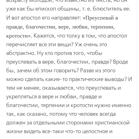
возрасту молодой, что известно из текста, но он
уже как бы епископ общины, т. е. блюститель ее.
И вот апостол его направляет:
Преуспевай в
правде, благочестии, вере, любви, терпении,
кротости
. Кажется, что толку в том, что апостол
перечисляет все эти вещи? Уж очень это
абстрактно. Ну кто против того, чтобы
преуспевать в вере, благочестии, правде? Вроде
бы, зачем об этом говорить? Разве из этого
можно сделать какие-то практические выводы? И
тем не менее, оказывается, что преуспевать и
укрепляться в вере и любви, правде и
благочестии, терпении и кротости нужно именно
так, как сказано, потому что человек всегда
должен за отдельными сторонами христианской
жизни видеть все-таки что-то целостное и