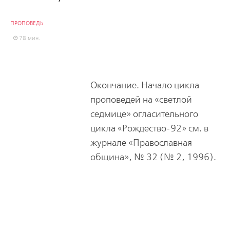
ПРОПОВЕДЬ
78 мин.
Окончание. Начало цикла
проповедей на «светлой
седмице» огласительного
цикла «Рождество-92» см. в
журнале «Православная
община», № 32 (№ 2, 1996).