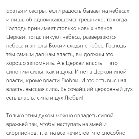
Братья и сестры, если радость бывает на небесах
и лишь об одном кающемся грешнике, то когда
Господь принимает столько новых членов
Церкви, тогда ликуют небеса, разверзаются
небеса и ангелы Божии сходят с небес. Господь
тем самым дал нам власть, вы должны это
хорошо запомнить. А в Церкви власть — это
синоним силы, как и духа. И нет в Церкви иной
власти, кроме власти Любви. И это есть высшая
власть, высшая сила. Высочайший церковный дух
есть власть, сила и дух Любви!
Только этим духом можно овладеть силой
вражьей так, чтобы наступать на змей и
скорпионов, т. е. на все нечистое, что способно