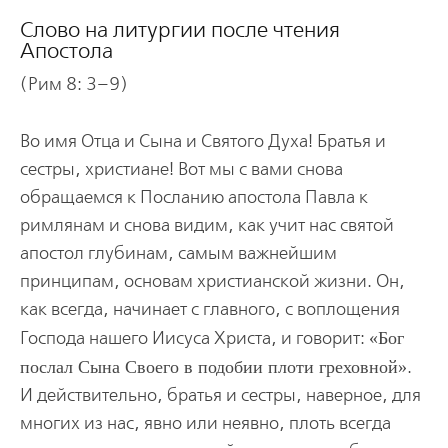
Cлово на литургии после чтения
Апостола
(Рим 8: 3–9)
Во имя Отца и Сына и Святого Духа! Братья и
сестры, христиане! Вот мы с вами снова
обращаемся к Посланию апостола Павла к
римлянам и снова видим, как учит нас святой
апостол глубинам, самым важнейшим
принципам, основам христианской жизни. Он,
как всегда, начинает с главного, с воплощения
Господа нашего Иисуса Христа, и говорит:
Бог
послал Сына Своего в подобии плоти греховной
.
И действительно, братья и сестры, наверное, для
многих из нас, явно или неявно, плоть всегда