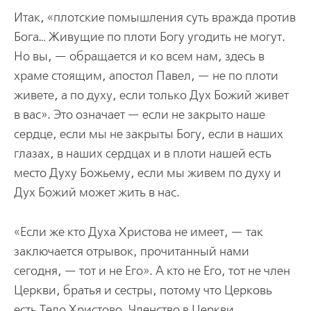
Итак, «плотские помышления суть вражда против
Бога… Живущие по плоти Богу угодить не могут.
Но вы, — обращается и ко всем нам, здесь в
храме стоящим, апостол Павел, — не по плоти
живете, а по духу, если только Дух Божий живет
в вас». Это означает — если не закрыто наше
сердце, если мы не закрыты Богу, если в наших
глазах, в наших сердцах и в плоти нашей есть
место Духу Божьему, если мы живем по духу и
Дух Божий может жить в нас.
«Если же кто Духа Христова не имеет, — так
заключается отрывок, прочитанный нами
сегодня, — тот и не Его». А кто не Его, тот не член
Церкви, братья и сестры, потому что Церковь
есть Тело Христово. Членство в Церкви