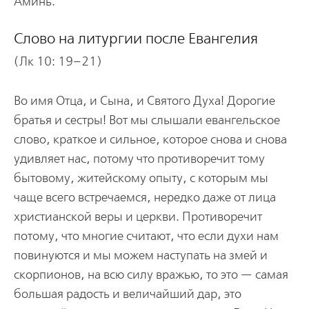
Аминь.
Слово на литургии после Евангелия
(Лк 10: 19–21)
Во имя Отца, и Сына, и Святого Духа! Дорогие
братья и сестры! Вот мы слышали евангельское
слово, краткое и сильное, которое снова и снова
удивляет нас, потому что противоречит тому
бытовому, житейскому опыту, с которым мы
чаще всего встречаемся, нередко даже от лица
христианской веры и церкви. Противоречит
потому, что многие считают, что если духи нам
повинуются и мы можем наступать на змей и
скорпионов, на всю силу вражью, то это — самая
большая радость и величайший дар, это