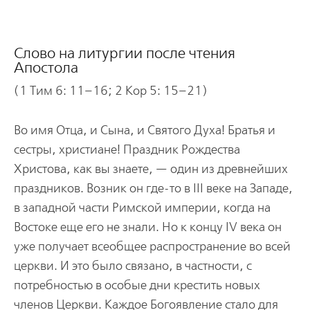
Слово на литургии после чтения
Апостола
(1 Тим 6: 11–16; 2 Кор 5: 15–21)
Во имя Отца, и Сына, и Святого Духа! Братья и
сестры, христиане! Праздник Рождества
Христова, как вы знаете, — один из древнейших
праздников. Возник он где-то в III веке на Западе,
в западной части Римской империи, когда на
Востоке еще его не знали. Но к концу IV века он
уже получает всеобщее распространение во всей
церкви. И это было связано, в частности, с
потребностью в особые дни крестить новых
членов Церкви. Каждое Богоявление стало для