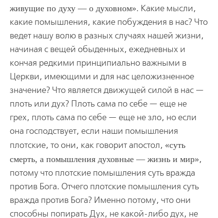
живущие по духу — о духовном
. Какие мысли,
какие помышления, какие побуждения в нас? Что
ведет нашу волю в разных случаях нашей жизни,
начиная с вещей обыденных, ежедневных и
кончая редкими принципиально важными в
Церкви, имеющими и для нас целожизненное
значение? Что является движущей силой в нас —
плоть или дух? Плоть сама по себе — еще не
грех, плоть сама по себе — еще не зло, но если
она господствует, если наши помышления
плотские, то они, как говорит апостол,
суть
смерть, а помышления духовные — жизнь и мир
,
потому что плотские помышления суть вражда
против Бога. Отчего плотские помышления суть
вражда против Бога? Именно потому, что они
способны попирать Дух, не какой-либо дух, не