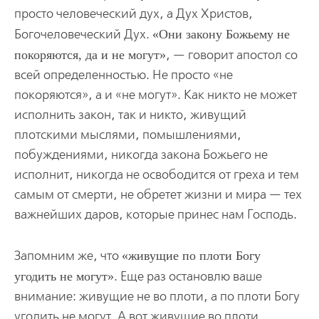
просто человеческий дух, а Дух Христов,
Богочеловеческий Дух.
Они закону Божьему не
покоряются, да и не могут
, — говорит апостол со
всей определенностью. Не просто «не
покоряются», а и «не могут». Как никто не может
исполнить закон, так и никто, живущий
плотскими мыслями, помышлениями,
побуждениями, никогда закона Божьего не
исполнит, никогда не освободится от греха и тем
самым от смерти, не обретет жизни и мира — тех
важнейших даров, которые принес нам Господь.
Запомним же, что
живущие по плоти Богу
угодить не могут
. Еще раз остановлю ваше
внимание: живущие не во плоти, а по плоти Богу
угодить не могут. А вот живущие во плоти