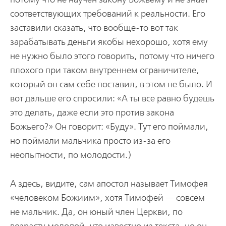
соответствующих требований к реальности. Его
заставили сказать, что вообще-то вот так
зарабатывать деньги якобы нехорошо, хотя ему
не нужно было этого говорить, потому что ничего
плохого при таком внутреннем ограничителе,
который он сам себе поставил, в этом не было. И
вот дальше его спросили: «А ты все равно будешь
это делать, даже если это против закона
Божьего?» Он говорит: «Буду». Тут его поймали,
но поймали мальчика просто из-за его
неопытности, по молодости.)
А здесь, видите, сам апостол называет Тимофея
«человеком Божиим», хотя Тимофей — совсем
не мальчик. Да, он юный член Церкви, по