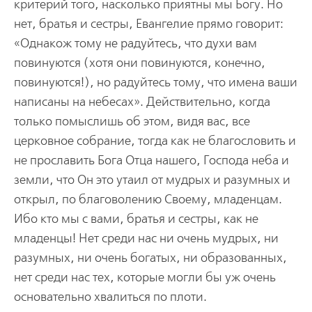
критерий того, насколько приятны мы Богу. Но
нет, братья и сестры, Евангелие прямо говорит:
«Однакож тому не радуйтесь, что духи вам
повинуются (хотя они повинуются, конечно,
повинуются!), но радуйтесь тому, что имена ваши
написаны на небесах». Действительно, когда
только помыслишь об этом, видя вас, все
церковное собрание, тогда как не благословить и
не прославить Бога Отца нашего, Господа неба и
земли, что Он это утаил от мудрых и разумных и
открыл, по благоволению Своему, младенцам.
Ибо кто мы с вами, братья и сестры, как не
младенцы! Нет среди нас ни очень мудрых, ни
разумных, ни очень богатых, ни образованных,
нет среди нас тех, которые могли бы уж очень
основательно хвалиться по плоти.