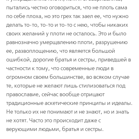
пытались честно оговориться, что не плоть сама
по себе плоха, но это грех так заел ее, что нужно
делать то-то, то-то и то-то с нею, чтобы никаких
своих желаний у плоти не осталось. Это и было
равнозначно умерщвлению плоти, разрушению
ее, развоплощению, что является большой
ошибкой, дорогие братья и сестры, приведшей в
частности к тому, что современные люди в
огромном своем большинстве, во всяком случае
те, которые не желают лишь стилизоваться под
православие, сейчас вообще отрицают
традиционные аскетические принципы и идеалы.
Не только их не понимают и не знают, но и знать
не хотят. Часто это происходит даже с
верующими людьми, братья и сестры.