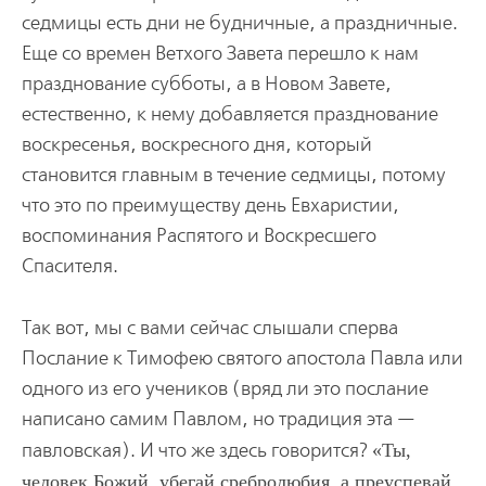
седмицы есть дни не будничные, а праздничные.
Еще со времен Ветхого Завета перешло к нам
празднование субботы, а в Новом Завете,
естественно, к нему добавляется празднование
воскресенья, воскресного дня, который
становится главным в течение седмицы, потому
что это по преимуществу день Евхаристии,
воспоминания Распятого и Воскресшего
Спасителя.
Так вот, мы с вами сейчас слышали сперва
Послание к Тимофею святого апостола Павла или
одного из его учеников (вряд ли это послание
написано самим Павлом, но традиция эта —
павловская). И что же здесь говорится?
Ты,
человек Божий, убегай сребролюбия, а преуспевай