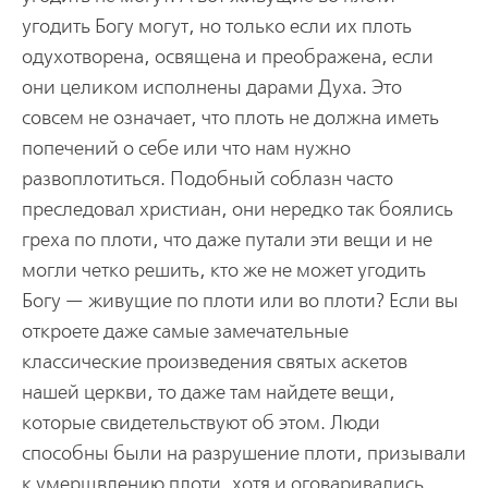
угодить Богу могут, но только если их плоть
одухотворена, освящена и преображена, если
они целиком исполнены дарами Духа. Это
совсем не означает, что плоть не должна иметь
попечений о себе или что нам нужно
развоплотиться. Подобный соблазн часто
преследовал христиан, они нередко так боялись
греха по плоти, что даже путали эти вещи и не
могли четко решить, кто же не может угодить
Богу — живущие по плоти или во плоти? Если вы
откроете даже самые замечательные
классические произведения святых аскетов
нашей церкви, то даже там найдете вещи,
которые свидетельствуют об этом. Люди
способны были на разрушение плоти, призывали
к умерщвлению плоти, хотя и оговаривались,