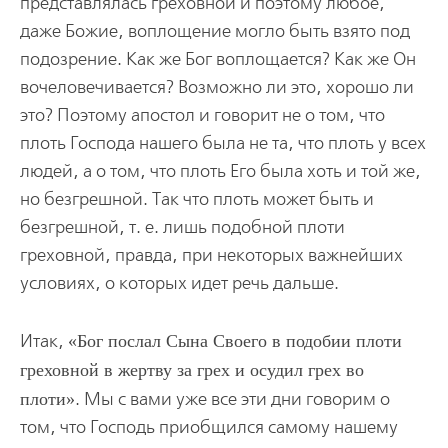
представлялась греховной и поэтому любое,
даже Божие, воплощение могло быть взято под
подозрение. Как же Бог воплощается? Как же Он
вочеловечивается? Возможно ли это, хорошо ли
это? Поэтому апостол и говорит не о том, что
плоть Господа нашего была не та, что плоть у всех
людей, а о том, что плоть Его была хоть и той же,
но безгрешной. Так что плоть может быть и
безгрешной, т. е. лишь подобной плоти
греховной, правда, при некоторых важнейших
условиях, о которых идет речь дальше.
Итак,
Бог послал Сына Своего в подобии плоти
греховной в жертву за грех и осудил грех во
плоти
. Мы с вами уже все эти дни говорим о
том, что Господь приобщился самому нашему