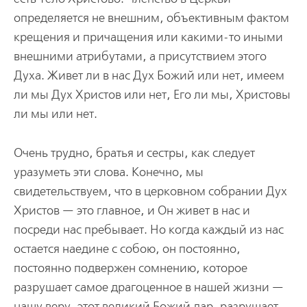
определяется не внешним, объективным фактом
крещения и причащения или какими-то иными
внешними атрибутами, а присутствием этого
Духа. Живет ли в нас Дух Божий или нет, имеем
ли мы Дух Христов или нет, Его ли мы, Христовы
ли мы или нет.
Очень трудно, братья и сестры, как следует
уразуметь эти слова. Конечно, мы
свидетельствуем, что в церковном собрании Дух
Христов — это главное, и Он живет в нас и
посреди нас пребывает. Но когда каждый из нас
остается наедине с собою, он постоянно,
постоянно подвержен сомнению, которое
разрушает самое драгоценное в нашей жизни —
нашу веру, этот великий Божий дар, разрушает