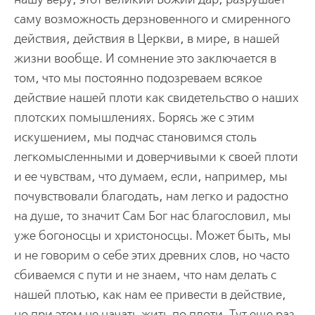
саму возможность дерзновенного и смиренного
действия, действия в Церкви, в мире, в нашей
жизни вообще. И сомнение это заключается в
том, что мы постоянно подозреваем всякое
действие нашей плоти как свидетельство о наших
плотских помышлениях. Борясь же с этим
искушением, мы подчас становимся столь
легкомысленными и доверчивыми к своей плоти
и ее чувствам, что думаем, если, например, мы
почувствовали благодать, нам легко и радостно
на душе, то значит Сам Бог нас благословил, мы
уже богоносцы и христоносцы. Может быть, мы
и не говорим о себе этих древних слов, но часто
сбиваемся с пути и не знаем, что нам делать с
нашей плотью, как нам ее привести в действие,
но при этом не начать жить по плоти. Тут еще раз