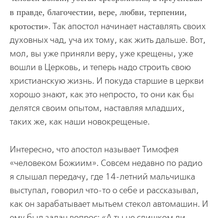
в правде, благочестии, вере, любви, терпении,
кротости
. Так апостол начинает наставлять своих
духовных чад, уча их тому, как жить дальше. Вот,
мол, вы уже приняли веру, уже крещены, уже
вошли в Церковь, и теперь надо строить свою
христианскую жизнь. И покуда старшие в церкви
хорошо знают, как это непросто, то они как бы
делятся своим опытом, наставляя младших,
таких же, как наши новокрещеные.
Интересно, что апостол называет Тимофея
«человеком Божиим». Совсем недавно по радио
я слышал передачу, где 14-летний мальчишка
выступал, говорил что-то о себе и рассказывал,
как он зарабатывает мытьем стекол автомашин. И
ему был задан вопрос: «А ты не слишком ли