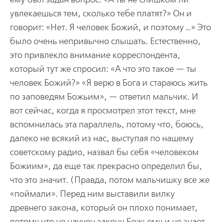
увлекаешься тем, сколько тебе платят?» Он и
говорит: «Нет. Я человек Божий, и поэтому …» Это
было очень непривычно слышать. Естественно,
это привлекло внимание корреспондента,
который тут же спросил: «А что это такое — ты
человек Божий?» «Я верю в Бога и стараюсь жить
по заповедям Божьим», — ответил мальчик. И
вот сейчас, когда я просмотрел этот текст, мне
вспомнилась эта параллель, потому что, боюсь,
далеко не всякий из нас, выступая по нашему
советскому радио, назвал бы себя «человеком
Божиим», да еще так прекрасно определил бы,
что это значит. (Правда, потом мальчишку все же
«поймали». Перед ним выставили вилку
древнего закона, который он плохо понимает,
потому что не научен закону Божьему и не знает