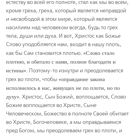
естеству во всей его полноте, стал как мы во всем,
кроме греха, греха, который является неправдой
и несвободой в этом мире, который является
насилием над человеком всегда, будь то грех
тела, души или духа. И вот, Христос как Божье
Слово уподобляется нам, входит в нашу плоть,
как бы Сам становится плотью.
Слово стало
плотию, и обитало с нами, полное благодати и
истины
. Поэтому-то изнутри и преодолевается
грех во плоти, чтобы
оправдание закона
исполнилось в нас, живущих не по плоти, но по
духу
. Христос, Сын Божий, воплощается, Слово
Божие воплощается во Христе, Сыне
Человеческом, Божество в полноте Своей обитает
во Христе, Богочеловеке, а мы оправдываемся
пред Богом, мы преодолеваем грех во плоти, и