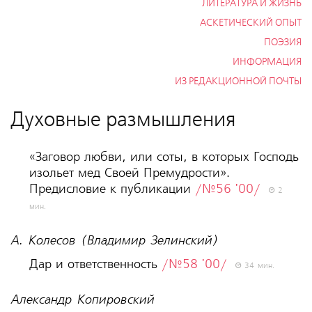
ЛИТЕРАТУРА И ЖИЗНЬ
АСКЕТИЧЕСКИЙ ОПЫТ
ПОЭЗИЯ
ИНФОРМАЦИЯ
ИЗ РЕДАКЦИОННОЙ ПОЧТЫ
Духовные размышления
«Заговор любви, или соты, в которых Господь
изольет мед Своей Премудрости».
Предисловие к публикации
/№56 '00/
2
мин.
А. Колесов (Владимир Зелинский)
Дар и ответственность
/№58 '00/
34 мин.
Александр Копировский