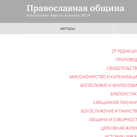
Православная община
электронная версия журнала
BETA
авторы
ОТ РЕДАКЦ
ПРОПОВЕ
СВИДЕТЕЛЬСТ
МИССИОНЕРСТВО И КАТЕХИЗАЦ
БОГОСЛОВИЕ И ФИЛОСОФ
БИБЛЕИСТИ
СВЯЩЕННОЕ ПИСАН
БОГОСЛУЖЕНИЕ И ТАИНСТ
ОБЩИНА И СОБОРНОС
ЦЕРКОВНАЯ ЖИЗ
ИСТОРИЯ ЦЕРК