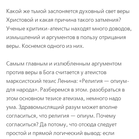
Какой же тьмой заслоняется духовный свет веры
Христовой и какая причина такого затмения?
Ученые критики-атеисты находят много доводов,
измышлений и аргументов в пользу отрицания
веры. Коснемся одного из них.
Самым главным и излюбленным аргументом
против веры в Бога считается у атеистов
марксистский тезис Ленина: «Религия — опиум­
для народа». Разберемся в этом. разобраться в
этом основ­ном тезисе атеизма, немного надо
ума. Здравомыслящий разум может вполне
согласиться, что религия — опиум. Почему
согласиться? Да потому, что отсюда следует
простой и прямой логический вывод: если