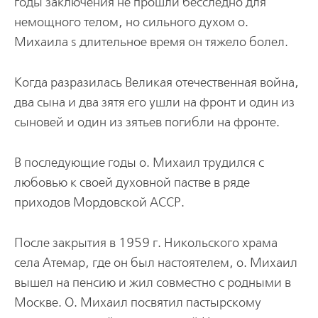
годы заключения не прошли бесследно для
немощного телом, но сильного духом о.
Михаила ѕ длитель­ное время он тяжело болел.
Когда разразилась Великая отечественная война,
два сына и два зятя его ушли на фронт и один из
сыновей и один из зятьев погибли на фронте.
В последующие годы о. Михаил трудился с
любовью к своей духовной пастве в ряде
приходов Мордовской АССР.
После закрытия в 1959 г. Никольского храма
села Атемар, где он был настоятелем, о. Михаил
вышел на пен­сию и жил совместно с родными в
Москве. О. Михаил посвятил пастырскому