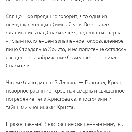
Священное предание говорит, что одна из
плачущих женщин (имя ей ѕ св. Вероника),
сжалившись над Спасителем, подошла и отерла
чистым полотенцем запыленное, окровавленное
лицо Страдальца Христа, и на полотенце осталось
священное изображение божественного лика
Спасителя.
Что же было дальше? Дальше — Голгофа, Крест,
позорное распятие, крестная смерть и священное
погребение Тела Христова св. апостолами и
тайными учениками Христа.
Православные! В настоящие священные минуты,