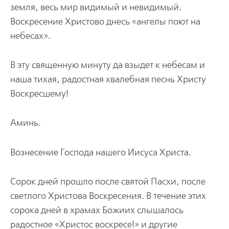
земля, весь мир видимый и невидимый.
Воскресение Христово днесь «ангелы поют на
небесах».
В эту священную минуту да взыдет к небесам и
наша тихая, радостная хвалебная песнь Христу
Воскресшему!
Аминь.
Вознесение Господа нашего Иисуса Христа.
Сорок дней прошло после святой Пасхи, после
светлого Христова Воскресения. В течение этих
сорока дней в храмах Божиих слышалось
радостное «Христос воскресе!» и другие