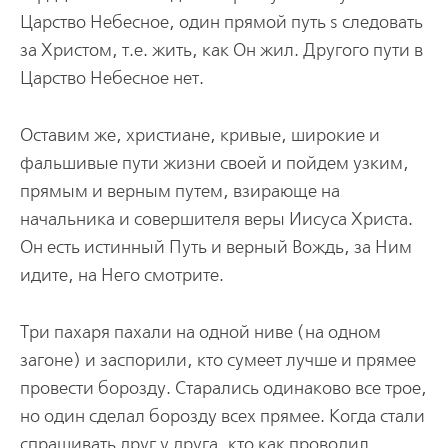
Царство Небесное, один прямой путь ѕ следовать
за Христом, т.е. жить, как Он жил. Другого пути в
Царство Небесное нет.
Оставим же, христиане, кривые, широкие и
фальшивые пути жизни своей и пойдем узким,
прямым и верным путем, взирающе на
начальника и совершителя веры Иисуса Христа.
Он есть истинный Путь и верный Вождь, за Ним
идите, на Него смотрите.
Три пахаря пахали на одной ниве (на одном
загоне) и заспорили, кто сумеет лучше и прямее
провести борозду. Старались одинаково все трое,
но один сделал борозду всех прямее. Когда стали
спрашивать друг у друга, кто как проводил