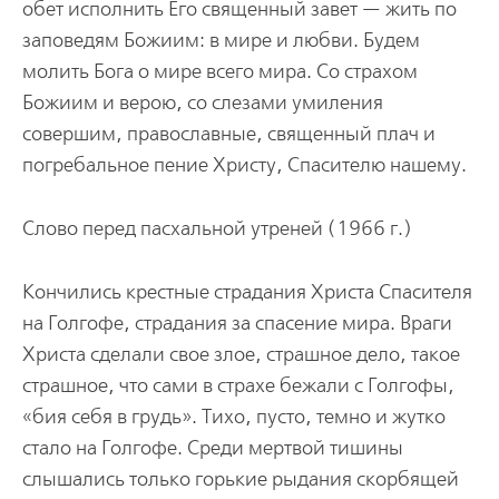
обет исполнить Его священный завет — жить по
заповедям Божиим: в мире и любви. Будем
молить Бога о мире всего мира. Со страхом
Божиим и верою, со слезами умиления
совершим, православные, священный плач и
погребальное пение Христу, Спасителю нашему.
Слово перед пасхальной утреней (1966 г.)
Кончились крестные страдания Христа Спасителя
на Голгофе, страдания за спасение мира. Враги
Христа сделали свое злое, страшное дело, такое
страшное, что сами в страхе бежали с Голгофы,
«бия себя в грудь». Тихо, пусто, темно и жутко
стало на Голгофе. Среди мертвой тишины
слышались только горькие рыдания скорбящей