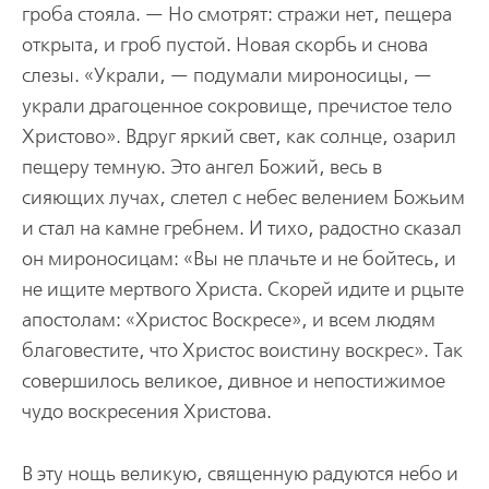
гроба стояла. — Но смотрят: стражи нет, пещера
открыта, и гроб пустой. Новая скорбь и снова
слезы. «Украли, — подумали мироносицы, —
украли драгоценное сокровище, пречистое тело
Христово». Вдруг яркий свет, как солнце, озарил
пещеру темную. Это ангел Божий, весь в
сияющих лучах, слетел с небес велением Божьим
и стал на камне гребнем. И тихо, радостно сказал
он мироносицам: «Вы не плачьте и не бойтесь, и
не ищите мертвого Христа. Скорей идите и рцыте
апостолам: «Христос Воскресе», и всем людям
благовестите, что Христос воистину воскрес». Так
совершилось великое, дивное и непостижимое
чудо воскресения Христова.
В эту нощь великую, священную радуются небо и