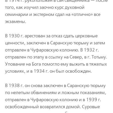
В 1914 г. рукоположен в сан священника — после
того, как изучил заочно курс духовной
семинарии и экстерном сдал на «отлично» все
экза­мены.
В 1930 г. арестован за отказ сдать церковные
ценности, заключен в Саран­скую тюрьму и затем
отправлен в Чуфаровскую колонию. В 1932 г.
отправлен по этапу в ссылку на Север, в г. Тотьму.
Упование на Бога помогло ему выжить в тяжелых
условиях, и в 1934 г. он был освобожден.
В 1938 г. он снова заключен в Саранскую тюрьму
по нелепым обвине­ниям и ложным показаниям,
отправлен в Чуфаровскую колонию и в 1939 г.
освобожденный возвратился домой. Суровые