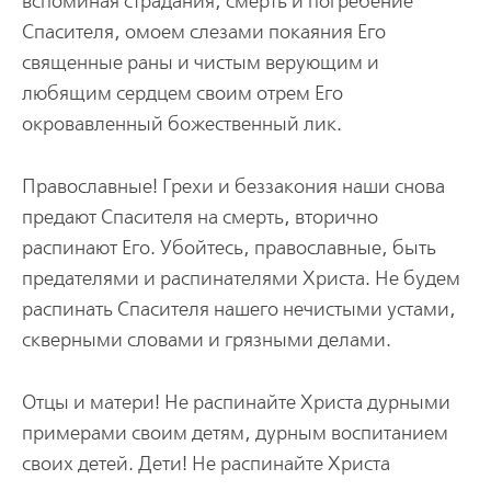
вспоминая страдания, смерть и погребение
Спасителя, омоем слезами покаяния Его
священные раны и чистым верующим и
любящим сердцем своим отрем Его
окровавленный божественный лик.
Православные! Грехи и беззакония наши снова
предают Спасителя на смерть, вторично
распинают Его. Убойтесь, православные, быть
предателями и распинателями Христа. Не будем
распинать Спасителя нашего нечистыми устами,
скверными словами и грязными делами.
Отцы и матери! Не распинайте Христа дурными
примерами своим детям, дурным воспитанием
своих детей. Дети! Не распинайте Христа