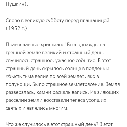
Пушкин).
Слово в великую субботу перед плащаницей
(1952 г.)
Православные христиане! Был однажды на
грешной земле великий и страшный день,
случилось страшное, ужасное событие. В этот
страшный день скрылось солнце в полдень и
«бысть тьма велия по всей земле», яко в
полунощи. Было страшное землетрясение. Земля
разверзлась, камни раскалывались. Из зияющих
расселин земли восставали телеса усопших
святых и являлись многим.
Что же случилось в этот страшный день? В этот