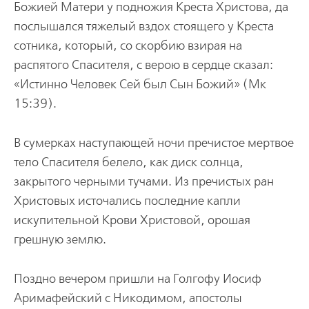
Божией Матери у подножия Креста Христова, да
послышался тяжелый вздох стоящего у Креста
сотника, который, со скорбию взирая на
распятого Спасителя, с верою в сердце сказал:
«Истинно Человек Сей был Сын Божий» (Мк
15:39).
В сумерках наступающей ночи пречистое мертвое
тело Спасителя белело, как диск солнца,
закрытого черными тучами. Из пречистых ран
Христовых источались последние капли
искупительной Крови Христовой, орошая
грешную землю.
Поздно вечером пришли на Голгофу Иосиф
Аримафейский с Никодимом, апостолы