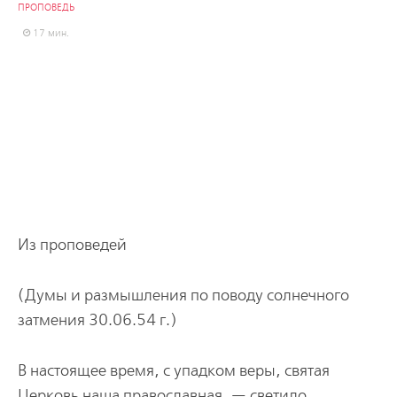
ПРОПОВЕДЬ
17 мин.
Из проповедей
(Думы и размышления по поводу солнечного
затмения 30.06.54 г.)
В настоящее время, с упадком веры, святая
Церковь наша православная, — светило