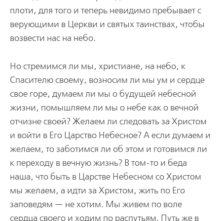
плоти, для того и теперь невидимо пребывает с
верующими в Церкви и святых таинствах, чтобы
возвести нас на небо.
Но стремимся ли мы, христиане, на небо, к
Спасителю своему, возносим ли мы ум и сердце
свое горе, думаем ли мы о будущей небесной
жизни, помышляем ли мы о небе как о вечной
отчизне своей? Желаем ли следовать за Христом
и войти в Его Царство Небесное? А если думаем и
желаем, то заботимся ли об этом и готовимся ли
к переходу в вечную жизнь? В том-то и беда
наша, что быть в Царстве Небесном со Христом
мы желаем, а идти за Христом, жить по Его
заповедям — не хотим. Мы живем по воле
сердца своего и ходим по распутьям. Путь же в