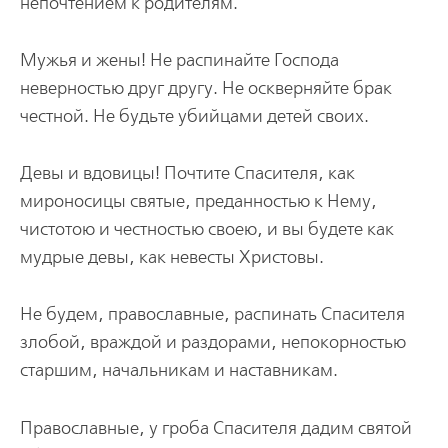
непочтением к родителям.
Мужья и жены! Не распинайте Господа
неверностью друг другу. Не оскверняйте брак
честной. Не будьте убийцами детей своих.
Девы и вдовицы! Почтите Спасителя, как
мироносицы святые, преданностью к Нему,
чистотою и честностью своею, и вы будете как
мудрые девы, как невесты Христовы.
Не будем, православные, распинать Спасителя
злобой, враждой и раздорами, непокорностью
старшим, начальникам и наставникам.
Православные, у гроба Спасителя дадим святой