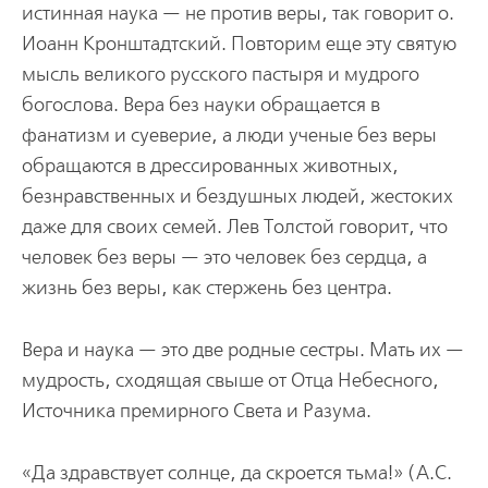
истинная наука — не против веры, так говорит о.
Иоанн Кронштадтский. Повторим еще эту святую
мысль великого русского пастыря и мудрого
богослова. Вера без науки обращается в
фанатизм и суеверие, а люди ученые без веры
обращаются в дрессированных животных,
безнравственных и бездушных людей, жестоких
даже для своих семей. Лев Толстой говорит, что
человек без веры — это человек без сердца, а
жизнь без веры, как стержень без центра.
Вера и наука — это две родные сестры. Мать их —
мудрость, сходящая свыше от Отца Небесного,
Источника премирного Света и Разума.
«Да здравствует солнце, да скроется тьма!» (А.С.