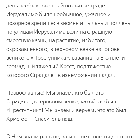
день необыкновенный во святом граде
Иерусалиме было необычное, ужасное и
позорное зрелище: в знойный пыльный полдень
по улицам Иерусалима вели на страшную
смертную казнь, на распятие, избитого,
окровавленного, в терновом венке на голове
великого «Преступника», взвалив на Его плечи
громадный тяжелый Крест, под тяжестью
которого Страдалец в изнеможении падал.
Православные! Мы знаем, кто был этот
Страдалец в терновом венке, какой это был
«Преступник»! Мы знаем и веруем, что это был
Христос — Спаситель наш.
О Нем знали раньше, за многие столетия до этого