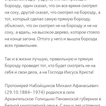
борозду, один сказал, что он все время смотрел
на соху, другой сказал, что смотрел на борозду, а
тот, который сделал самую прямую борозду,
объяснил, что он смотрел не на борозду и не на
соху, а вдаль, на высокое дерево, которое стояло
на конце загона. Оттого у него и вышла борозда
всех правильнее.
Так и в жизни лучшую, правильную и прямую
борозду проведет тот, кто будет смотреть не на
себя и свои дела, а на Господа Иисуса Христа!
Протоиерей Набойщиков Михаил Афанасьевич
(29.10.1884–1974) родился в селе
Архангельское-Голицыно Пензенской губернии в
бедной многодетной семье. С юных лет устремил