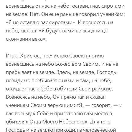
вознесшись от нас на небо, оставил нас сиротами
на земле. Нет, Он еще раньше говорил ученикам:
«Я не оставлю вас сиротами». И возносясь на
небо, сказал: «Я буду с вами во вся дни до
скончания века».
Итак, Христос, пречистою Своею плотию
вознесшись на небо Божеством Своим, и ныне
пребывает на земле. Здесь, на земле, Господь
невидимо пребывает с нами и там, на небе,
ожидает нас к Себе в обители Свои райские.
Возносясь на небо, Он прямо так и сказал
ученикам Своим верующим: «Я, — говорит, — и
вас возьму к Себе и приготовлю вам место в
обителях Отца Моего Небесного». Для того
Господь и на землю приходил в человеческой