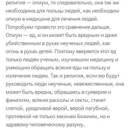
религия — опиум, то следовательно, она так же
необходима для пользы людей, как необходим
опиум в медицине для лечения людей.
Попробуем провести это сравнение дальше.
Опиум — яд, и он может быть вредным и даже
убийственным в руках неученых людей, как
огонь в руках детей. Поэтому вверяется этот яд
только людям ученым, изучившим медицину и
умеющим обращать всякие яды на пользу и
излечение людям. Так и религия, если ею будут
руководить люди неученые, невежественные, она
может быть вредна, обращаясь в суеверие и
фанатизм, всякие расколы и секты, станет
слепой, уродливой верой, верой пагубной,
противной не только законам Божиим, но и
здравому человеческому разуму.