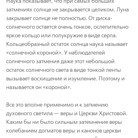
Наука показывает, что при самых больших
затмениях солнце не закрывается целиком. Луна
закрывает солнце не полностью. От диска­
солнечного остается очень тонкое, ослепительно
яркое кольцо или полукружие в виде серпа.
Кольцеобразный остаток солнца наука назы­вает
«солнечной короной». У наблюдателей
солнечного затмения даже этот небольшой
остаток солнечного света в виде тонкой ленты
вызывает восхищение и изумление. Поэтому и
называется он «короной».
Все это вполне применимо и к затмению
духовного светила — веры и Церкви Христовой.
Каким бы ни было сильным затемнение веры
колебанием догматов веры и канонов церкви