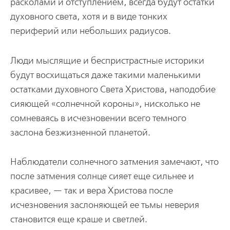
расколами и отступлением, всегда будут остатки
духовного света, хотя и в виде тонких
периферий­ или небольших радиусов.
Люди мыслящие и беспристрастные историки
будут восхищаться даже такими маленькими
остатками духовного Света Христова, наподобие
сияющей «солнечной короны», нисколько не
сомневаясь в исчезновении всего темного
заслона безжизненной планетой.
Наблюдатели солнечного затмения замечают, что
после затмения солнце сияет еще сильнее и
красивее, — так и вера Христова после
исчезновения заслоняющей ее тьмы неверия
становится еще краше и светлей.