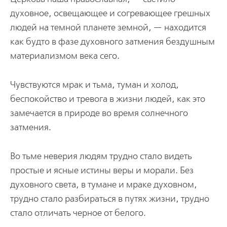
духовное, освещающее и согревающее грешных
людей на темной планете земной, — находится
как будто в фазе духовного затмения бездушным
материализмом века сего.
Чувствуются мрак и тьма, туман и холод,
беспокойство и тревога в жизни людей, как это
замечается в природе во время солнечного
затмения.
Во тьме неверия людям трудно стало видеть
простые и ясные истины веры и морали. Без
духовного света, в тумане и мраке духовном,
трудно стало разбираться в путях жизни, трудно
стало отличать черное от белого.