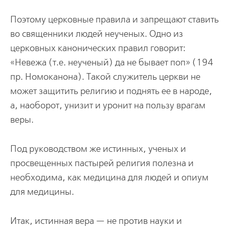
Поэтому церковные правила и запрещают ставить
во священники людей неученых. Одно из
церковных канонических правил говорит:
«Невежа (т.е. неученый) да не бывает поп» (194
пр. Номоканона). Такой служитель церкви не
может защитить религию и поднять ее в народе,
а, наоборот, унизит и уронит на пользу врагам
веры.
Под руководством же истинных, ученых и
просвещенных пастырей религия полезна и
необходима, как медицина для людей и опиум
для медицины.
Итак, истинная вера — не против науки и