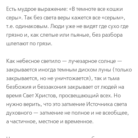
Есть мудрое выражение: «В темноте все кошки
серы». Так без света веры кажется все «серым»,
т.е. одинаковым. Люди уже не видят где сухо где
грязно и, как слепые или пьяные, без разбора
шлепают по грязи.
Как небесное светило — лучезарное солнце —
закрывается иногда темным диском луны (только
закрывается, но не уничтожается), так и тьма
безбожия и беззакония закрывает от людей на
время Свет Христов, просвещающий всех. Но
нужно верить, что это затмение Источника света
духовного — затмение не полное и не всеобщее,
а частичное, местное и временное.