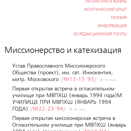
ЛИТЕРАТУРА И ЖИЗНЬ
АСКЕТИЧЕСКИЙ ОПЫТ
ПОЭЗИЯ
ИНФОРМАЦИЯ
ИЗ РЕДАКЦИОННОЙ ПОЧТЫ
Миссионерство и катехизация
Устав Православного Миссионерского
Общества (проект), им. свт. Иннокентия,
митр. Московского
/№13-15 '93/
14 мин.
Первая открытая встреча в огласительном
училище при МВПХШ (январь 1994 года)М
УЧИЛИЩЕ ПРИ МВПХШ (ЯНВАРЬ 1994
ГОДА)
/№22-23 '94/
36 мин.
Первая открытая миссионерская встреча в
Огласительном училище при МВПХШ (январь