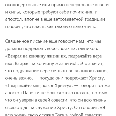
околоцерковные или прямо нецерковные власти
и силы, которые требуют себе почитания, и
апостол, вполне в еще ветхозаветной традиции,
говорит, что власть как таковую надо чтить.
Священное писание еще говорит нам, что мы
должны подражать вере своих наставников:
Взирая на кончину жизни их, подражайте вере
их
. Взирая на кончину жизни их!.. Это значит,
что подражание вере святых наставников важно,
очень важно, — покуда они подражают Христу.
Подражайте мне, как я Христу
, — говорит тот же
апостол Павел и не боится этого сказать, потому
что он уверен в своей совести, что он всю жизнь
свою отдал на служение Христу. Он говорит:
Я
всю жизнь свою служил Богу в доброй совести
.