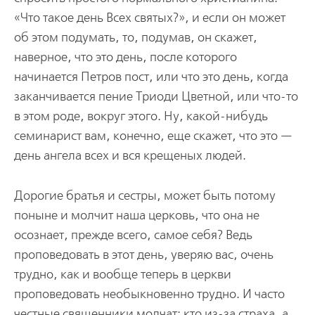
«Что такое день Всех святых?», и если он может
об этом подумать, то, подумав, он скажет,
наверное, что это день, после которого
начинается Петров пост, или что это день, когда
заканчивается пение Триоди Цветной, или что-то
в этом роде, вокруг этого. Ну, какой-нибудь
семинарист вам, конечно, еще скажет, что это —
день ангела всех и вся крещеных людей.
Дорогие братья и сестры, может быть потому
поныне и молчит наша церковь, что она не
осознает, прежде всего, самое себя? Ведь
проповедовать в этот день, уверяю вас, очень
трудно, как и вообще теперь в церкви
проповедовать необыкновенно трудно. И часто
честные священники молчат: кто из-за страха, а