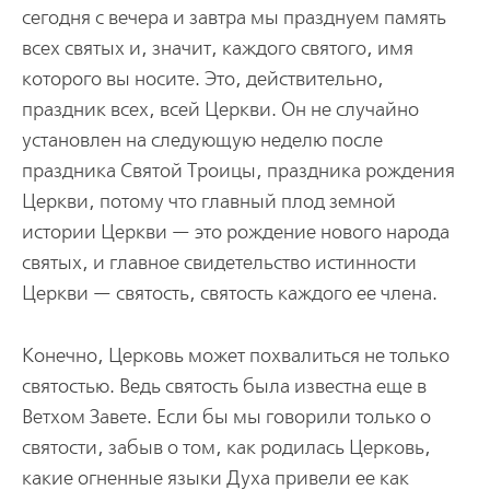
сегодня с вечера и завтра мы празднуем память
всех святых и, значит, каждого святого, имя
которого вы носите. Это, действительно,
праздник всех, всей Церкви. Он не случайно
установлен на следующую неделю после
праздника Святой Троицы, праздника рождения
Церкви, потому что главный плод земной
истории Церкви — это рождение нового народа
святых, и главное свидетельство истинности
Церкви — святость, святость каждого ее члена.
Конечно, Церковь может похвалиться не только
святостью. Ведь святость была известна еще в
Ветхом Завете. Если бы мы говорили только о
святости, забыв о том, как родилась Церковь,
какие огненные языки Духа привели ее как