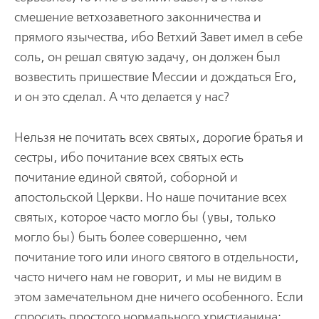
смешение ветхозаветного законничества и
прямого язычества, ибо Ветхий Завет имел в себе
соль, он решал святую задачу, он должен был
возвестить пришествие Мессии и дождаться Его,
и он это сделал. А что делается у нас?
Нельзя не почитать всех святых, дорогие братья и
сестры, ибо почитание всех святых есть
почитание единой святой, соборной и
апостольской Церкви. Но наше почитание всех
святых, которое часто могло бы (увы, только
могло бы) быть более совершенно, чем
почитание того или иного святого в отдельности,
часто ничего нам не говорит, и мы не видим в
этом замечательном дне ничего особенного. Если
спросить простого нормального христианина: