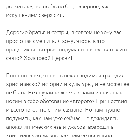
догматик», то это было бы, наверное, уже
искушением сверх сил.
Дорогие братья и сестры, я совсем не хочу вас
просто так смешить. Я хочу, чтобы в этот
праздник вы всерьез подумали о всех святых и о
святой Христовой Церкви!
Понятно всем, что есть некая видимая трагедия
христианской истории и культуры, и не может ее
не быть. Не случайно же мы с вами изначально
носим в себе обетование «второго» Пришествия
и всего того, что с ним связано. Но нам нужно
подумать, как нам уже сейчас, не дожидаясь
апокалиптических язв и ужасов, возродить
христианскую жизнь, как нам ее посильно