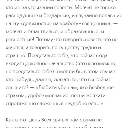
кто из-за угрызений совести. Молчат не только
равнодушные и бездарные, и случайно попавшие
на эту «должность», на «работу» священника, —
молчат и талантливые, и образованные, и
ревностные! Потому что говорить невесть что не
хочется, а говорить по существу трудно и
страшно. Представьте себе, что сейчас сюда
входит церковное начальство (это невозможно,
но представьте себе): смог ли бы в этом случае
кто-нибудь, даже я, сказать то, что вы сейчас
слышите? — «Любити убо нам, яко безбедное
страхом, удобее молчание, песни же ткати
спротяженно сложенныя неудобно есть…»
Как в этот день Всех святых нам с вами не
вспомнить древние псалмы, хотя бы всем