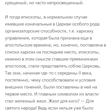
крещеный, но часто непросвещенный.
И тогда епископы, в нормальном случае
имевшие изначальные в Церкви особого рода
организаторские способности, т.е. харизму
управления, которая была признана еще в
апостольские времена, но, конечно, поставлена в
списки харизм на последнее место, епископы,
именно в этом смысле ставшие преемниками
апостолов, стали представлять собою Церковь.
Так они, начиная где-то с середины II века,
постепенно, чему способствовали и условия
внешних гонений, были поставлены в ней на
первое место. И главным символом их власти
стал железный жезл. Жезл для кого? — Для
святого народа! Ведь если нельзя уже было