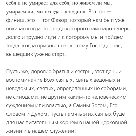
себя и не умирает для себя, но живем ли мы,
умираем ли, мы всегда Господни
. Вот это —
финиш, это — тот Фавор, который нам был уже
показан когда-то, но до которого нам надо теперь
долго и трудно идти и к которому мы и пойдем
тогда, когда призовет нас к этому Господь, нас,
вышедших уже на старт.
Пусть же, дорогие братья и сестры, этот день и
воспоминание Всех святых, святых ведомых и
неведомых, святых, определенных не соборами,
не синодами, не другим каким-то человеческим
суждением или властью, а Самим Богом, Его
Словом и Духом, пусть память этих святых будет
для нас питательным корнем в нашей церковной
жизни и в нашем служении!