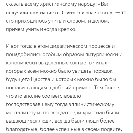
сказать всему христианскому народу:
Вы
получили помазание от Святого и знаете все
, — то
его приходилось учить и словом, и делом,
причем учить иногда крепко.
И вот тогда в этом дидактическом процессе и
понадобились особым образом литургически и
канонически выделенные святые, в чинах
которых всем можно было увидеть порядок
будущего Царства и которых можно было бы
поставить людям в добрый пример. Тем более,
что это вполне соответствовало
господствовавшему тогда эллинистическому
менталитету и что всегда среди христиан были
выдающиеся люди, всегда были люди более
благодатные, более успешные в своем подвиге,