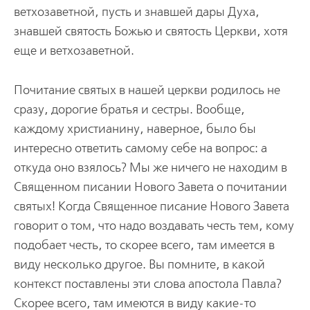
ветхозаветной, пусть и знавшей дары Духа,
знавшей святость Божью и святость Церкви, хотя
еще и ветхозаветной.
Почитание святых в нашей церкви родилось не
сразу, дорогие братья и сестры. Вообще,
каждому христианину, наверное, было бы
интересно ответить самому себе на вопрос: а
откуда оно взялось? Мы же ничего не находим в
Священном писании Нового Завета о почитании
святых! Когда Священное писание Нового Завета
говорит о том, что надо воздавать честь тем, кому
подобает честь, то скорее всего, там имеется в
виду несколько другое. Вы помните, в какой
контекст поставлены эти слова апостола Павла?
Скорее всего, там имеются в виду какие-то