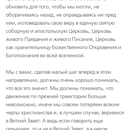
обновить для того, чтобы мы могли, не
оборачиваясь назад, не оправдываясь ни пред
кем, исповедовать свою веру в единую святую
соборную и апостольскую Церковь, Церковь
живого Предания и живого Писания, Церковь
как хранительницу божественного Откровения и
Богопознания во всей вселенной.
Мы с вами, сделав малый шаг вперед в этом
направлении, должны очень хорошо понимать,
что все это значит. Мы должны понимать, что
движение по прежней траектории больше
невозможно, иначе мы совсем потеряем всякие
черты христианства и, в лучшем случае, вернемся
в Ветхий Завет. А ведь если говорить еще
серьезнее, то и не в Ветхий Завет, а в некое