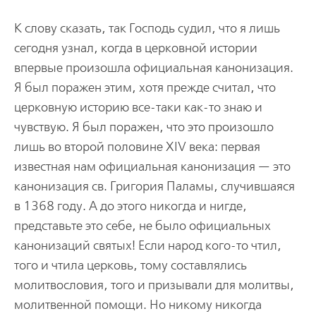
К слову сказать, так Господь судил, что я лишь
сегодня узнал, когда в церковной истории
впервые произошла официальная канонизация.
Я был поражен этим, хотя прежде считал, что
церковную историю все-таки как-то знаю и
чувствую. Я был поражен, что это произошло
лишь во второй половине XIV века: первая
известная нам официальная канонизация — это
канонизация св. Григория Паламы, случившаяся
в 1368 году. А до этого никогда и нигде,
представьте это себе, не было официальных
канонизаций святых! Если народ кого-то чтил,
того и чтила церковь, тому составлялись
молитвословия, того и призывали для молитвы,
молитвенной помощи. Но никому никогда