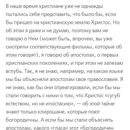
В наше время христиане уже не однажды
пытались себе представить, что было бы, если
бы пришел на христианскую землю Христос. Но
об этом я даже и не думаю, поэтому вам не
говорю о Нем (может быть, впрочем, вы уже
смотрели соответствующие фильмы, которые об
этом говорят), я говорю об апостолах, о первых
христианских поколениях, и при этом не залезаю
вглубь. Так, я не знаю, например, на каком языке
мы бы объясняли апостолам свое православие. Я
не знаю, как бы они отреагировали, если бы мы
стали говорить с ними о том, что Христос «сугуб
естеством, но не ипостасию», — об этой тайне
знают только клирошане, которые поют
богородичны. А если бы мы стали объяснять
апостолам, какого «гласа» этот «богородичен