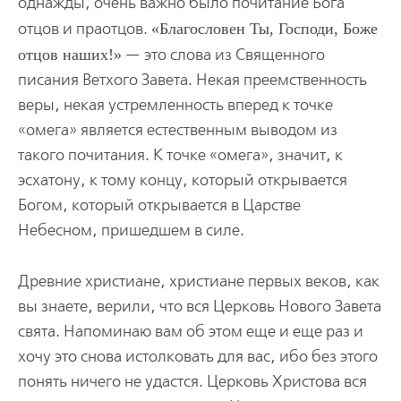
однажды, очень важно было почитание Бога
отцов и праотцов.
Благословен Ты, Господи, Боже
отцов наших!
— это слова из Священного
писания Ветхого Завета. Некая преемственность
веры, некая устремленность вперед к точке
«омега» является естественным выводом из
такого почитания. К точке «омега», значит, к
эсхатону, к тому концу, который открывается
Богом, который открывается в Царстве
Небесном, пришедшем в силе.
Древние христиане, христиане первых веков, как
вы знаете, верили, что вся Церковь Нового Завета
свята. Напоминаю вам об этом еще и еще раз и
хочу это снова истолковать для вас, ибо без этого
понять ничего не удастся. Церковь Христова вся