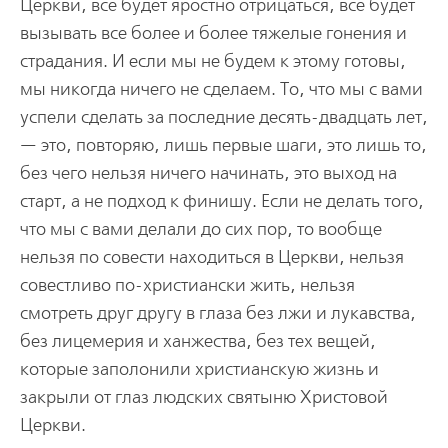
Церкви, все будет яростно отрицаться, все будет
вызывать все более и более тяжелые гонения и
страдания. И если мы не будем к этому готовы,
мы никогда ничего не сделаем. То, что мы с вами
успели сделать за последние десять-двадцать лет,
— это, повторяю, лишь первые шаги, это лишь то,
без чего нельзя ничего начинать, это выход на
старт, а не подход к финишу. Если не делать того,
что мы с вами делали до сих пор, то вообще
нельзя по совести находиться в Церкви, нельзя
совестливо по-христиански жить, нельзя
смотреть друг другу в глаза без лжи и лукавства,
без лицемерия и ханжества, без тех вещей,
которые заполонили христианскую жизнь и
закрыли от глаз людских святыню Христовой
Церкви.