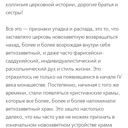
коллизия церковной истории, дорогие братья и
сестры!
Все это — признаки упадка и распада, это то, что
заставляло церковь новозаветную возвращаться
назад, более и более возрождая внутри себя
ветхозаветный, и даже часто фарисейски-
саддукейский, индивидуалистический и
раскольнический дух и стиль жизни. Это
отразилось не только на появившемся в начале IV
века монашестве. Постепенно, начиная с того же
времени, стали появляться христианские храмы,
которые все более, более и более напоминали
ветхозаветный храм. Это зашло настолько
далеко, что мы часто уже не можем признать в
изначальном новозаветном устройстве храма