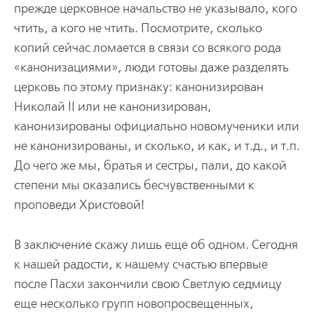
прежде церковное начальство не указывало, кого
чтить, а кого не чтить. Посмотрите, сколько
копий сейчас ломается в связи со всякого рода
«канонизациями», люди готовы даже разделять
церковь по этому признаку: канонизирован
Николай II или не канонизирован,
канонизированы официально новомученики или
не канонизированы, и сколько, и как, и т.д., и т.п.
До чего же мы, братья и сестры, пали, до какой
степени мы оказались бесчувственными к
проповеди Христовой!
В заключение скажу лишь еще об одном. Сегодня
к нашей радости, к нашему счастью впервые
после Пасхи закончили свою Светлую седмицу
еще несколько групп новопросвещенных,