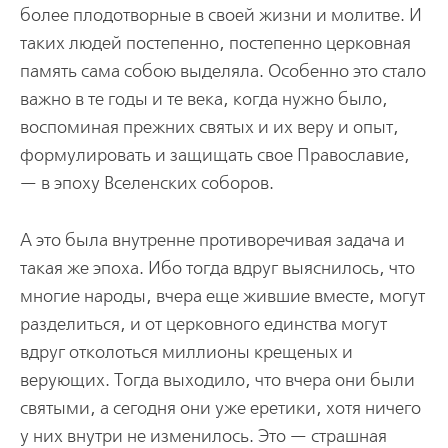
более плодотворные в своей жизни и молитве. И
таких людей постепенно, постепенно церковная
память сама собою выделяла. Особенно это стало
важно в те годы и те века, когда нужно было,
воспоминая прежних святых и их веру и опыт,
формулировать и защищать свое Православие,
— в эпоху Вселенских соборов.
А это была внутренне противоречивая задача и
такая же эпоха. Ибо тогда вдруг выяснилось, что
многие народы, вчера еще жившие вместе, могут
разделиться, и от церковного единства могут
вдруг отколоться миллионы крещеных и
верующих. Тогда выходило, что вчера они были
святыми, а сегодня они уже еретики, хотя ничего
у них внутри не изменилось. Это — страшная