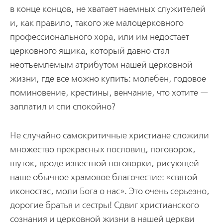
в конце концов, не хватает наемных служителей
и, как правило, такого же малоцерковного
профессионального хора, или им недостает
церковного ящика, который давно стал
неотъемлемым атрибутом нашей церковной
жизни, где все можно купить: молебен, годовое
поминовение, крестины, венчание, что хотите —
заплатил и спи спокойно?
Не случайно самокритичные христиане сложили
множество прекрасных пословиц, поговорок,
шуток, вроде известной поговорки, рисующей
наше обычное храмовое благочестие: «святой
иконостас, моли Бога о нас». Это очень серьезно,
дорогие братья и сестры! Сдвиг христианского
сознания и церковной жизни в нашей церкви