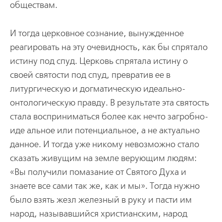
обществам.
И тогда церковное сознание, вынужденное
реагировать на эту очевидность, как бы спрятало
истину под спуд. Церковь спрятала истину о
своей святости под спуд, превратив ее в
литургическую и догматическую идеально-
онтологическую правду. В результате эта святость
стала восприниматься более как нечто загробно-
иде альное или потенциальное, а не актуально
данное. И тогда уже никому невозможно стало
сказать живущим на земле верующим людям:
«Вы получили помазание от Святого Духа и
знаете все сами так же, как и мы». Тогда нужно
было взять жезл железный в руку и пасти им
народ, называвшийся христианским, народ