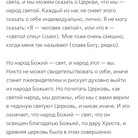
свята, и мы можем сказать о Церкви, что мы —
народ святой. Каждый из нас не смеет этого
сказать о себе индивидуально, лично. Я не могу
сказать: «Я — человек святой», или что я —
«святой отец» (смех). Мне тоже очень смешно,
когда меня так называют (слава Богу, редко).
Но народ Божий — свят, и народ этот — вы.
Никто не может свидетельствовать о себе, иначе
станет лжесвидетелем и рискует духовно выйти
из народа Божьего. Но почитать Церковь, как
святой народ, мы должны, ибо мы с вами верим
в «единую святую» Церковь, и никак иначе. И это
означает, что народ Божий — свят, что он
освящен благодатью Божьей, по дару Христа, и
древняя церковь была в этом совершенно