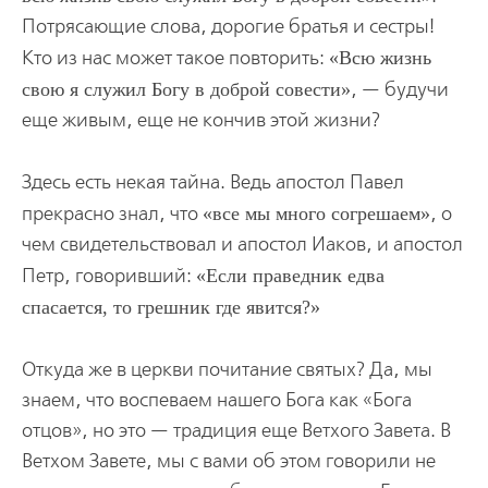
Потрясающие слова, дорогие братья и сестры!
Кто из нас может такое повторить:
Всю жизнь
свою я служил Богу в доброй совести
, — будучи
еще живым, еще не кончив этой жизни?
Здесь есть некая тайна. Ведь апостол Павел
прекрасно знал, что
все мы много согрешаем
, о
чем свидетельствовал и апостол Иаков, и апостол
Петр, говоривший:
Если праведник едва
спасается, то грешник где явится?
Откуда же в церкви почитание святых? Да, мы
знаем, что воспеваем нашего Бога как «Бога
отцов», но это — традиция еще Ветхого Завета. В
Ветхом Завете, мы с вами об этом говорили не