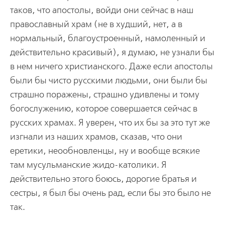
таков, что апостолы, войди они сейчас в наш
православный храм (не в худший, нет, а в
нормальный, благоустроенный, намоленный и
действительно красивый), я думаю, не узнали бы
в нем ничего христианского. Даже если апостолы
были бы чисто русскими людьми, они были бы
страшно поражены, страшно удивлены и тому
богослужению, которое совершается сейчас в
русских храмах. Я уверен, что их бы за это тут же
изгнали из наших храмов, сказав, что они
еретики, неообновленцы, ну и вообще всякие
там мусульманские жидо-католики. Я
действительно этого боюсь, дорогие братья и
сестры, я был бы очень рад, если бы это было не
так.