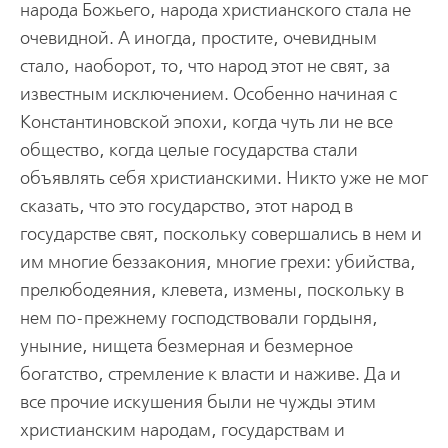
народа Божьего, народа христианского стала не
очевидной. А иногда, простите, очевидным
стало, наоборот, то, что народ этот не свят, за
известным исключением. Особенно начиная с
Константиновской эпохи, когда чуть ли не все
общество, когда целые государства стали
объявлять себя христианскими. Никто уже не мог
сказать, что это государство, этот народ в
государстве свят, поскольку совершались в нем и
им многие беззакония, многие грехи: убийства,
прелюбодеяния, клевета, измены, поскольку в
нем по-прежнему господствовали гордыня,
уныние, нищета безмерная и безмерное
богатство, стремление к власти и наживе. Да и
все прочие искушения были не чужды этим
христианским народам, государствам и