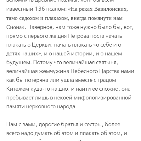
известный 136 псалом:
На реках Вавилонских,
тамо седохом и плакахом, внегда помянути нам
Сиона
. Наверное, нам тоже нужно было бы, вот,
прямо с первого же дня Петрова поста начать
плакать о Церкви, начать плакать «о себе и о
детях наших», и о нашей истории, и о нашем
будущем. Потому что величайшая святыня,
величайшая жемчужина Небесного Царства нами
как бы потеряна или ушла вместе с градом
Китежем куда-то на дно, и найти ее сложно, она
пребывает лишь в некоей мифологизированной
памяти церковного народа.
Нам с вами, дорогие братья и сестры, более
всего надо думать об этом и плакать об этом, и