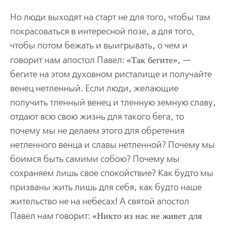
Но люди выходят на старт не для того, чтобы там
покрасоваться в интересной позе, а для того,
чтобы потом бежать и выигрывать, о чем и
говорит нам апостол Павел:
Так бегите
, —
бегите на этом духовном ристалище и получайте
венец нетленный. Если люди, желающие
получить тленный венец и тленную земную славу,
отдают всю свою жизнь для такого бега, то
почему мы не делаем этого для обретения
нетленного венца и славы нетленной? Почему мы
боимся быть самими собою? Почему мы
сохраняем лишь свое спокойствие? Как будто мы
призваны жить лишь для себя, как будто наше
жительство не на небесах! А святой апостол
Павел нам говорит:
Никто из нас не живет для