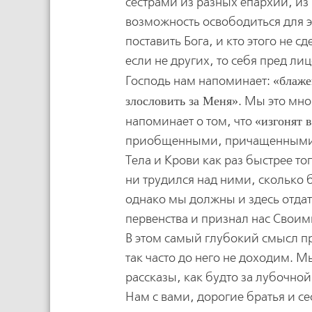
сестрами из разных епархий, из 
возможность освободиться для э
поставить Бога, и кто этого не с
если не других, то себя пред л
Господь нам напоминает:
блаже
злословить за Меня
. Мы это мно
напоминает о том, что
изгонят в
приобщенными, причащенными к
Тела и Крови как раз быстрее тог
ни трудился над ними, сколько 
однако мы должны и здесь отдат
первенства и признал нас Своим
В этом самый глубокий смысл пр
так часто до него не доходим. 
рассказы, как будто за лубочно
Нам с вами, дорогие братья и се