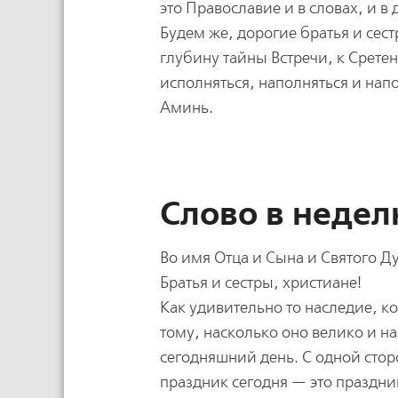
это Православие и в словах, и в 
Будем же, дорогие братья и сест
глубину тайны Встречи, к Срет
исполняться, наполняться и нап
Аминь.
Слово в недел
Во имя Отца и Сына и Святого Ду
Братья и сестры, христиане!
Как удивительно то наследие, к
тому, насколько оно велико и н
сегодняшний день. С одной сто
праздник сегодня — это праздни