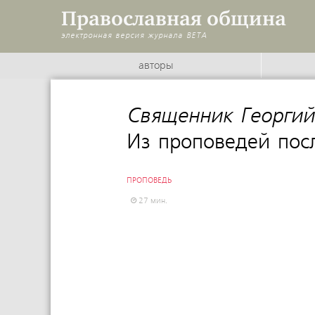
Православная община
электронная версия журнала
BETA
авторы
Священник Георгий
Из проповедей пос
ПРОПОВЕДЬ
27 мин.