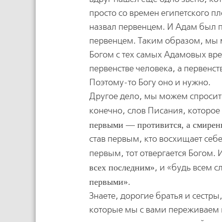
просто со времен египетского п
назвал первенцем. И Адам был п
первенцем. Таким образом, мы 
Богом с тех самых Адамовых вре
первенстве человека, а первенст
Поэтому-то Богу оно и нужно.
Другое дело, мы можем спросить
конечно, слов Писания, которое
первыми — противится, а смирен
став первым, кто восхищает себе
первым, тот отвергается Богом. 
всех последним
, и «будь всем с
первыми
.
Знаете, дорогие братья и сестры
которые мы с вами переживаем 