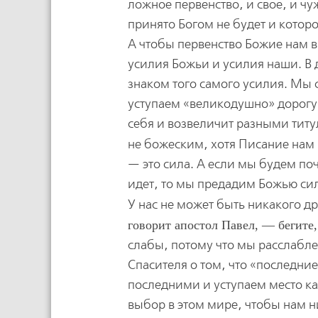
ложное первенство, и свое, и чу
принято Богом не будет и которо
А чтобы первенство Божие нам 
усилия Божьи и усилия наши. В 
знаком того самого усилия. Мы 
уступаем «великодушно» дорогу
себя и возвеличит разными тит
не божеским, хотя Писание нам
— это сила. А если мы будем поч
идет, то мы предадим Божью сил
У нас не может быть никакого 
говорит апостол Павел, — бегите
слабы, потому что мы расслабл
Спасителя о том, что «последни
последними и уступаем место к
выбор в этом мире, чтобы нам ни