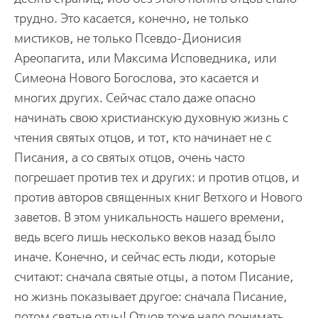
трудно. Это касается, конечно, не только
мистиков, не только Псевдо-Дионисия
Ареопагита, или Максима Исповедника, или
Симеона Нового Богослова, это касается и
многих других. Сейчас стало даже опасно
начинать свою христианскую духовную жизнь с
чтения святых отцов, и тот, кто начинает не с
Писания, а со святых отцов, очень часто
погрешает против тех и других: и против отцов, и
против авторов священных книг Ветхого и Нового
заветов. В этом уникальность нашего времени,
ведь всего лишь несколько веков назад было
иначе. Конечно, и сейчас есть люди, которые
считают: сначала святые отцы, а потом Писание,
но жизнь показывает другое: сначала Писание,
потом святые отцы! Отцов тоже надо понимать,