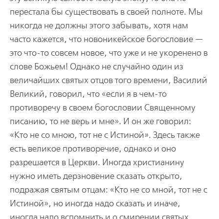
перестала бы существовать в своей полноте. Мы
никогда не должны этого забывать, хотя нам
часто кажется, что новоникейское богословие —
это что-то совсем новое, что уже и не укоренено в
слове Божьем! Однако не случайно один из
величайших святых отцов того времени, Василий
Великий, говорил, что «если я в чем-то
противоречу в своем богословии Священному
писанию, то не верь и мне». И он же говорил:
«Кто не со мною, тот не с Истиной». Здесь также
есть великое противоречие, однако и оно
разрешается в Церкви. Иногда христианину
нужно иметь дерзновение сказать открыто,
подражая святым отцам: «Кто не со мной, тот не с
Истиной», но иногда надо сказать и иначе,
иногда надо вспомнить и о смирении святых