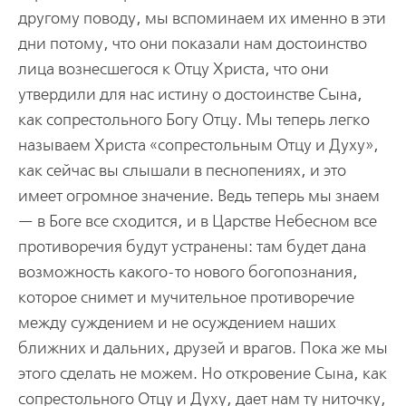
другому поводу, мы вспоминаем их именно в эти
дни потому, что они показали нам достоинство
лица вознесшегося к Отцу Христа, что они
утвердили для нас истину о достоинстве Сына,
как сопрестольного Богу Отцу. Мы теперь легко
называем Христа «сопрестольным Отцу и Духу»,
как сейчас вы слышали в песнопениях, и это
имеет огромное значение. Ведь теперь мы знаем
— в Боге все сходится, и в Царстве Небесном все
противоречия будут устранены: там будет дана
возможность какого-то нового богопознания,
которое снимет и мучительное противоречие
между суждением и не осуждением наших
ближних и дальних, друзей и врагов. Пока же мы
этого сделать не можем. Но откровение Сына, как
сопрестольного Отцу и Духу, дает нам ту ниточку,