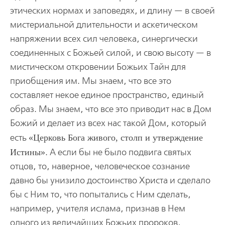
этических нормах и заповедях, и длину — в своей
мистериальной длительности и аскетическом
напряжении всех сил человека, синергически
соединенных с Божьей силой, и свою высоту — в
мистическом откровении Божьих Тайн для
приобщения им. Мы знаем, что все это
составляет некое единое пространство, единый
образ. Мы знаем, что все это приводит нас в Дом
Божий и делает из всех нас такой Дом, который
есть
Церковь Бога живого, столп и утверждение
Истины
. А если бы не было подвига святых
отцов, то, наверное, человеческое сознание
давно бы унизило достоинство Христа и сделало
бы с Ним то, что попытались с Ним сделать,
например, учителя ислама, признав в Нем
одного из величайших Божьих пророков,