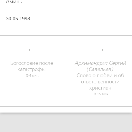
Аминь.
30.05.1998
Богословие после
Архимандрит Сергий
катастрофы
(Савельев)
Слово о любви и об
4 мин.
ответственности
христиан
15 мин.