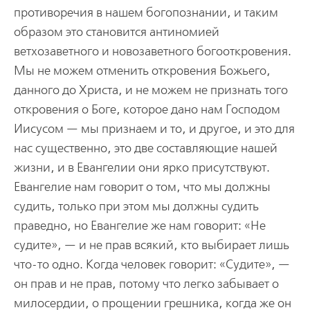
противоречия в нашем богопознании, и таким
образом это становится антиномией
ветхозаветного и новозаветного богооткровения.
Мы не можем отменить откровения Божьего,
данного до Христа, и не можем не признать того
откровения о Боге, которое дано нам Господом
Иисусом — мы признаем и то, и другое, и это для
нас существенно, это две составляющие нашей
жизни, и в Евангелии они ярко присутствуют.
Евангелие нам говорит о том, что мы должны
судить, только при этом мы должны судить
праведно, но Евангелие же нам говорит: «Не
судите», — и не прав всякий, кто выбирает лишь
что-то одно. Когда человек говорит: «Судите», —
он прав и не прав, потому что легко забывает о
милосердии, о прощении грешника, когда же он