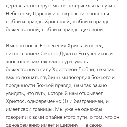
держась за которую мы не потеряемся на пути к
Небесному Царству и к откровению полноты
любви и правды Христовой, любви и правды
божественной, любви и правды духовной.
Именно после Вознесения Христа и перед
ниспосланием Святого Духа на Его учеников и
апостолов нам так важно уразуметь
божественную силу Христовой Любви, нам так
важно познать глубины милосердия Божьего и
преданности Божьей правде, нам так важно
увидеть, что путь, который нам открывает
Христос, одновременно (!) и безграничен, и
имеет свои границы. Мы уже не однажды
говорили с вами о тайне этого пути, о том, что он
одновременно имеет и ширину — в своих