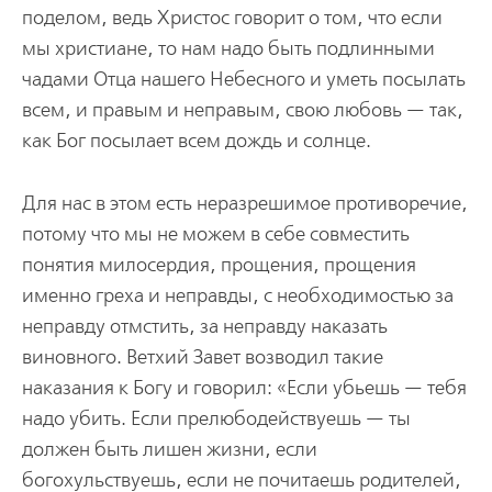
поделом, ведь Христос говорит о том, что если
мы христиане, то нам надо быть подлинными
чадами Отца нашего Небесного и уметь посылать
всем, и правым и неправым, свою любовь — так,
как Бог посылает всем дождь и солнце.
Для нас в этом есть неразрешимое противоречие,
потому что мы не можем в себе совместить
понятия милосердия, прощения, прощения
именно греха и неправды, с необходимостью за
неправду отмстить, за неправду наказать
виновного. Ветхий Завет возводил такие
наказания к Богу и говорил: «Если убьешь — тебя
надо убить. Если прелюбодействуешь — ты
должен быть лишен жизни, если
богохульствуешь, если не почитаешь родителей,