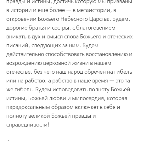
правды и истины, достичь которую мы призваны
в истории и еще более — в метаистории, в
откровении Божьего Небесного Царства. Будем,
дорогие братья и сестры, с благоговением
вникать в дух и смысл слова Божьего и отеческих
писаний, следующих за ним. Будем
действительно способствовать восстановлению и
возрождению церковной жизни в нашем
отечестве, без чего наш народ обречен на гибель
или на рабство, а рабство в наше время — это та
же гибель. Будем исповедовать полноту Божьей
истины, Божьей любви и милосердия, которая
парадоксальным образом включает в себя и
полноту великой Божьей правды и
справедливости!