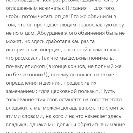
оглашаемым начинать с Писания — для того,
чтобы потом читать отцов! Его же обвинили в
том, что он преподает людям православную веру
не по отцам. Абсурднее этого обвинения быть не
может, но здесь сработала как раз та
историческая инерция, о которой я вам только
что рассказал. Так что мы должны понимать,
почему епископ (в конце концов, не полный же
он беззаконник!), почему он пошел на такие
определения и деяния, предварив их
замечанием: «для церковной пользы». Пусть
толкование этих слов останется на совести этого
владыки, а мы можем догадываться, что стоит за
этими словами, на кого и на что намекает здесь
владыка, однако мы должны обратить внимание
и на то, как понял свою роль этот епископ.