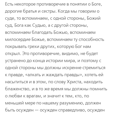
Есть некоторое противоречие в понятии о Боге,
дорогие братья и сестры. Когда мы говорим о
суде, то вспоминаем, с одной стороны, Божий
суд, Бога как Судью, а с другой стороны,
вспоминаем благодать Божью, вспоминаем
милосердие Божье, вспоминаем ту способность
покрывать грехи других, которую Бог нам
открыл. Это противоречие, видимо, не будет
устранено до конца истории мира, и поэтому с
одной стороны мы должны искренне стремиться
к правде, «алкать и жаждать правды», хотеть ей
насытиться и в этом, по слову Христа, находить
блаженство, и в то же время мы должны помнить
о любви к врагам, и значит к тем, кто, по
меньшей мере по нашему разумению, должен
быть осужден — осужден справедливо, осужден