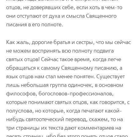
отцов, не доверявших себе, если хоть в чем-то
они отступают от духа и смысла Священного
писания в его полноте.
Как жаль, дорогие братья и сестры, что мы сейчас
не можем воспринять всю полноту подвига
святых отцов! Сейчас такое время, когда легче
обращаться к самому Священному писанию, а
язык отцов нам стал менее понятен. Существует
лишь небольшая группа одиночек, в основном
философов, богословов-профессионалов,
которые понимают святых отцов, как говорится, с
полуслова, но которые, когда печатают какой-
нибудь святоотеческий перевод, скажем, то на
три страницы их текста дают комментариев на
десять страниц, ибо без этого понять отцов стало