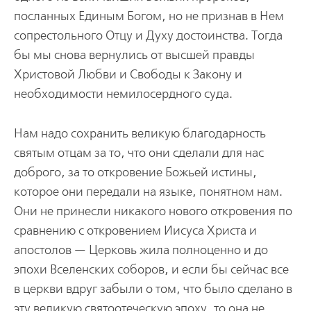
посланных Единым Богом, но не признав в Нем
сопрестольного Отцу и Духу достоинства. Тогда
бы мы снова вернулись от высшей правды
Христовой Любви и Свободы к Закону и
необходимости немилосердного суда.
Нам надо сохранить великую благодарность
святым отцам за то, что они сделали для нас
доброго, за то откровение Божьей истины,
которое они передали на языке, понятном нам.
Они не принесли никакого нового откровения по
сравнению с откровением Иисуса Христа и
апостолов — Церковь жила полноценно и до
эпохи Вселенских соборов, и если бы сейчас все
в церкви вдруг забыли о том, что было сделано в
эту великую святоотеческую эпоху, то она не