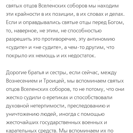
святых отцов Вселенских соборов мы находим
эти крайности в их позиции, в их словах и делах.
Если и оправдывались святые отцы перед Богом,
то, наверное, не этим, не способностью
разрешить это противоречие, эту антиномию
«судите» и «не судите», а чем-то другим, что
покрыло их немощь и их недостаток.
Дорогие братья и сестры, если сейчас, между
Вознесением и Троицей, мы вспоминаем святых
отцов Вселенских соборов, то не потому, что они
жестко судили о еретиках и способствовали
духовной нетерпимости, преследованию и
уничтожению людей, иногда с помощью
жесточайших государственных военных и
карательных средств. Мы вспоминаем их по