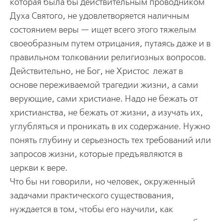
которая была бы действительным проводником
Духа Святого, не удовлетворяется наличным
состоянием веры — ищет всего этого тяжелым
своеобразным путем отрицания, путаясь даже и в
правильном толковании религиозных вопросов.
Действительно, не Бог, не Христос лежат в
основе переживаемой трагедии жизни, а сами
верующие, сами христиане. Надо не бежать от
христианства, не бежать от жизни, а изучать их,
углубляться и проникать в их содержание. Нужно
понять глубину и серьезность тех требований или
запросов жизни, которые предъявляются в
церкви к вере.
Что бы ни говорили, но человек, окруженный
задачами практического существования,
нуждается в том, чтобы его научили, как