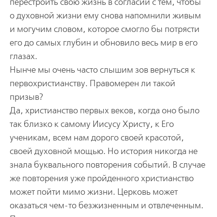
перестроить свою жизнь в согласии с тем, чтобы
о духовной жизни ему снова напомнили живым
и могучим словом, которое смогло бы потрясти
его до самых глубин и обновило весь мир в его
глазах.
Нынче мы очень часто слышим зов вернуться к
первохристианству. Правомерен ли такой
призыв?
Да, христианство первых веков, когда оно было
так близко к самому Иисусу Христу, к Его
ученикам, всем нам дорого своей красотой,
своей духовной мощью. Но история никогда не
знала буквального повторения событий. В случае
же повторения уже пройденного христианство
может пойти мимо жизни. Церковь может
оказаться чем-то безжизненным и отвлеченным.