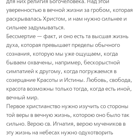
для них религия Богочеловека. Над этой
уверенностью в вечной жизни за гробом, которая
раскрывалась Христом, и нам нужно сильнее и
сильнее задумываться.
Бессмертие — факт, и оно есть та высшая жизнь
духа, которая превышает пределы обычного
сознания, которую мы уже ощущаем, когда
бываем охвачены, например, бескорыстной
симпатией к другому, когда погружаемся в
созерцание Красоты и Истины. Любовь, свобода,
красота возможны только тогда, когда есть иной,
вечный мир.
Первое христианство нужно изучить со стороны
той веры в вечную жизнь, которою оно было так
сильно. Верою св. Игнатия, верою мучеников в
эту жизнь на небесах нужно одухотворить