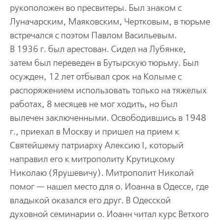
рукоположен во пресвитеры. Был знаком с
Луначарским, Маяковским, Чертковым, в тюрьме
встречался с поэтом Павлом Васильевым.
В 1936 г. был арестован. Сидел на Лубянке,
затем был переведен в Бутырскую тюрьму. Был
осужден, 12 лет отбывал срок на Колыме с
распоряжением использовать только на тяжелых
работах, 8 месяцев не мог ходить, но был
вылечен заключенными. Освободившись в 1948
г., приехал в Москву и пришел на прием к
Святейшему патриарху Алексию I, который
направил его к митрополиту Крутицкому
Николаю (Ярушевичу). Митрополит Николай
помог — нашел место для о. Иоанна в Одессе, где
владыкой оказался его друг. В Одесской
духовной семинарии о. Иоанн читал курс Ветхого