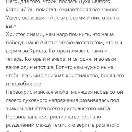
Него, для того, чтобы послать Духа Святого,
который бы помогал, оживотворял все земное.
Ушел, сказавши: «Аз есмь с вами и никто же на
вы!»
Христос с нами, нам надо помнить, что наша
победа, наше счастье заключаются в том, что мы
верим во Христа, Который живет с нами и
теперь, Который и вчера, и сегодня, и во веки
веков один и тот же. Вот что нам нужно ныне,
чтобы весь мир признал христианство, понял его
и полюбил его.
Первохристианская эпоха, манящая нас высотой
своего духовного напряжения развивалась под
знаком единства всего христианского мира.
Первоначальное христианство не знало
разделений между теми, кто верил в распятого