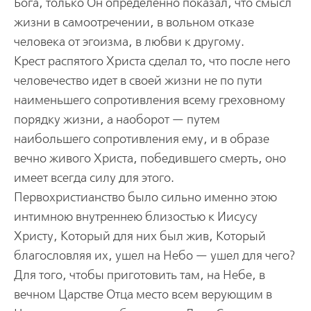
Бога, только Он определенно показал, что смысл
жизни в самоотречении, в вольном отказе
человека от эгоизма, в любви к другому.
Крест распятого Христа сделал то, что после него
человечество идет в своей жизни не по пути
наименьшего сопротивления всему греховному
порядку жизни, а наоборот — путем
наибольшего сопротивления ему, и в образе
вечно живого Христа, победившего смерть, оно
имеет всегда силу для этого.
Первохристианство было сильно именно этою
интимною внутреннею близостью к Иисусу
Христу, Который для них был жив, Который
благословляя их, ушел на Небо — ушел для чего?
Для того, чтобы приготовить там, на Небе, в
вечном Царстве Отца место всем верующим в