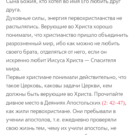
Сына Божия, кто хотел во имя Его любить друг
друга.
Духовные силы, энергия первохристианства не
распылялись. Верующие во Христа хорошо
понимали, что христианство пришло объединить
разрозненный мир, ибо как можно не любить
своего брата, отделяться от него, если он
искренно любит Иисуса Христа — Спасителя
мира.
Первые христиане понимали действительно, что
такое Церковь, каковы задачи Церкви, кем
должны быть верующие во Христа. Прочитайте
дивное место в Деяниях Апостольских
(2: 42–47)
,
как жили первохристиане. Они пребывали в
учении апостолов, т.е. ежедневно проверяли
свою жизнь тем, чему их учили апостолы, не