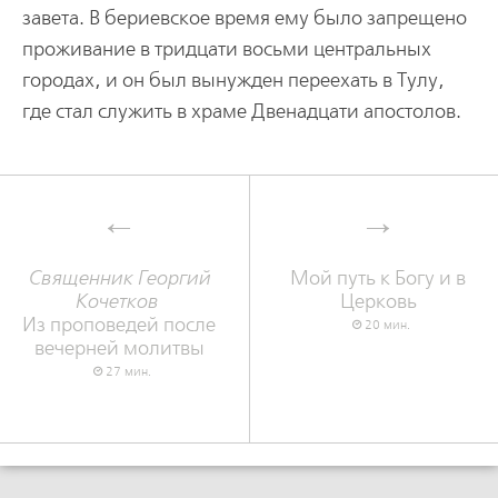
завета. В бериевское время ему было запрещено
проживание в тридцати восьми центральных
городах, и он был вынужден переехать в Тулу,
где стал служить в храме Двенадцати апостолов.
Священник Георгий
Мой путь к Богу и в
Кочетков
Церковь
Из проповедей после
20 мин.
вечерней молитвы
27 мин.