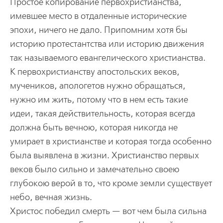
Простое копирование первохристианства,
имевшее место в отдаленные исторические
эпохи, ничего не дало. Припомним хотя бы
историю протестантства или историю движения
так называемого евангелического христианства.
К первохристианству апостольских веков,
мучеников, апологетов нужно обращаться,
нужно им жить, потому что в нем есть такие
идеи, такая действительность, которая всегда
должна быть вечною, которая никогда не
умирает в христианстве и которая тогда особенно
была выявлена в жизни. Христианство первых
веков было сильно и замечательно своею
глубокою верой в то, что кроме земли существует
небо, вечная жизнь.
Христос победил смерть — вот чем была сильна