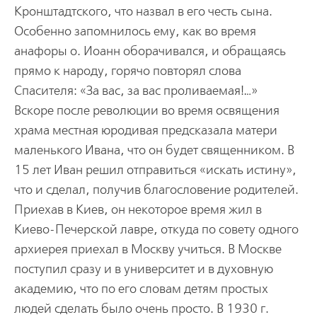
Кронштадтского, что назвал в его честь сына.
Особенно запомнилось ему, как во время
анафоры о. Иоанн оборачивался, и обращаясь
прямо к народу, горячо повторял слова
Спасителя: «За вас, за вас проливаемая!…»
Вскоре после революции во время освящения
храма местная юродивая предсказала матери
маленького Ивана, что он будет священником. В
15 лет Иван решил отправиться «искать истину»,
что и сделал, получив благословение родителей.
Приехав в Киев, он некоторое время жил в
Киево-Печерской лавре, откуда по совету одного
архиерея приехал в Москву учиться. В Москве
поступил сразу и в университет и в духовную
академию, что по его словам детям простых
людей сделать было очень просто. В 1930 г.