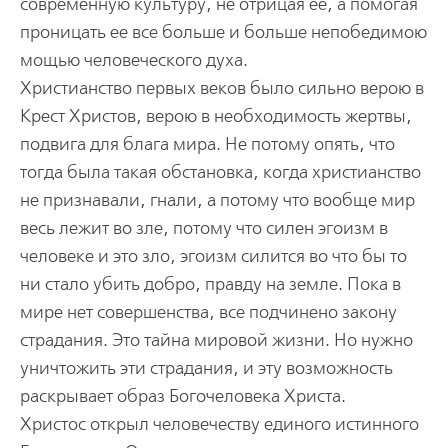
современную культуру, не отрицая ее, а помогая
проницать ее все больше и больше непобедимою
мощью человеческого духа.
Христианство первых веков было сильно верою в
Крест Христов, верою в необходимость жертвы,
подвига для блага мира. Не потому опять, что
тогда была такая обстановка, когда христианство
не признавали, гнали, а потому что вообще мир
весь лежит во зле, потому что силен эгоизм в
человеке и это зло, эгоизм силится во что бы то
ни стало убить добро, правду на земле. Пока в
мире нет совершенства, все подчинено закону
страдания. Это тайна мировой жизни. Но нужно
уничтожить эти страдания, и эту возможность
раскрывает образ Богочеловека Христа.
Христос открыл человечеству единого истинного