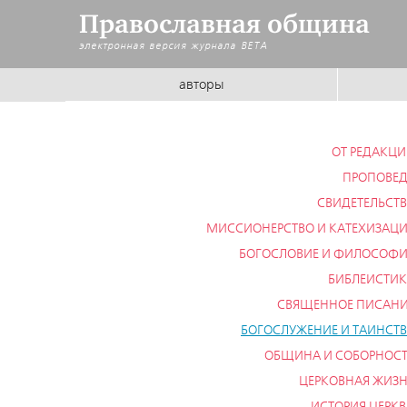
Православная община
электронная версия журнала
BETA
авторы
ОТ РЕДАКЦ
ПРОПОВЕ
СВИДЕТЕЛЬСТ
МИССИОНЕРСТВО И КАТЕХИЗАЦ
БОГОСЛОВИЕ И ФИЛОСОФ
БИБЛЕИСТИ
СВЯЩЕННОЕ ПИСАН
БОГОСЛУЖЕНИЕ И ТАИНСТ
ОБЩИНА И СОБОРНОС
ЦЕРКОВНАЯ ЖИЗ
ИСТОРИЯ ЦЕРК