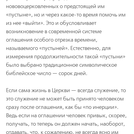
нововоцерковленных о предстоящей им
«пустыне», но и через какое-то время помочь им
из нее «выйти». Это и обусловливает
возникновение в современной системе
оглашения особого отрезка времени,
называемого «пустыней». Естественно, для
измерения продолжительности такой «пустыни»
было выбрано традиционное символическое
библейское число — сорок дней.
Если сама жизнь в Церкви — всегда служение, то
это служение не может быть принято человеком
сразу после оглашения, как бы «по инерции».
Ведь если на оглашении человек привык, скорее,
получать, то теперь он должен начать, наоборот,
отдавать, что, к сожалению, не всегда ясно им