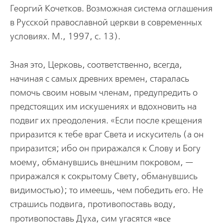
Георгий Кочетков. Возможная система оглашения
в Русской православной церкви в современных
условиях. М., 1997, с. 13).
Зная это, Церковь, соответственно, всегда,
начиная с самых древних времен, старалась
помочь своим новым членам, предупредить о
предстоящих им искушениях и вдохновить на
подвиг их преодоления. «Если после крещения
приразится к тебе враг Света и искуситель (а он
приразится; ибо он приражался к Слову и Богу
моему, обманувшись внешним покровом, —
приражался к сокрытому Свету, обманувшись
видимостью); то имеешь, чем победить его. Не
страшись подвига, противопоставь воду,
противопоставь Духа, сим угасятся
все