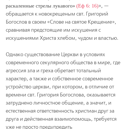
раскаленные стрелы лукавого
(Еф 6: 16)
», —
обращается к новокрещеным свт. Григорий
Богослов в своем «Слове на святое Крещение»,
сравнивая предстоящие им искушения с
искушениями Христа хлебом, чудом и властью.
Однако существование Церкви в условиях
современного секулярного­ общества в мире, где
агрессия зла и греха обретает тотальный
характер, а также и собственное современное
устройство церкви, при котором, в отличие от
времени свт. Григория Богослова, оказывается
затруднено личностное общение, а значит, и
естественная ответственность христиан друг за
друга и действенная взаимопомощь, требуется
уже не просто предупредить