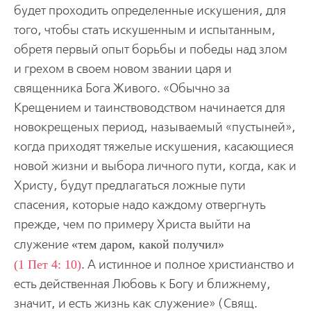
будет проходить определенные­ искушения, для
того, чтобы стать искушенным и испытанным,
обретя­ первый опыт борьбы и победы над злом
и грехом в своем новом звании царя и
священника Бога Живого. «Обычно за
Крещением и таинствовод­ством начинается для
новокрещеных период, называемый «пустыней»,
когда приходят тяжелые искушения, касающиеся
новой жизни и выбо­ра личного пути, когда, как и
Христу, будут предлагаться ложные пути
спасения, которые надо каждому отвергнуть
прежде, чем по примеру Христа выйти на
служение
тем даром, какой получил
(1 Пет 4: 10)
. А истинное и полное христианство и
есть действенная Любовь к Богу и ближнему,
значит, и есть жизнь как служение» (Свящ.